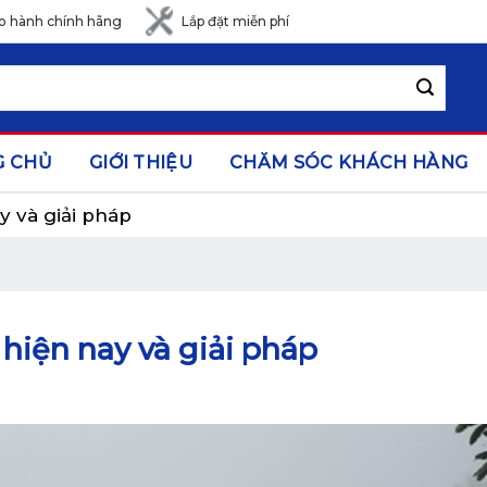
o hành chính hãng
Lắp đặt miễn phí
G CHỦ
GIỚI THIỆU
CHĂM SÓC KHÁCH HÀNG
 và giải pháp
hiện nay và giải pháp