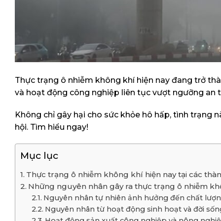
Thực trạng ô nhiễm không khí hiện nay đang trở thà
và hoạt động công nghiệp liên tục vượt ngưỡng an to
Không chỉ gây hại cho sức khỏe hô hấp, tình trạng n
hội. Tìm hiểu ngay!
Mục lục
Thực trạng ô nhiễm không khí hiện nay tại các thà
Những nguyên nhân gây ra thực trạng ô nhiễm kh
Nguyên nhân tự nhiên ảnh hưởng đến chất lượn
Nguyên nhân từ hoạt động sinh hoạt và đời số
Hoạt động sản xuất công nghiệp và nông nghi