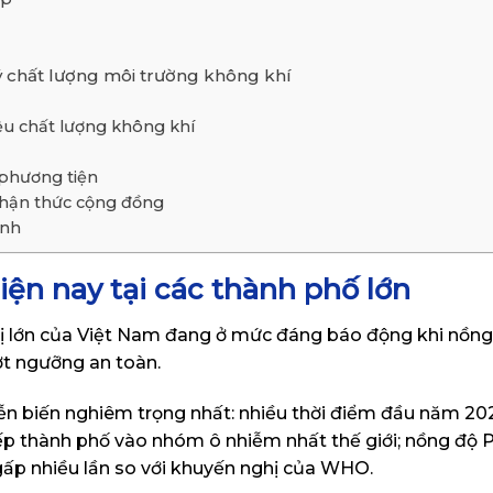
ý chất lượng môi trường không khí
iệu chất lượng không khí
 phương tiện
nhận thức cộng đồng
ình
ện nay tại các thành phố lớn
thị lớn của Việt Nam đang ở mức đáng báo động khi nồng
ượt ngưỡng an toàn.
iễn biến nghiêm trọng nhất: nhiều thời điểm đầu năm 202
xếp thành phố vào nhóm ô nhiễm nhất thế giới; nồng độ 
gấp nhiều lần so với khuyến nghị của WHO.