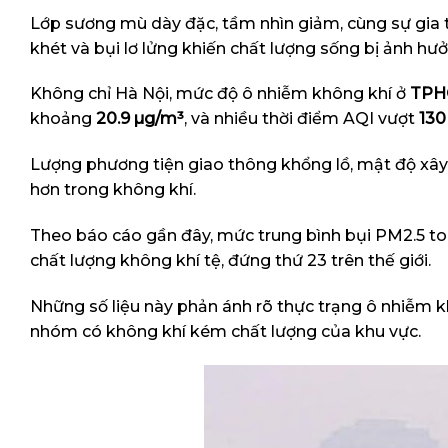
Lớp sương mù dày đặc, tầm nhìn giảm, cùng sự gia 
khét và bụi lơ lửng khiến chất lượng sống bị ảnh hưở
Không chỉ Hà Nội, mức độ ô nhiễm không khí ở
TPH
khoảng
20.9 µg/m³
, và nhiều thời điểm AQI vượt
130
Lượng phương tiện giao thông khổng lồ, mật độ xây dự
hơn trong không khí.
Theo báo cáo gần đây, mức trung bình bụi PM2.5 t
chất lượng không khí tệ, đứng thứ 23 trên thế giới.
Những số liệu này phản ánh rõ thực trạng ô nhiễm kh
nhóm có không khí kém chất lượng của khu vực.