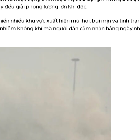
lý đều giải phóng lượng lớn khí độc.
iến nhiều khu vực xuất hiện mùi hôi, bụi mịn và tình tr
a ô nhiễm không khí mà người dân cảm nhận hằng ngày nh