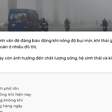
nh vấn đề đáng báo động khi nồng độ bụi mịn, khí thải 
àn ở nhiều đô thị.
ày còn ảnh hưởng đến chất lượng sống, hệ sinh thái và ki
nh phố lớn
ông khí hiện nay
g không khí
ng hàng ngày
ệp