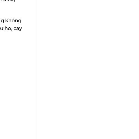
ạng không
ư ho, cay