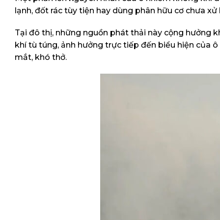
lạnh, đốt rác tùy tiện hay dùng phân hữu cơ chưa xử 
Tại đô thị, những nguồn phát thải này cộng hưởng kh
khí tù túng, ảnh hưởng trực tiếp đến biểu hiện củ
mắt, khó thở.