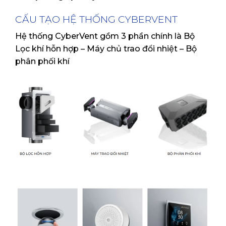
CẤU TẠO HỆ THỐNG CYBERVENT
Hệ thống CyberVent gồm 3 phần chính là Bộ
Lọc khí hỗn hợp – Máy chủ trao đổi nhiệt – Bộ
phân phối khí