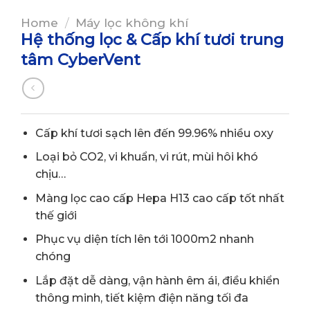
Home
/
Máy lọc không khí
Hệ thống lọc & Cấp khí tươi trung
tâm CyberVent
Cấp khí tươi sạch lên đến 99.96% nhiều oxy
Loại bỏ CO2, vi khuẩn, vi rút, mùi hôi khó
chịu…
Màng lọc cao cấp Hepa H13 cao cấp tốt nhất
thế giới
Phục vụ diện tích lên tới 1000m2 nhanh
chóng
Lắp đặt dễ dàng, vận hành êm ái, điều khiển
thông minh, tiết kiệm điện năng tối đa