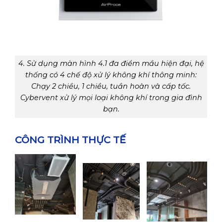
4. Sử dụng màn hình 4.1 đa điểm mầu hiện đại, hệ
thống có 4 chế độ xử lý không khí thông minh:
Chạy 2 chiều, 1 chiều, tuần hoàn và cấp tốc.
Cybervent xử lý mọi loại không khí trong gia đình
bạn.
CÔNG TRÌNH THỰC TẾ