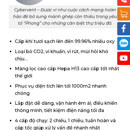
Cybervent – Được ví như cuộc cách mạng hoàn
hảo để bổ sung mảnh ghép còn thiếu trong yếu
tố “Phong” cho những căn biệt thự triệu đô.
Cấp khí tươi sạch lên đến 99.96% nhiều oxy
Loại bỏ CO2, vi khuẩn, vi rút, mùi hôi khó
chịu…
Màng lọc cao cấp Hepa H13 cao cấp tốt nhất
thế giới
Phục vụ diện tích lên tới 1000m2 nhanh
chóng
Lắp đặt dễ dàng, vận hành êm ái, điều khiển
thông minh, tiết kiệm điện năng tối đa
4 cấp độ chạy: 2 chiều, 1 chiều, tuần hoàn và
cấp tốc giúp xử lý vấn đề nhanh nhất