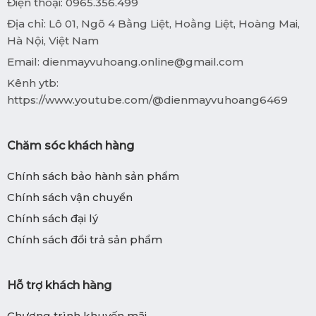
Điện thoại: 0965.356.499
Địa chỉ: Lô 01, Ngõ 4 Bằng Liệt, Hoằng Liệt, Hoàng Mai,
Hà Nội, Việt Nam
Email:
dienmayvuhoang.online@gmail.com
Kênh ytb:
https://www.youtube.com/@dienmayvuhoang6469
Chăm sóc khách hàng
Chính sách bảo hành sản phẩm
Chính sách vận chuyển
Chính sách đại lý
Chính sách đổi trả sản phẩm
Hỗ trợ khách hàng
Chương trình khuyến mãi