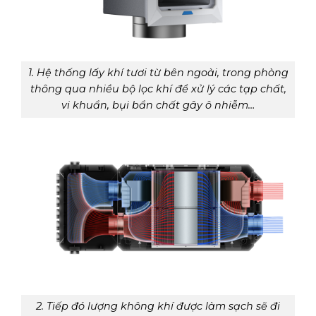
1. Hệ thống lấy khí tươi từ bên ngoài, trong phòng
thông qua nhiều bộ lọc khí để xử lý các tạp chất,
vi khuẩn, bụi bẩn chất gây ô nhiễm…
2. Tiếp đó lượng không khí được làm sạch sẽ đi