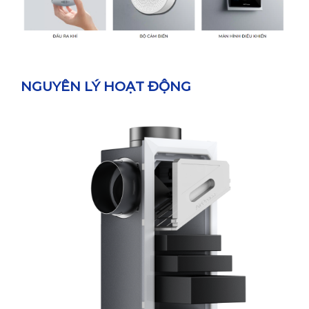
NGUYÊN LÝ HOẠT ĐỘNG