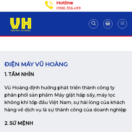
Hotline
Skip
0965.356.499
to
content
ĐIỆN MÁY VŨ HOÀNG
1. TẦM NHÌN
Vũ Hoàng định hướng phát triển thành công ty
phân phối sản phẩm Máy giặt hấp sấy, máy lọc
không khí tốp đầu Việt Nam, sự hài lòng của khách
hàng về dịch vụ là sự thành công của doanh nghiệp
2. SỨ MỆNH