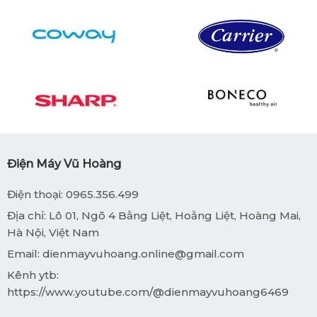
Điện Máy Vũ Hoàng
Điện thoại: 0965.356.499
Địa chỉ: Lô 01, Ngõ 4 Bằng Liệt, Hoằng Liệt, Hoàng Mai,
Hà Nội, Việt Nam
Email:
dienmayvuhoang.online@gmail.com
Kênh ytb:
https://www.youtube.com/@dienmayvuhoang6469