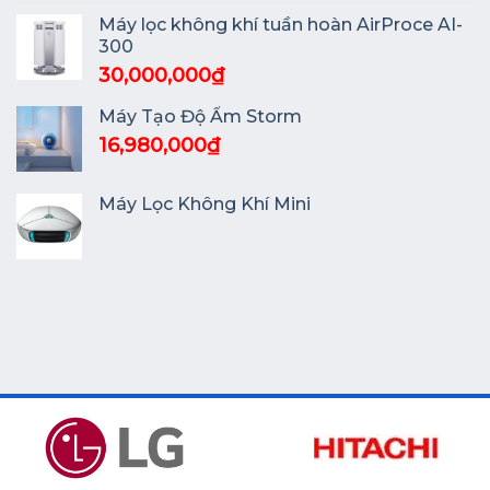
Máy lọc không khí tuần hoàn AirProce AI-
300
30,000,000
₫
Máy Tạo Độ Ẩm Storm
16,980,000
₫
Máy Lọc Không Khí Mini