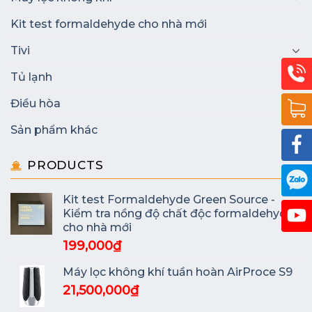
Kit test formaldehyde cho nhà mới
Tivi
Tủ lạnh
Điều hòa
Sản phẩm khác
PRODUCTS
Kit test Formaldehyde Green Source -
Kiểm tra nồng độ chất độc formaldehyde
cho nhà mới
199,000
₫
Máy lọc không khí tuần hoàn AirProce S9
21,500,000
₫