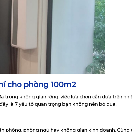
khí cho phòng 100m2
 trong không gian rộng, việc lựa chọn cần dựa trên nhiề
ới đây là 7 yếu tố quan trọng bạn không nên bỏ qua.
văn phòng, phòng ngủ hay không gian kinh doanh. Cùng d