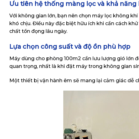
Ưu tiên hệ thống màng lọc và khả năng
Với không gian lớn, bạn nên chọn máy lọc không khí k
khó chịu. Điều này đặc biệt hữu ích khi cần cách k
chất tồn đọng lâu ngày.
Lựa chọn công suất và độ ồn phù hợp
Máy dùng cho phòng 100m2 cần lưu lượng gió lớn để
quan trọng, nhất là khi đặt máy trong không gian s
Một thiết bị vận hành êm sẽ mang lại cảm giác dễ ch