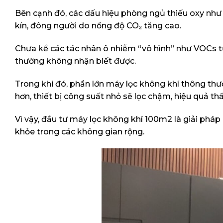
Bên cạnh đó, các dấu hiệu phòng ngủ thiếu oxy như
kín, đông người do nồng độ CO₂ tăng cao.
Chưa kể các tác nhân ô nhiễm “vô hình” như VOCs t
thường không nhận biết được.
Trong khi đó, phần lớn máy lọc không khí thông thườ
hơn, thiết bị công suất nhỏ sẽ lọc chậm, hiệu quả th
Vì vậy, đầu tư máy lọc không khí 100m2 là giải pháp
khỏe trong các không gian rộng.