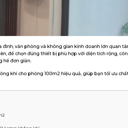
a đình, văn phòng và không gian kinh doanh lớn quan t
n, để chọn đúng thiết bị phù hợp với diện tích rộng, cô
g hề đơn giản.
không khí cho phòng 100m2 hiệu quả, giúp bạn tối ưu chấ
0m2