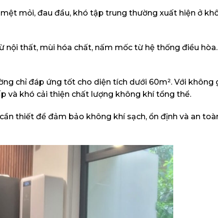
 mệt mỏi, đau đầu, khó tập trung thường xuất hiện ở kh
ừ nội thất, mùi hóa chất, nấm mốc từ hệ thống điều hò
ng chỉ đáp ứng tốt cho diện tích dưới 60m². Với không 
ấp và khó cải thiện chất lượng không khí tổng thể.
 cần thiết để đảm bảo không khí sạch, ổn định và an toà