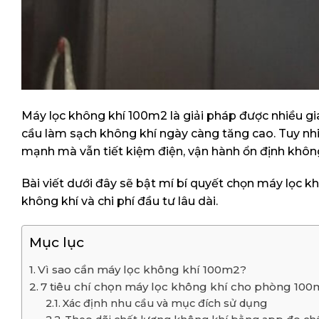
Máy lọc không khí 100m2 là giải pháp được nhiều gi
cầu làm sạch không khí ngày càng tăng cao. Tuy nhiê
mạnh mà vẫn tiết kiệm điện, vận hành ổn định khôn
Bài viết dưới đây sẽ bật mí bí quyết chọn máy lọc 
không khí và chi phí đầu tư lâu dài.
Mục lục
Vì sao cần máy lọc không khí 100m2?
7 tiêu chí chọn máy lọc không khí cho phòng 10
Xác định nhu cầu và mục đích sử dụng