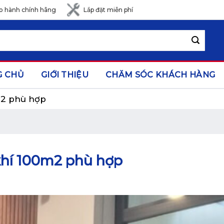
o hành chính hãng
Lắp đặt miễn phí
G CHỦ
GIỚI THIỆU
CHĂM SÓC KHÁCH HÀNG
m2 phù hợp
khí 100m2 phù hợp