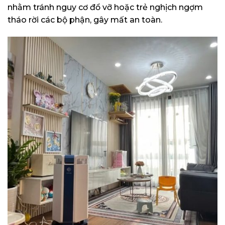
nhằm tránh nguy cơ đổ vỡ hoặc trẻ nghịch ngợm
tháo rời các bộ phận, gây mất an toàn.