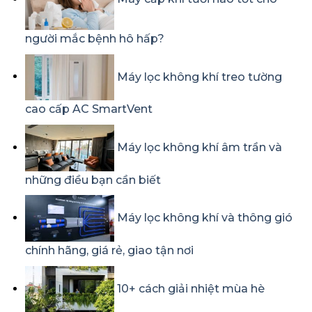
người mắc bệnh hô hấp?
Máy lọc không khí treo tường
cao cấp AC SmartVent
Máy lọc không khí âm trần và
những điều bạn cần biết
Máy lọc không khí và thông gió
chính hãng, giá rẻ, giao tận nơi
10+ cách giải nhiệt mùa hè