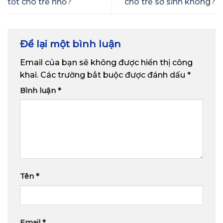
tốt cho trẻ nhỏ?
cho trẻ sơ sinh không?
Để lại một bình luận
Email của bạn sẽ không được hiển thị công
khai.
Các trường bắt buộc được đánh dấu
*
Bình luận
*
Tên
*
Email
*