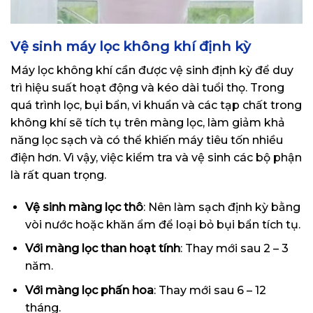
Vệ sinh máy lọc không khí định kỳ
Máy lọc không khí cần được vệ sinh định kỳ để duy
trì hiệu suất hoạt động và kéo dài tuổi thọ. Trong
quá trình lọc, bụi bẩn, vi khuẩn và các tạp chất trong
không khí sẽ tích tụ trên màng lọc, làm giảm khả
năng lọc sạch và có thể khiến máy tiêu tốn nhiều
điện hơn. Vì vậy, việc kiểm tra và vệ sinh các bộ phận
là rất quan trọng.
Vệ sinh màng lọc thô
: Nên làm sạch định kỳ bằng
vòi nước hoặc khăn ẩm để loại bỏ bụi bẩn tích tụ.
Với màng lọc than hoạt tính
: Thay mới sau 2 – 3
năm.
Với màng lọc phấn hoa
: Thay mới sau 6 – 12
tháng.