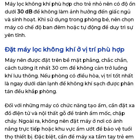
Máy lọc không khí phù hợp cho trẻ nhỏ nên có độ ồn
dưới
30 dB
để không làm ảnh hưởng đến giấc ngủ
và sinh hoạt. Khi sử dụng trong phòng bé, nên chọn
máy có chế độ ban đêm hoặc tự động để duy trì sự
yên tĩnh.
Đặt máy lọc không khí ở vị trí phù hợp
Máy nên được đặt trên bề mặt phẳng, chắc chắn,
cách tường ít nhất 30 cm để không cản trở luồng
khí lưu thông. Nếu phòng có điều hòa, vị trí tốt nhất
là ngay dưới dàn lạnh để không khí sạch được phân
tán đều khắp phòng.
Đối với những máy có chức năng tạo ẩm, cần đặt xa
đồ điện tử và nội thất gỗ để tránh ẩm mốc, chập
cháy. Ngoài ra, không nên đặt máy ở nơi có ánh
nắng trực tiếp hoặc khu vực ẩm ướt để bảo vệ tuổi
thọ thiết bị. Đặc biệt, cần để máy xa tầm tay trẻ em