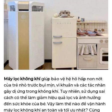
Máy lọc không khí
giúp bảo vệ hệ hô hấp non nớt
của trẻ nhỏ trước bụi mịn, vi khuẩn và các tác nhân
gây dị ứng trong không khí. Tuy nhiên, sử dụng sai
cách có thể làm giảm hiệu quả lọc và ảnh hưởng
đến sức khỏe của bé. Vậy làm thế nào để vận hành
máy lọc không khí an toàn và tối ưu nhất? Cùng