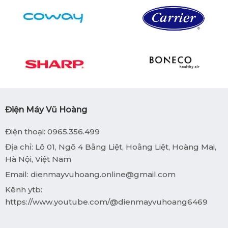
Điện Máy Vũ Hoàng
Điện thoại: 0965.356.499
Địa chỉ: Lô 01, Ngõ 4 Bằng Liệt, Hoằng Liệt, Hoàng Mai,
Hà Nội, Việt Nam
Email:
dienmayvuhoang.online@gmail.com
Kênh ytb:
https://www.youtube.com/@dienmayvuhoang6469