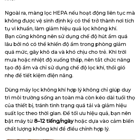
Ngoài ra, màng lọc HEPA nếu hoạt động liên tục mà
không được vệ sinh định kỳ có thể trở thành nơi tích
tụ vi khuẩn, làm giảm hiệu quả lọc không khí.
Bạn cũng không nên sử dụng chế độ hút ẩm quá
lâu bởi nó có thể khiến độ ẩm trong phòng giảm
quá mức, gây khô da và khó chịu cho trẻ. Khi trời
mưa hoặc nhiệt độ xuống thấp, nên tắt chức năng
tạo độ ẩm và chỉ sử dụng chế độ lọc khí, thổi gió
nhẹ để tiết kiệm điện năng.
Dùng máy lọc không khí hợp lý không chỉ giúp duy
trì môi trường sống an toàn mà còn kéo dài tuổi thọ
của thiết bị, tránh tình trạng quá tải và giảm hiệu
suất lọc theo thời gian. Để tối ưu hiệu quả, bạn nên
bật máy từ
8–12 tiếng/ngày
hoặc dựa vào cảm biến
chất lượng không khí để điều chỉnh hợp lý.