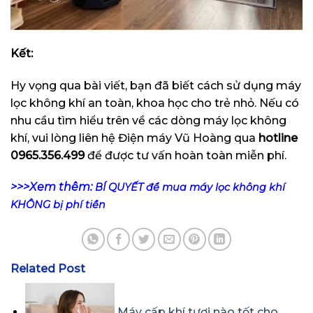
Kết:
Hy vọng qua bài viết, bạn đã biết cách sử dụng máy
lọc không khí an toàn, khoa học cho trẻ nhỏ. Nếu có
nhu cầu tìm hiểu trên về các dòng máy lọc không
khí, vui lòng liên hệ Điện máy Vũ Hoàng qua
hotline
0965.356.499
để được tư vấn hoàn toàn miễn phí.
>>>Xem thêm:
BÍ QUYẾT để mua máy lọc không khí
KHÔNG bị phí tiền
Related Post
Máy cấp khí tươi nào tốt cho