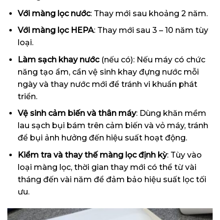
Với màng lọc nước
: Thay mới sau khoảng 2 năm.
Với màng lọc HEPA
: Thay mới sau 3 – 10 năm tùy
loại.
Làm sạch khay nước
(nếu có): Nếu máy có chức
năng tạo ẩm, cần vệ sinh khay đựng nước mỗi
ngày và thay nước mới để tránh vi khuẩn phát
triển.
Vệ sinh cảm biến và thân máy
: Dùng khăn mềm
lau sạch bụi bám trên cảm biến và vỏ máy, tránh
để bụi ảnh hưởng đến hiệu suất hoạt động.
Kiểm tra và thay thế màng lọc định kỳ
: Tùy vào
loại màng lọc, thời gian thay mới có thể từ vài
tháng đến vài năm để đảm bảo hiệu suất lọc tối
ưu.