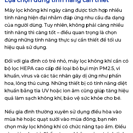
Lựa chọn đúng tính năng cần thiết
Máy lọc không khí ngày càng được tích hợp nhiều
tính năng hiện đại nhằm đáp ứng nhu cầu đa dạng
của người dùng. Tuy nhiên, không phải càng nhiều
tính năng thì càng tốt – điều quan trọng là chọn
đúng những tính năng thực sự cần thiết để tối ưu
hiệu quả sử dụng.
Đối với gia đình có trẻ nhỏ, máy lọc không khí cần có
bộ lọc HEPA cao cấp để loại bỏ bụi mịn PM2.5, vi
khuẩn, virus và các tác nhân gây dị ứng như phấn
hoa, lông thú cưng. Những thiết bị có tính năng diệt
khuẩn bằng tia UV hoặc ion âm cũng giúp tăng hiệu
quả làm sạch không khí, bảo vệ sức khỏe cho bé.
Nếu gia đình thường xuyên sử dụng điều hòa vào
mùa hè hoặc quạt sưởi vào mùa đông, bạn nên
chọn máy lọc không khí có chức năng tạo ẩm. Điều