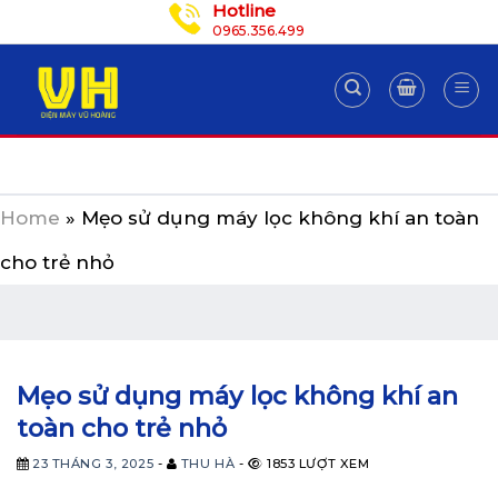
Hotline
Skip
0965.356.499
to
content
Home
»
Mẹo sử dụng máy lọc không khí an toàn
cho trẻ nhỏ
Mẹo sử dụng máy lọc không khí an
toàn cho trẻ nhỏ
23 THÁNG 3, 2025
-
THU HÀ
-
1853 LƯỢT XEM