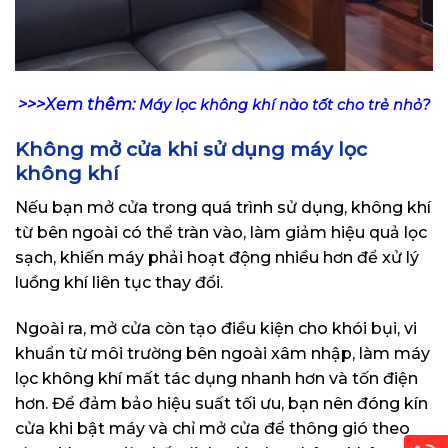
>>>Xem thêm:
Máy lọc không khí nào tốt cho trẻ nhỏ?
Không mở cửa khi sử dụng máy lọc
không khí
Nếu bạn mở cửa trong quá trình sử dụng, không khí
từ bên ngoài có thể tràn vào, làm giảm hiệu quả lọc
sạch, khiến máy phải hoạt động nhiều hơn để xử lý
luồng khí liên tục thay đổi.
Ngoài ra, mở cửa còn tạo điều kiện cho khói bụi, vi
khuẩn từ môi trường bên ngoài xâm nhập, làm máy
lọc không khí mất tác dụng nhanh hơn và tốn điện
hơn. Để đảm bảo hiệu suất tối ưu, bạn nên đóng kín
cửa khi bật máy và chỉ mở cửa để thông gió theo