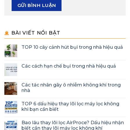
BÀI VIẾT NỔI BẬT
TOP 10 cây cảnh hút bụi trong nhà hiệu quả
Các cách hạn chế bụi trong nhà hiệu quả
Các tác nhân gây ô nhiễm không khí trong
nhà
TOP 6 dấu hiệu thay lõi lọc máy lọc không
khi bạn cần biết
Bao lâu thay lõi lọc AirProce? Dấu hiệu nhận
biết cần thay lõi máy lọc không khí