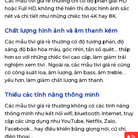
Các mẫu tivi giá rẻ thường chỉ có độ phân giải HD
hoặc Full HD, không thể hiển thị được hình ảnh sắc
nét và chi tiết như những chiếc tivi 4K hay 8K.
Chất lượng hình ảnh và âm thanh kém
Các mẫu tivi giá rẻ thường có độ tương phản, độ
sáng, độ bão hòa màu, góc nhìn, tần số quét… thấp
hơn so với những chiếc tivi cao cấp, làm giảm trải
nghiệm xem tivi . Ngoài ra, các mẫu tivi giá rẻ cũng
có công suất loa, âm lượng, âm bass, âm treble…
yếu hơn, làm giảm chất lượng âm thanh.
Thiếu các tính năng thông minh
Các mẫu tivi giá rẻ thường không có các tính năng
thông minh như kết nối wifi, bluetooth, internet, truy
cập các ứng dụng như YouTube, Netflix, Zalo,
Facebook… hay điều khiển bằng giọng nói, cử chỉ,
điện thoại…