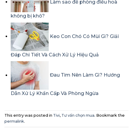
Làm sao để phòng điều hoà
không bị khô?
Keo Con Chó Có Mùi Gì? Giải
Đáp Chi Tiết Và Cách Xử Lý Hiệu Quả
Đau Tim Nên Làm Gì? Hướng
Dẫn Xử Lý Khẩn Cấp Và Phòng Ngừa
This entry was posted in
Tivi
,
Tư vấn chọn mua
. Bookmark the
permalink
.