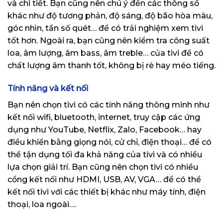
và chi tiết. Bạn cũng nên chú ý đến các thông số
khác như độ tương phản, độ sáng, độ bão hòa màu,
góc nhìn, tần số quét… để có trải nghiệm xem tivi
tốt hơn. Ngoài ra, bạn cũng nên kiểm tra công suất
loa, âm lượng, âm bass, âm treble… của tivi để có
chất lượng âm thanh tốt, không bị rè hay méo tiếng.
Tính năng và kết nối
Bạn nên chọn tivi có các tính năng thông minh như
kết nối wifi, bluetooth, internet, truy cập các ứng
dụng như YouTube, Netflix, Zalo, Facebook… hay
điều khiển bằng giọng nói, cử chỉ, điện thoại… để có
thể tận dụng tối đa khả năng của tivi và có nhiều
lựa chọn giải trí. Bạn cũng nên chọn tivi có nhiều
cổng kết nối như HDMI, USB, AV, VGA… để có thể
kết nối tivi với các thiết bị khác như máy tính, điện
thoại, loa ngoài….