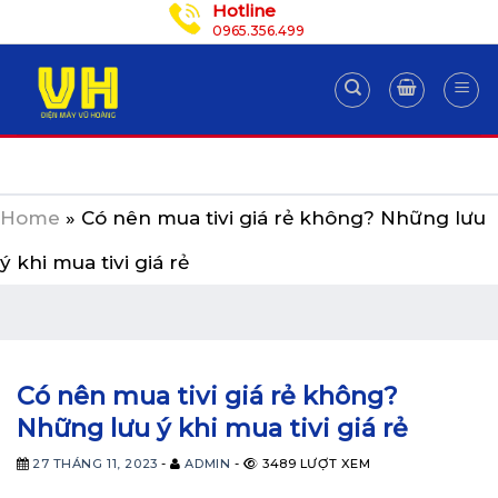
Hotline
Skip
0965.356.499
to
content
Home
»
Có nên mua tivi giá rẻ không? Những lưu
ý khi mua tivi giá rẻ
Có nên mua tivi giá rẻ không?
Những lưu ý khi mua tivi giá rẻ
27 THÁNG 11, 2023
-
ADMIN
-
3489 LƯỢT XEM