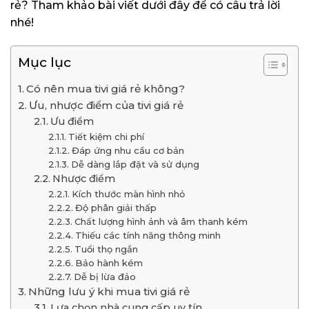
rẻ? Tham khảo bài viết dưới đây để có câu trả lời
nhé!
Mục lục
Có nên mua tivi giá rẻ không?
Ưu, nhược điểm của tivi giá rẻ
Ưu điểm
Tiết kiệm chi phí
Đáp ứng nhu cầu cơ bản
Dễ dàng lắp đặt và sử dụng
Nhược điểm
Kích thước màn hình nhỏ
Độ phân giải thấp
Chất lượng hình ảnh và âm thanh kém
Thiếu các tính năng thông minh
Tuổi thọ ngắn
Bảo hành kém
Dễ bị lừa đảo
Những lưu ý khi mua tivi giá rẻ
Lựa chọn nhà cung cấp uy tín