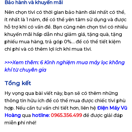
Bảo hành và khuyến mãi
Nên chọn tivi có thời gian bảo hành dài nhất có thể,
ít nhất là 1 năm, để có thể yên tâm sử dụng và được
hỗ trợ khi có vấn đề. Bạn cũng nên chọn tivi có nhiều
khuyến mãi hấp dẫn như giảm giá, tặng quà, tặng
phiếu mua hàng, trả góp 0%… để có thể tiết kiệm
chi phí và có thêm lợi ích khi mua tivi.
>>>Xem thêm:
6 Kinh nghiệm mua máy lọc không
khí từ chuyên gia
Tổng kết
Hy vọng qua bài viết này, bạn sẽ có thêm những
thông tin hữu ích để có thể mua được chiếc tivi phù
hợp. Nếu cần tư vấn chi tiết hơn, liên hệ
Điện Máy Vũ
Hoàng
qua
hotline:
0965.356.499
để được giải đáp
miễn phí nhé!