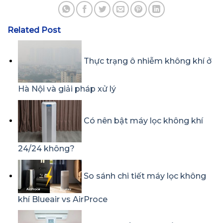
Related Post
Thực trạng ô nhiễm không khí ở
Hà Nội và giải pháp xử lý
Có nên bật máy lọc không khí
24/24 không?
So sánh chi tiết máy lọc không
khí Blueair vs AirProce