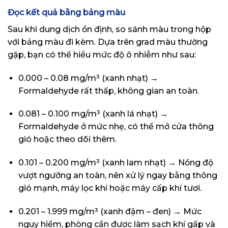
Đọc kết quả bằng bảng màu
Sau khi dung dịch ổn định, so sánh màu trong hộp
với bảng màu đi kèm. Dựa trên grad màu thường
gặp, bạn có thể hiểu mức độ ô nhiễm như sau:
0.000 – 0.08 mg/m³ (xanh nhạt) →
Formaldehyde rất thấp, không gian an toàn.
0.081 – 0.100 mg/m³ (xanh lá nhạt) →
Formaldehyde ở mức nhẹ, có thể mở cửa thông
gió hoặc theo dõi thêm.
0.101 – 0.200 mg/m³ (xanh lam nhạt) → Nồng độ
vượt ngưỡng an toàn, nên xử lý ngay bằng thông
gió mạnh, máy lọc khí hoặc máy cấp khí tươi.
0.201 – 1.999 mg/m³ (xanh đậm – đen) → Mức
nguy hiểm, phòng cần được làm sạch khí gấp và