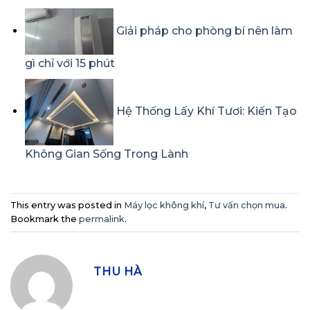
Giải pháp cho phòng bí nên làm
gì chỉ với 15 phút
Hệ Thống Lấy Khí Tươi: Kiến Tạo
Không Gian Sống Trong Lành
This entry was posted in
Máy lọc không khí
,
Tư vấn chọn mua
.
Bookmark the
permalink
.
THU HÀ