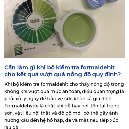
Cần làm gì khi bộ kiểm tra formaldehit
cho kết quả vượt quá nồng độ quy định?
Khi bộ kiểm tra formaldehit cho thấy nồng độ trong
không khí vượt quá mức an toàn, điều quan trọng là
phải xử lý ngay để bảo vệ sức khỏe cả gia đình.
Formaldehyde là chất khí dễ bay hơi, tồn tại trong
sơn, vật liệu nội thất và đồ gỗ mới, có thể gây ảnh
hưởng xấu đến hệ hô hấp, da và mắt nếu tiếp xúc
lâu dài.