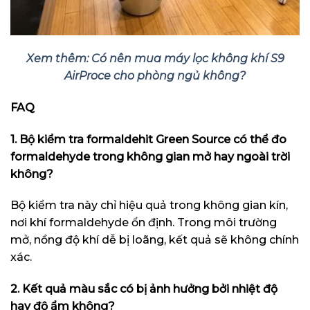
Xem thêm: Có nên mua máy lọc không khí S9
AirProce cho phòng ngủ không?
FAQ
1. Bộ kiểm tra formaldehit Green Source có thể đo
formaldehyde trong không gian mở hay ngoài trời
không?
Bộ kiểm tra này chỉ hiệu quả trong không gian kín,
nơi khí formaldehyde ổn định. Trong môi trường
mở, nồng độ khí dễ bị loãng, kết quả sẽ không chính
xác.
2. Kết quả màu sắc có bị ảnh hưởng bởi nhiệt độ
hay độ ẩm không?