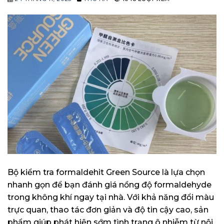
Bộ kiểm tra formaldehit Green Source là lựa chọn
nhanh gọn để bạn đánh giá nồng độ formaldehyde
trong không khí ngay tại nhà. Với khả năng đổi màu
trực quan, thao tác đơn giản và độ tin cậy cao, sản
phẩm giúp phát hiện sớm tình trạng ô nhiễm từ nội