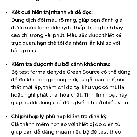
Kết quả hiển thị nhanh và dễ đọc:
Dung dịch đổi màu rõ ràng, giúp bạn đánh giá
được mức formaldehyde thấp, trung bình hay
cao chỉ trong vài phút. Màu sắc được thiết kế
trực quan, hạn chế tối đa nhầm lẫn khi so với
bảng màu.
Kiểm tra được nhiều bối cảnh khác nhau:
Bộ test formaldehyde Green Source có thể dùng
để đo khí trong phòng mới, tủ gỗ, bàn ghế, nội
thất mới lắp, thậm chí đo tại khu vực có mùi lạ
hoặc nghi phát thải hóa chất. Tính linh hoạt này
giúp người dùng chủ động kiểm tra ở nhiều vị trí.
Chi phí hợp lý, phù hợp kiểm tra định kỳ:
Giá thành mềm hơn so với thiết bị đo điện tử,
giúp bạn dễ dàng mua nhiều bộ để test theo