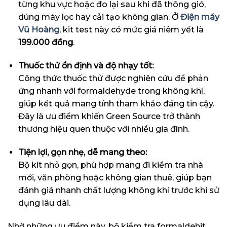
từng khu vực hoặc đo lại sau khi đã thông gió,
dùng máy lọc hay cải tạo không gian. Ở
Điện máy
Vũ Hoàng
, kit test này có mức giá niêm yết là
199.000 đồng
.
Thuốc thử ổn định và độ nhạy tốt:
Công thức thuốc thử được nghiên cứu để phản
ứng nhanh với formaldehyde trong không khí,
giúp kết quả mang tính tham khảo đáng tin cậy.
Đây là ưu điểm khiến Green Source trở thành
thương hiệu quen thuộc với nhiều gia đình.
Tiện lợi, gọn nhẹ, dễ mang theo:
Bộ kit nhỏ gọn, phù hợp mang đi kiểm tra nhà
mới, văn phòng hoặc không gian thuê, giúp bạn
đánh giá nhanh chất lượng không khí trước khi sử
dụng lâu dài.
Nhờ những ưu điểm này, bộ kiểm tra formaldehit