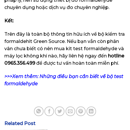
pháp lý, nên sử dụng thiết bị đo formaldehyde
chuyên dụng hoặc dịch vụ đo chuyên nghiệp.
Kết:
Trên đây là toàn bộ thông tin hữu ích về bộ kiểm tra
formaldehit Green Source. Nếu bạn vẫn còn phân
vân chưa biết có nên mua kit test formaldehyde và
máy lọc không khí nào, hãy liên hệ ngay đến
hotline
0965.356.499
để được tư vấn hoàn toàn miễn phí.
>>>Xem thêm: Những điều bạn cần biết về bộ test
formaldehyde
Related Post