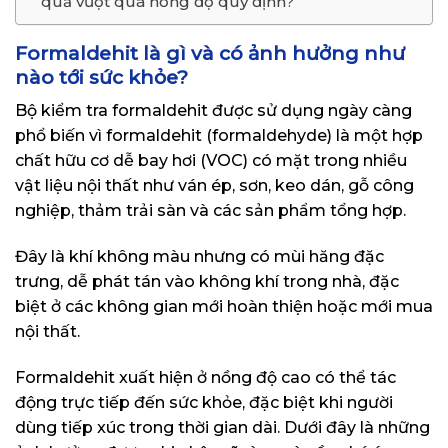
quả vượt quá nồng độ quy định?
Formaldehit là gì và có ảnh hưởng như
nào tới sức khỏe?
Bộ kiểm tra formaldehit được sử dụng ngày càng
phổ biến vì formaldehit (formaldehyde) là một hợp
chất hữu cơ dễ bay hơi (VOC) có mặt trong nhiều
vật liệu nội thất như ván ép, sơn, keo dán, gỗ công
nghiệp, thảm trải sàn và các sản phẩm tổng hợp.
Đây là khí không màu nhưng có mùi hăng đặc
trưng, dễ phát tán vào không khí trong nhà, đặc
biệt ở các không gian mới hoàn thiện hoặc mới mua
nội thất.
Formaldehit xuất hiện ở nồng độ cao có thể tác
động trực tiếp đến sức khỏe, đặc biệt khi người
dùng tiếp xúc trong thời gian dài. Dưới đây là những