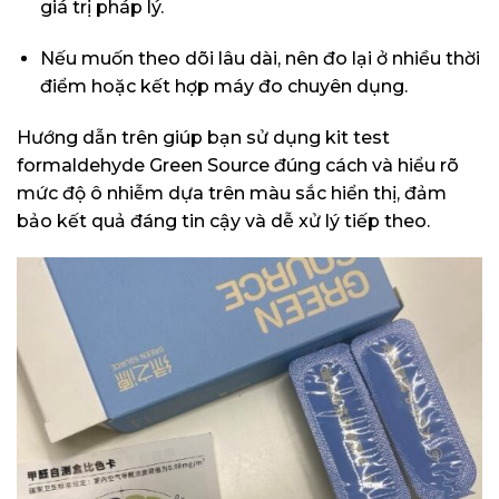
giá trị pháp lý.
Nếu muốn theo dõi lâu dài, nên đo lại ở nhiều thời
điểm hoặc kết hợp máy đo chuyên dụng.
Hướng dẫn trên giúp bạn sử dụng kit test
formaldehyde Green Source đúng cách và hiểu rõ
mức độ ô nhiễm dựa trên màu sắc hiển thị, đảm
bảo kết quả đáng tin cậy và dễ xử lý tiếp theo.