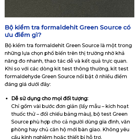
Bộ kiểm tra formaldehit Green Source có
ưu điểm gì?
Bộ kiểm tra formaldehit Green Source là một trong
những lựa chọn phổ biến trên thị trường nhờ khả
năng đo nhanh, thao tác dễ và kết quả trực quan.
Khi so với các dòng kit test thông thường, kit test
formaldehyde Green Source nổi bật ở nhiều điểm
đáng giá dưới đây:
Dễ sử dụng cho mọi đối tượng:
Chỉ gồm vài bước đơn giản (lấy mẫu – kích hoạt
thuốc thử – đối chiếu bảng màu), bộ test Green
Source phù hợp cho cả người dùng gia đình, văn
phòng hay chủ căn hộ mới bàn giao. Không yêu
cầu kinh nghiệm hoặc thiết bị hỗ trợ.