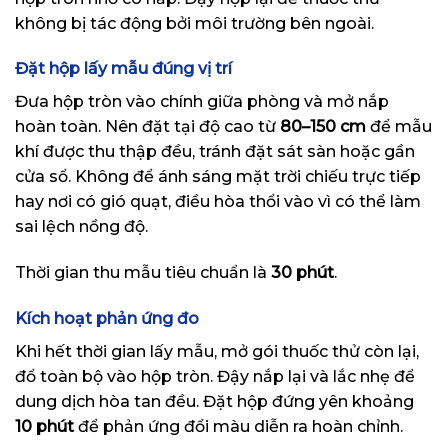
không bị tác động bởi môi trường bên ngoài.
Đặt hộp lấy mẫu đúng vị trí
Đưa hộp tròn vào chính giữa phòng và mở nắp
hoàn toàn. Nên đặt tại độ cao từ
80–150 cm
để mẫu
khí được thu thập đều, tránh đặt sát sàn hoặc gần
cửa sổ. Không để ánh sáng mặt trời chiếu trực tiếp
hay nơi có gió quạt, điều hòa thổi vào vì có thể làm
sai lệch nồng độ.
Thời gian thu mẫu tiêu chuẩn là
30 phút
.
Kích hoạt phản ứng đo
Khi hết thời gian lấy mẫu, mở gói thuốc thử còn lại,
đổ toàn bộ vào hộp tròn. Đậy nắp lại và lắc nhẹ để
dung dịch hòa tan đều. Đặt hộp đứng yên khoảng
10 phút
để phản ứng đổi màu diễn ra hoàn chỉnh.