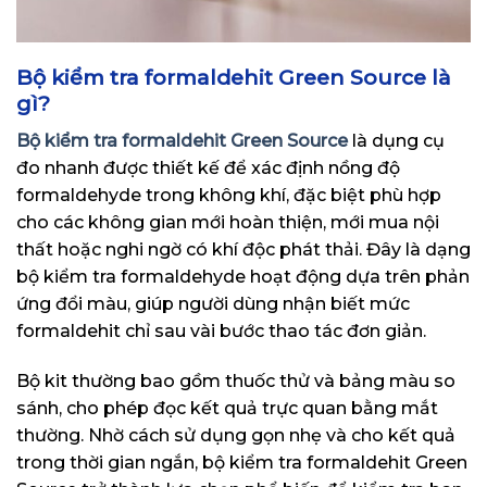
Bộ kiểm tra formaldehit Green Source là
gì?
Bộ kiểm tra formaldehit Green Source
là dụng cụ
đo nhanh được thiết kế để xác định nồng độ
formaldehyde trong không khí, đặc biệt phù hợp
cho các không gian mới hoàn thiện, mới mua nội
thất hoặc nghi ngờ có khí độc phát thải. Đây là dạng
bộ kiểm tra formaldehyde hoạt động dựa trên phản
ứng đổi màu, giúp người dùng nhận biết mức
formaldehit chỉ sau vài bước thao tác đơn giản.
Bộ kit thường bao gồm thuốc thử và bảng màu so
sánh, cho phép đọc kết quả trực quan bằng mắt
thường. Nhờ cách sử dụng gọn nhẹ và cho kết quả
trong thời gian ngắn, bộ kiểm tra formaldehit Green