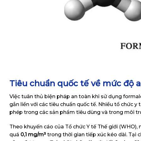
Tiêu chuẩn quốc tế về mức độ a
Việc tuân thủ biện pháp an toàn khi sử dụng formal
gắn liền với các tiêu chuẩn quốc tế. Nhiều tổ chức 
phép trong các sản phẩm tiêu dùng và trong môi t
Theo khuyến cáo của Tổ chức Y tế Thế giới (WHO), 
quá
0,1 mg/m³
trong thời gian tiếp xúc kéo dài. Tạ