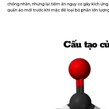
chống nhăn, nhưng lại tiềm ẩn nguy cơ gây kích ứn
quần áo mới trước khi mặc để loại bỏ phần lớn lượn