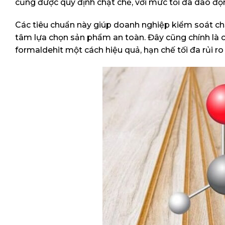
cũng được quy định chặt chẽ, với mức tối đa dao đ
Các tiêu chuẩn này giúp doanh nghiệp kiểm soát chặt
tâm lựa chọn sản phẩm an toàn. Đây cũng chính là 
formaldehit một cách hiệu quả, hạn chế tối đa rủi r