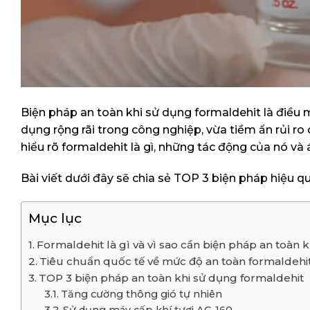
Biện pháp an toàn khi sử dụng formaldehit là điều 
dụng rộng rãi trong công nghiệp, vừa tiềm ẩn rủi ro 
hiểu rõ formaldehit là gì, những tác động của nó và
Bài viết dưới đây sẽ chia sẻ TOP 3 biện pháp hiệu q
Mục lục
Formaldehit là gì và vì sao cần biện pháp an toàn 
Tiêu chuẩn quốc tế về mức độ an toàn formaldehi
TOP 3 biện pháp an toàn khi sử dụng formaldehit
Tăng cường thông gió tự nhiên