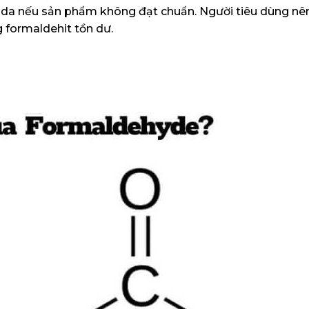
g da nếu sản phẩm không đạt chuẩn. Người tiêu dùng nên
g formaldehit tồn dư.