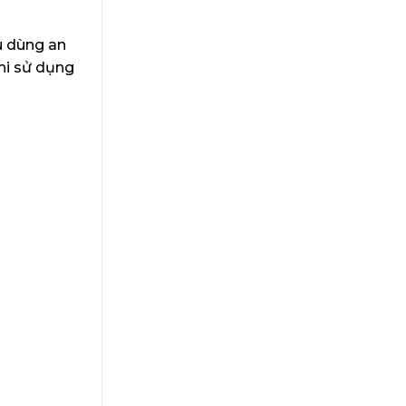
u dùng an
hi sử dụng