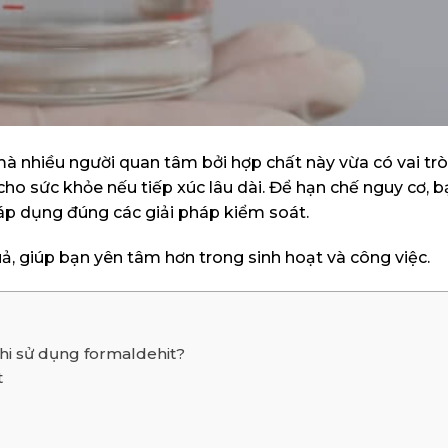
mà nhiều người quan tâm bởi hợp chất này vừa có vai tr
cho sức khỏe nếu tiếp xúc lâu dài. Để hạn chế nguy cơ, 
 áp dụng đúng các giải pháp kiểm soát.
uả, giúp bạn yên tâm hơn trong sinh hoạt và công việc.
khi sử dụng formaldehit?
t