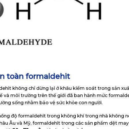
n toàn formaldehit
dehit không chỉ dừng lại ở khâu kiểm soát trong sản xu
y tế và môi trường trên thế giới đã ban hành mức formald
rường sống nhằm bảo vệ sức khỏe con người.
nồng độ formaldehit trong không khí trong nhà không n
i châu Âu và Mỹ, formaldehit trong các sản phẩm dệt may