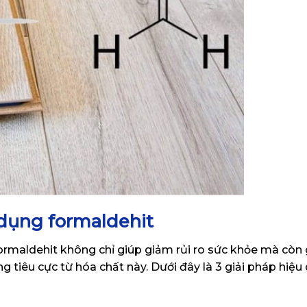
 dụng formaldehit
ormaldehit không chỉ giúp giảm rủi ro sức khỏe mà còn
 tiêu cực từ hóa chất này. Dưới đây là 3 giải pháp hiệu 