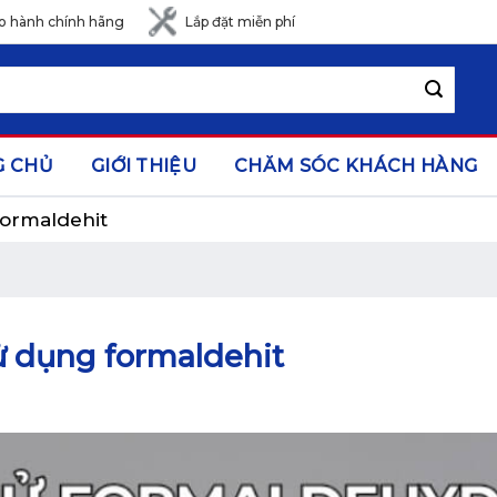
o hành chính hãng
Lắp đặt miễn phí
G CHỦ
GIỚI THIỆU
CHĂM SÓC KHÁCH HÀNG
formaldehit
ử dụng formaldehit