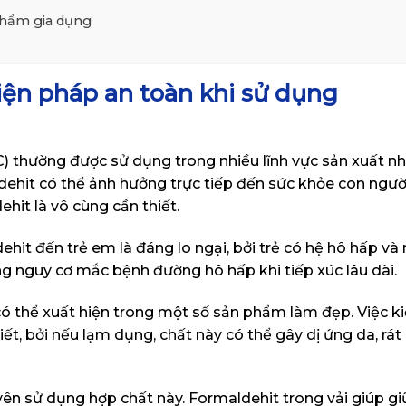
phẩm gia dụng
biện pháp an toàn khi sử dụng
) thường được sử dụng trong nhiều lĩnh vực sản xuất n
dehit có thể ảnh hưởng trực tiếp đến sức khỏe con ngườ
hit là vô cùng cần thiết.
it đến trẻ em là đáng lo ngại, bởi trẻ có hệ hô hấp và
ng nguy cơ mắc bệnh đường hô hấp khi tiếp xúc lâu dài.
có thể xuất hiện trong một số sản phẩm làm đẹp. Việc k
ết, bởi nếu lạm dụng, chất này có thể gây dị ứng da, rá
yên sử dụng hợp chất này. Formaldehit trong vải giúp gi