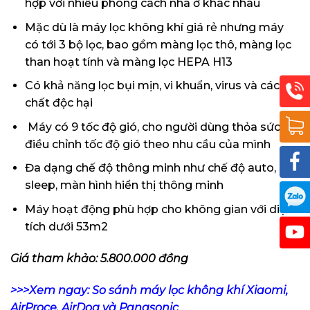
hợp với nhiều phong cách nhà ở khác nhau
Mặc dù là máy lọc không khí giá rẻ nhưng máy
có tới 3 bộ lọc, bao gồm màng lọc thô, màng lọc
than hoạt tính và màng lọc HEPA H13
Có khả năng lọc bụi mịn, vi khuẩn, virus và các
chất độc hại
Máy có 9 tốc độ gió, cho người dùng thỏa sức
điều chỉnh tốc độ gió theo nhu cầu của mình
Đa dạng chế độ thông minh như chế độ auto,
sleep, màn hình hiển thị thông minh
Máy hoạt động phù hợp cho không gian với diện
tích dưới 53m2
Giá tham khảo: 5.800.000 đồng
>>>Xem ngay:
So sánh máy lọc không khí Xiaomi,
AirProce, AirDog và Panasonic