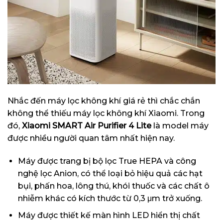
Nhắc đến máy lọc không khí giá rẻ thì chắc chắn
không thể thiếu máy lọc không khí Xiaomi. Trong
đó,
Xiaomi SMART Air Purifier 4 Lite
là model máy
được nhiều người quan tâm nhất hiện nay.
Máy được trang bị bộ lọc True HEPA và công
nghệ lọc Anion, có thể loại bỏ hiệu quả các hạt
bụi, phấn hoa, lông thú, khói thuốc và các chất ô
nhiễm khác có kích thước từ 0,3 μm trở xuống.
Máy được thiết kế màn hình LED hiển thị chất