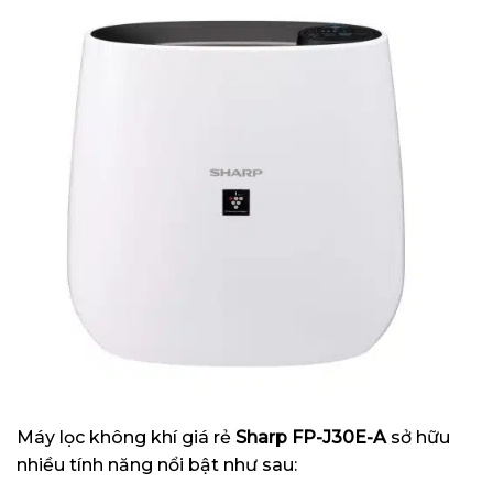
Máy lọc không khí giá rẻ
Sharp FP-J30E-A
sở hữu
nhiều tính năng nổi bật như sau: