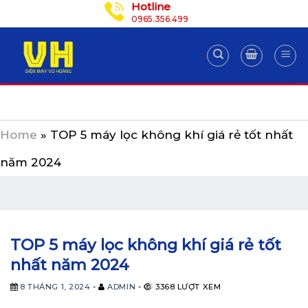
Hotline
Skip
0965.356.499
to
content
Home
»
TOP 5 máy lọc không khí giá rẻ tốt nhất
năm 2024
TOP 5 máy lọc không khí giá rẻ tốt
nhất năm 2024
8 THÁNG 1, 2024
-
ADMIN
-
3368 LƯỢT XEM