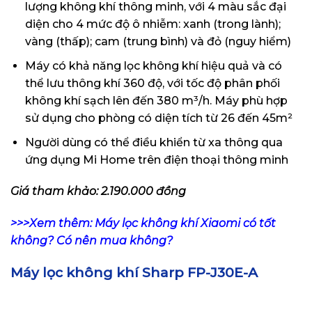
lượng không khí thông minh, với 4 màu sắc đại
diện cho 4 mức độ ô nhiễm: xanh (trong lành);
vàng (thấp); cam (trung bình) và đỏ (nguy hiểm)
Máy có khả năng lọc không khí hiệu quả và có
thể lưu thông khí 360 độ, với tốc độ phân phối
không khí sạch lên đến 380 m³/h. Máy phù hợp
sử dụng cho phòng có diện tích từ 26 đến 45m²
Người dùng có thể điều khiển từ xa thông qua
ứng dụng Mi Home trên điện thoại thông minh
Giá tham khảo: 2.190.000 đồng
>>>Xem thêm: Máy lọc không khí Xiaomi có tốt
không? Có nên mua không?
Máy lọc không khí Sharp FP-J30E-A