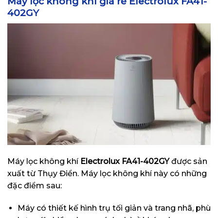
Máy lọc không khí giá rẻ Electrolux FA41-
402GY
Máy lọc không khí
Electrolux FA41-402GY
được sản
xuất từ Thụy Điển. Máy lọc không khí này có những
đặc điểm sau:
Máy có thiết kế hình trụ tối giản và trang nhã, phù