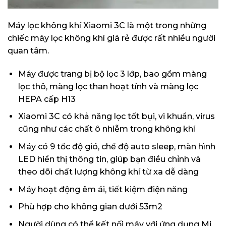
Máy lọc không khí Xiaomi 3C là một trong những
chiếc máy lọc không khí giá rẻ được rất nhiều người
quan tâm.
Máy được trang bị bộ lọc 3 lớp, bao gồm màng
lọc thô, màng lọc than hoạt tính và màng lọc
HEPA cấp H13
Xiaomi 3C có khả năng lọc tốt bụi, vi khuẩn, virus
cũng như các chất ô nhiễm trong không khí
Máy có 9 tốc độ gió, chế độ auto sleep, màn hình
LED hiển thị thông tin, giúp bạn điều chỉnh và
theo dõi chất lượng không khí từ xa dễ dàng
Máy hoạt động êm ái, tiết kiệm điện năng
Phù hợp cho không gian dưới 53m2
Người dùng có thể kết nối máy với ứng dụng Mi