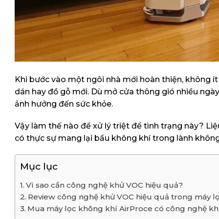
Khi bước vào một ngôi nhà mới hoàn thiện, không ít
dán hay đồ gỗ mới. Dù mở cửa thông gió nhiều ngày
ảnh hưởng đến sức khỏe.
Vậy làm thế nào để xử lý triệt để tình trạng này? 
có thực sự mang lại bầu không khí trong lành khôn
Mục lục
Vì sao cần công nghệ khử VOC hiệu quả?
Review công nghệ khử VOC hiệu quả trong máy lọ
Mua máy lọc không khí AirProce có công nghệ kh