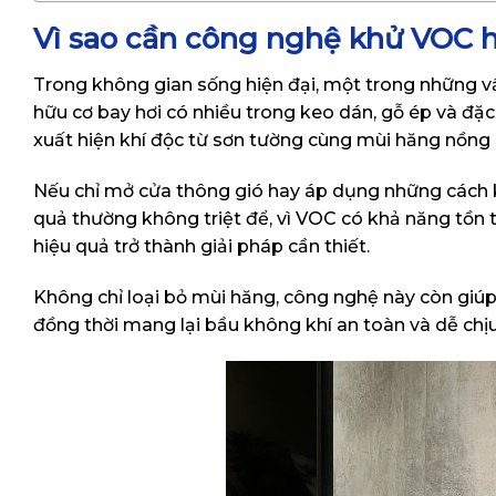
Vì sao cần công nghệ khử VOC 
Trong không gian sống hiện đại, một trong những vấ
hữu cơ bay hơi có nhiều trong keo dán, gỗ ép và đặc
xuất hiện khí độc từ sơn tường cùng mùi hăng nồng 
Nếu chỉ mở cửa thông gió hay áp dụng những cách k
quả thường không triệt để, vì VOC có khả năng tồn 
hiệu quả trở thành giải pháp cần thiết.
Không chỉ loại bỏ mùi hăng, công nghệ này còn giú
đồng thời mang lại bầu không khí an toàn và dễ chịu