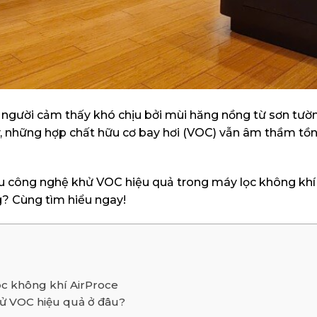
 người cảm thấy khó chịu bởi mùi hăng nồng từ sơn tườ
, những hợp chất hữu cơ bay hơi (VOC) vẫn âm thầm tồn 
Liệu công nghệ khử VOC hiệu quả trong máy lọc không khí
g? Cùng tìm hiểu ngay!
c không khí AirProce
ử VOC hiệu quả ở đâu?