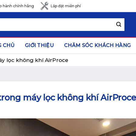
o hành chính hãng
Lắp đặt miễn phí
G CHỦ
GIỚI THIỆU
CHĂM SÓC KHÁCH HÀNG
y lọc không khí AirProce
rong máy lọc không khí AirProc