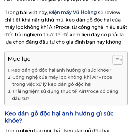
Trong bài viết này,
Điện máy Vũ Hoàng
sẽ review
chi tiết khả năng khử mùi keo dán gỗ độc hại của
máy lọc không khí AirProce, từ công nghệ, hiệu suất
đến trải nghiệm thực tế, để xem liệu đây có phải là
lựa chọn đáng đầu tư cho gia đình bạn hay không.
Mục lục
Keo dán gỗ độc hại ảnh hưởng gì sức khỏe?
Công nghệ của máy lọc không khí AirProce
trong việc xử lý keo dán gỗ độc hại
Trải nghiệm sử dụng thực tế: AirProce có đáng
đầu tư?
Keo dán gỗ độc hại ảnh hưởng gì sức
khỏe?
Trong nhiều loại nội thất, keo dán gỗ độc hại