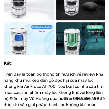
Kết:
Trên đây là toàn bộ thông tin hữu ích về review khả
năng khử mùi keo dán gỗ độc hại của máy lọc
không khí AirProce AI-700. Nếu bạn có nhu cầu tìm
mua các sản phẩm máy lọc không khí, vui lòng liên
hệ Điện máy Vũ Hoàng qua
hotline
0965.356.499
để
được tư vấn giải pháp thanh lọc không khí hoàn