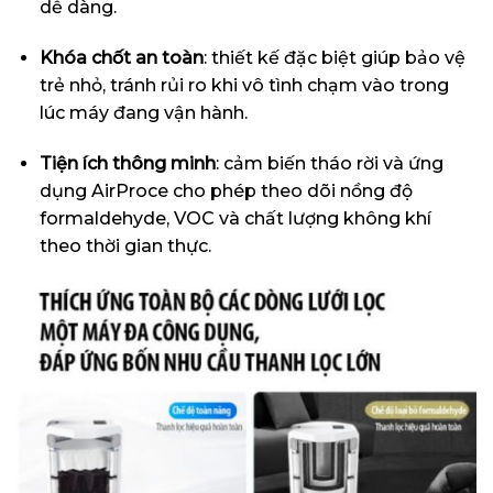
dễ dàng.
Khóa chốt an toàn
: thiết kế đặc biệt giúp bảo vệ
trẻ nhỏ, tránh rủi ro khi vô tình chạm vào trong
lúc máy đang vận hành.
Tiện ích thông minh
: cảm biến tháo rời và ứng
dụng AirProce cho phép theo dõi nồng độ
formaldehyde, VOC và chất lượng không khí
theo thời gian thực.