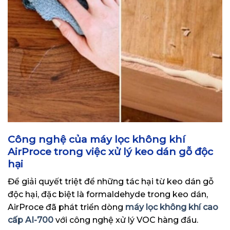
Công nghệ của máy lọc không khí
AirProce trong việc xử lý keo dán gỗ độc
hại
Để giải quyết triệt để những tác hại từ keo dán gỗ
độc hại, đặc biệt là formaldehyde trong keo dán,
AirProce đã phát triển dòng
máy lọc không khí cao
cấp AI-700
với công nghệ xử lý VOC hàng đầu.