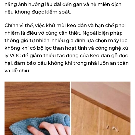
năng ảnh hưởng lâu dài đến gan và hệ miễn dịch
nếu không được kiểm soát.
Chính vì thế, việc khử mùi keo dán và hạn chế phơi
nhiễm là điều vô cùng cần thiết. Ngoài biện pháp
thông gió tự nhiên, nhiều gia đình lựa chọn máy lọc
không khí có bộ lọc than hoạt tính và công nghệ xử
lý VOC để giảm thiểu tác động của keo dán gỗ độc
hại, đảm bảo bầu không khí trong nhà luôn an toàn
và dễ chịu.