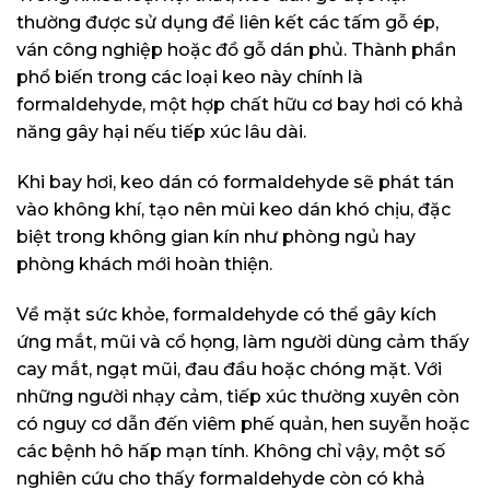
thường được sử dụng để liên kết các tấm gỗ ép,
ván công nghiệp hoặc đồ gỗ dán phủ. Thành phần
phổ biến trong các loại keo này chính là
formaldehyde, một hợp chất hữu cơ bay hơi có khả
năng gây hại nếu tiếp xúc lâu dài.
Khi bay hơi, keo dán có formaldehyde sẽ phát tán
vào không khí, tạo nên mùi keo dán khó chịu, đặc
biệt trong không gian kín như phòng ngủ hay
phòng khách mới hoàn thiện.
Về mặt sức khỏe, formaldehyde có thể gây kích
ứng mắt, mũi và cổ họng, làm người dùng cảm thấy
cay mắt, ngạt mũi, đau đầu hoặc chóng mặt. Với
những người nhạy cảm, tiếp xúc thường xuyên còn
có nguy cơ dẫn đến viêm phế quản, hen suyễn hoặc
các bệnh hô hấp mạn tính. Không chỉ vậy, một số
nghiên cứu cho thấy formaldehyde còn có khả