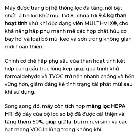
Máy được trang bị hệ thống lọc đa tầng, nổi bật
nhất là bộ lọc khử mùi TVOC chứa tới
9,4 kg than
hoạt tính
khử khí độc dạng viên MULTI-MIX®, cho
khả năng hấp phụ mạnh mẽ các hợp chất hữu cơ
bay hơi và loại bỏ mùi keo và sơn trong không gian
mới hoàn thiện.
Chính cơ chế hấp phụ sâu của than hoạt tính kết
hợp cùng cấu trúc lồng kép giúp quá trình khử
formaldehyde và TVOC trở nên nhanh chóng và bền
vững hơn, giảm đáng kể tình trạng tái phát mùi sau
khi sử dụng.
Song song đó, máy còn tích hợp
màng lọc HEPA
H11
, độ dày của bộ lọc sơ bộ đã được cải thiện và
tăng thêm 50%, giúp giữ lại bụi mịn, vi sinh và các
hạt mang VOC lơ lửng trong không khí.