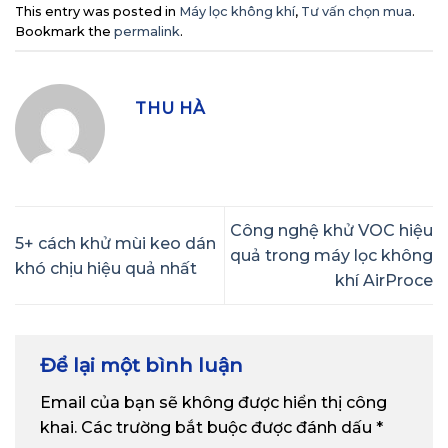
This entry was posted in
Máy lọc không khí
,
Tư vấn chọn mua
.
Bookmark the
permalink
.
THU HÀ
Công nghệ khử VOC hiệu
5+ cách khử mùi keo dán
quả trong máy lọc không
khó chịu hiệu quả nhất
khí AirProce
Để lại một bình luận
Email của bạn sẽ không được hiển thị công
khai.
Các trường bắt buộc được đánh dấu
*