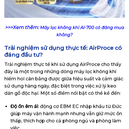
>>>Xem thêm:
Máy lọc không khí AI-700 có đáng mua
không?
Trải nghiệm sử dụng thực tế: AirProce có
đáng đầu tư?
Trải nghiệm thực tế khi sử dụng AirProce cho thấy
đây là một trong những dòng máy lọc không khí
hiếm hoi cân bằng được giữa hiệu suất và cảm giác
sử dụng hàng ngày, đặc biệt trong việc xử lý keo
dán gỗ độc hại. Một số điểm nổi bật có thể kể đến:
Độ ồn êm ái
: động cơ EBM EC nhập khẩu từ Đức
giúp máy vận hành mạnh nhưng vẫn giữ mức ồn
thấp, thích hợp cho cả phòng ngủ và phòng làm
việc.