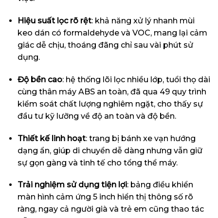
Hiệu suất lọc rõ rệt
: khả năng xử lý nhanh mùi
keo dán có formaldehyde và VOC, mang lại cảm
giác dễ chịu, thoáng đãng chỉ sau vài phút sử
dụng.
Độ bền cao
: hệ thống lõi lọc nhiều lớp, tuổi thọ dài
cùng thân máy ABS an toàn, đã qua 49 quy trình
kiểm soát chất lượng nghiêm ngặt, cho thấy sự
đầu tư kỹ lưỡng về độ an toàn và độ bền.
Thiết kế linh hoạt
: trang bị bánh xe vạn hướng
dạng ẩn, giúp di chuyển dễ dàng nhưng vẫn giữ
sự gọn gàng và tinh tế cho tổng thể máy.
Trải nghiệm sử dụng tiện lợi
: bảng điều khiển
màn hình cảm ứng 5 inch hiển thị thông số rõ
ràng, ngay cả người già và trẻ em cũng thao tác