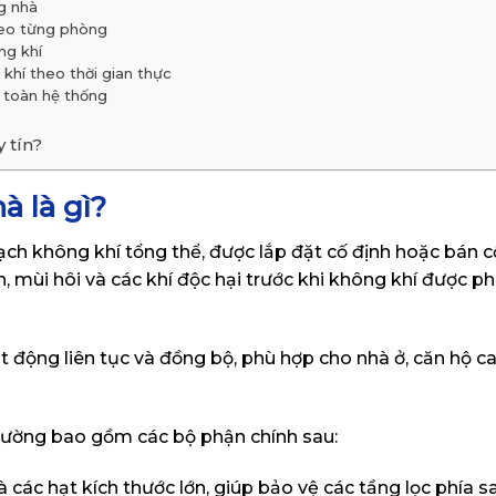
ng nhà
theo từng phòng
ng khí
khí theo thời gian thực
 toàn hệ thống
y tín?
à là gì?
ạch không khí tổng thể, được lắp đặt cố định hoặc bán c
n, mùi hôi và các khí độc hại trước khi không khí được p
t động liên tục và đồng bộ, phù hợp cho nhà ở, căn hộ c
thường bao gồm các bộ phận chính sau:
và các hạt kích thước lớn, giúp bảo vệ các tầng lọc phía s