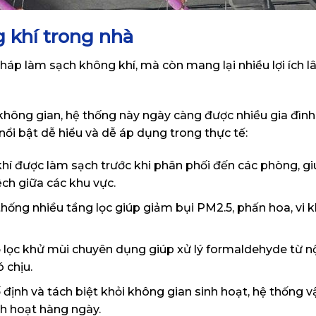
 khí trong nhà
pháp làm sạch không khí, mà còn mang lại nhiều lợi ích l
không gian, hệ thống này ngày càng được nhiều gia đìn
nổi bật dễ hiểu và dễ áp dụng trong thực tế:
khí được làm sạch trước khi phân phối đến các phòng, giú
ch giữa các khu vực.
 thống nhiều tầng lọc giúp giảm bụi PM2.5, phấn hoa, vi 
ộ lọc khử mùi chuyên dụng giúp xử lý formaldehyde từ nộ
 chịu.
ố định và tách biệt khỏi không gian sinh hoạt, hệ thống 
h hoạt hàng ngày.