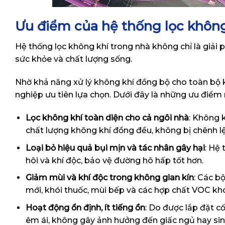
Ưu điểm của hệ thống lọc không
Hệ thống lọc không khí trong nhà
không chỉ là giải 
sức khỏe và chất lượng sống.
Nhờ khả năng xử lý không khí đồng bộ cho toàn bộ 
nghiệp ưu tiên lựa chọn. Dưới đây là những ưu điểm 
Lọc không khí toàn diện cho cả ngôi nhà
: Không 
chất lượng không khí đồng đều, không bị chênh lệ
Loại bỏ hiệu quả bụi mịn và tác nhân gây hại
: Hệ
hôi và khí độc, bảo vệ đường hô hấp tốt hơn.
Giảm mùi và khí độc trong không gian kín
: Các b
mới, khói thuốc, mùi bếp và các hợp chất VOC khó
Hoạt động ổn định, ít tiếng ồn
: Do được lắp đặt c
êm ái, không gây ảnh hưởng đến giấc ngủ hay sin