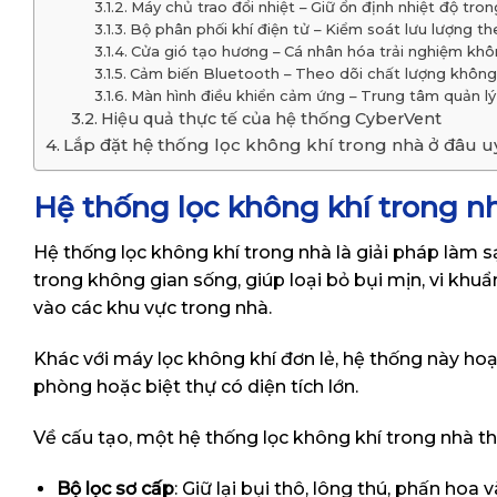
Máy chủ trao đổi nhiệt – Giữ ổn định nhiệt độ tro
Bộ phân phối khí điện tử – Kiểm soát lưu lượng 
Cửa gió tạo hương – Cá nhân hóa trải nghiệm khô
Cảm biến Bluetooth – Theo dõi chất lượng không 
Màn hình điều khiển cảm ứng – Trung tâm quản lý
Hiệu quả thực tế của hệ thống CyberVent
Lắp đặt hệ thống lọc không khí trong nhà ở đâu u
Hệ thống lọc không khí trong nh
Hệ thống lọc không khí trong nhà
là giải pháp làm s
trong không gian sống, giúp loại bỏ bụi mịn, vi khuẩ
vào các khu vực trong nhà.
Khác với máy lọc không khí đơn lẻ, hệ thống này hoạ
phòng hoặc biệt thự có diện tích lớn.
Về cấu tạo, một hệ thống lọc không khí trong nhà 
Bộ lọc sơ cấp
: Giữ lại bụi thô, lông thú, phấn hoa 