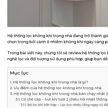
Hệ thống lọc không khí trong nhà đang trở thành gi
chọn trong bối cảnh ô nhiễm không khí ngày càng p
Trong bài viết này, chúng tôi sẽ review hệ thống lọc
nghệ lọc và đối tượng sử dụng phù hợp, giúp bạn dễ
Mục lục
Hệ thống lọc không khí trong nhà là gì?
Ưu điểm của hệ thống lọc không khí trong nhà
Hệ thống lọc không khí trong nhà bán chạy nhất 
Cơ chế cấp – hút khí tươi 2 chiều hồi nhiệt thôn
Bộ lọc khí hỗn hợp – Lọc bụi nhiều tầng ngay từ đ