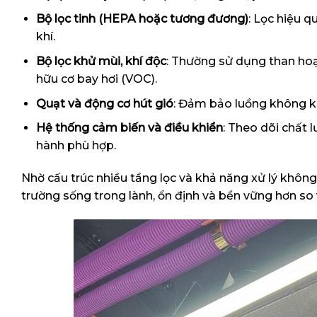
Bộ lọc tinh (HEPA hoặc tương đương)
: Lọc hiệu 
khí.
Bộ lọc khử mùi, khí độc
: Thường sử dụng than hoạ
hữu cơ bay hơi (VOC).
Quạt và động cơ hút gió
: Đảm bảo luồng không kh
Hệ thống cảm biến và điều khiển
: Theo dõi chất 
hành phù hợp.
Nhờ cấu trúc nhiều tầng lọc và khả năng xử lý khôn
trường sống trong lành, ổn định và bền vững hơn so vớ