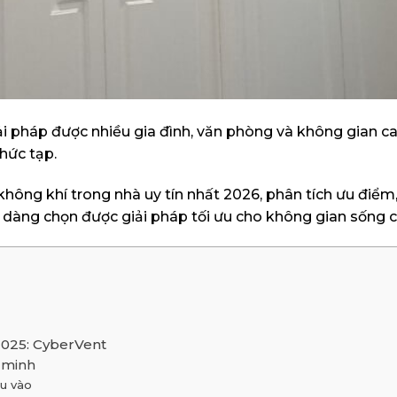
ải pháp được nhiều gia đình, văn phòng và không gian c
hức tạp.
 không khí trong nhà uy tín nhất 2026, phân tích ưu điểm
 dàng chọn được giải pháp tối ưu cho không gian sống 
2025: CyberVent
g minh
ầu vào