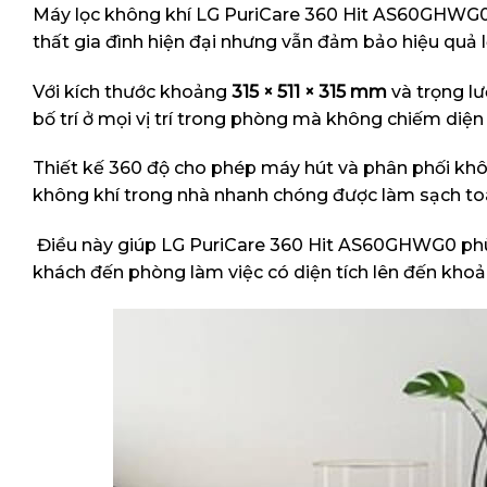
Máy lọc không khí LG PuriCare 360 Hit AS60GHWG0 sở
thất gia đình hiện đại nhưng vẫn đảm bảo hiệu quả 
Với kích thước khoảng
315 × 511 × 315 mm
và trọng l
bố trí ở mọi vị trí trong phòng mà không chiếm diện 
Thiết kế 360 độ cho phép máy hút và phân phối khô
không khí trong nhà nhanh chóng được làm sạch to
Điều này giúp LG PuriCare 360 Hit AS60GHWG0 phù 
khách đến phòng làm việc có diện tích lên đến kho