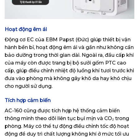
Hoạt động êm ái
Động cơ EC của EBM Papst (Đức) giúp thiết bị vận
hành bền bỉ, hoạt động êm ái và gần như không cần
bảo dưỡng trong thời gian dài. Ngoài ra, đầu cấp khí
của máy còn được trang bị bộ sưởi gốm PTC cao
cấp, giúp điều chỉnh nhiệt độ luồng khí tươi trước khi
đưa vào phòng mà không gây khô da hay khó chịu
cho người sử dụng.
Tích hợp cảm biến
AC-160 cũng được tích hợp hệ thống cảm biến
thông minh theo dõi liên tục bụi mịn và CO₂ trong
phòng. Máy có thể tự động điều chỉnh tốc độ hoạt
động để duy trì chất lượng không khí ở mức tối ưu