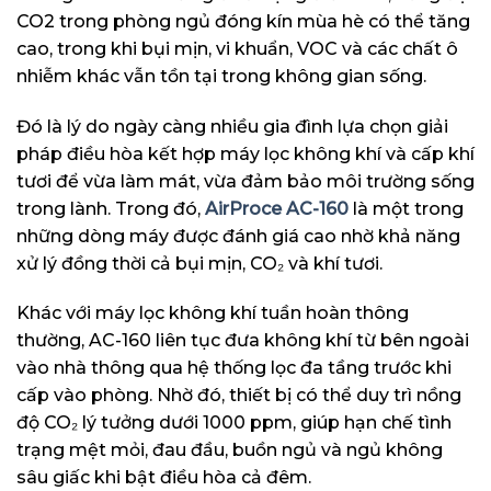
CO2 trong phòng ngủ đóng kín mùa hè có thể tăng
cao, trong khi bụi mịn, vi khuẩn, VOC và các chất ô
nhiễm khác vẫn tồn tại trong không gian sống.
Đó là lý do ngày càng nhiều gia đình lựa chọn giải
pháp điều hòa kết hợp máy lọc không khí và cấp khí
tươi để vừa làm mát, vừa đảm bảo môi trường sống
trong lành. Trong đó,
AirProce AC-160
là một trong
những dòng máy được đánh giá cao nhờ khả năng
xử lý đồng thời cả bụi mịn, CO₂ và khí tươi.
Khác với máy lọc không khí tuần hoàn thông
thường, AC-160 liên tục đưa không khí từ bên ngoài
vào nhà thông qua hệ thống lọc đa tầng trước khi
cấp vào phòng. Nhờ đó, thiết bị có thể duy trì nồng
độ CO₂ lý tưởng dưới 1000 ppm, giúp hạn chế tình
trạng mệt mỏi, đau đầu, buồn ngủ và ngủ không
sâu giấc khi bật điều hòa cả đêm.