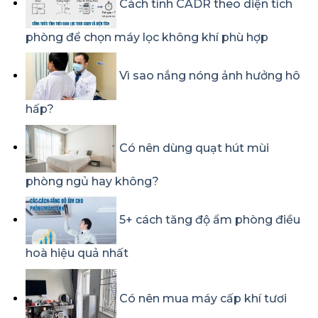
Cách tính CADR theo diện tích
phòng để chọn máy lọc không khí phù hợp
Vì sao nắng nóng ảnh hưởng hô
hấp?
Có nên dùng quạt hút mùi
phòng ngủ hay không?
5+ cách tăng độ ẩm phòng điều
hoà hiệu quả nhất
Có nên mua máy cấp khí tươi