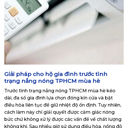
Giải pháp cho hộ gia đình trước tình
trạng nắng nóng TPHCM mùa hè
Trước tình trạng nắng nóng TPHCM mùa hè kéo
dài, đa số gia đình lựa chọn đóng kín cửa và bật
điều hòa liên tục để giữ nhiệt độ ổn định. Tuy nhiên,
cách làm này chỉ giải quyết được cảm giác nóng
bức chứ không xử lý được các vấn đề về chất lượng
không khí. Sau nhiều giờ sử dụng điều hòa, nồng độ