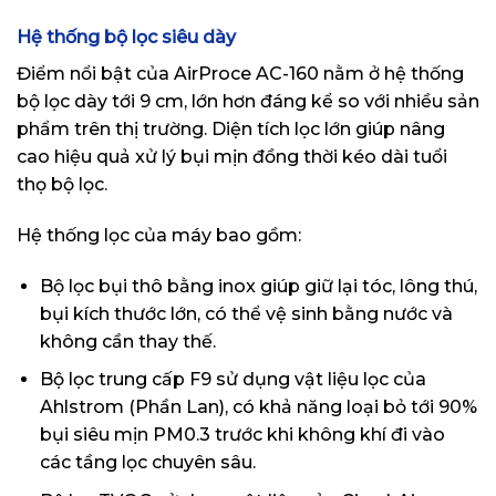
Hệ thống bộ lọc siêu dày
Điểm nổi bật của AirProce AC-160 nằm ở hệ thống
bộ lọc dày tới 9 cm, lớn hơn đáng kể so với nhiều sản
phẩm trên thị trường. Diện tích lọc lớn giúp nâng
cao hiệu quả xử lý bụi mịn đồng thời kéo dài tuổi
thọ bộ lọc.
Hệ thống lọc của máy bao gồm:
Bộ lọc bụi thô bằng inox giúp giữ lại tóc, lông thú,
bụi kích thước lớn, có thể vệ sinh bằng nước và
không cần thay thế.
Bộ lọc trung cấp F9 sử dụng vật liệu lọc của
Ahlstrom (Phần Lan), có khả năng loại bỏ tới 90%
bụi siêu mịn PM0.3 trước khi không khí đi vào
các tầng lọc chuyên sâu.