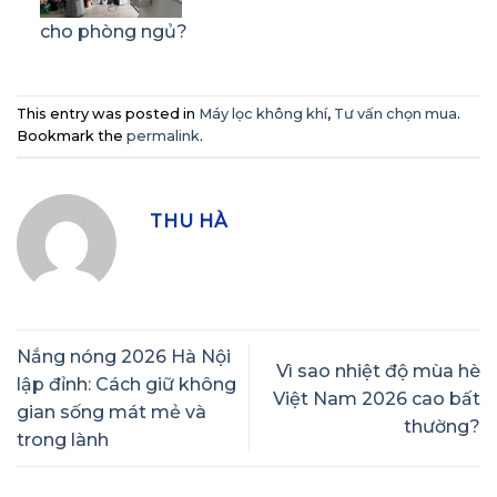
cho phòng ngủ?
This entry was posted in
Máy lọc không khí
,
Tư vấn chọn mua
.
Bookmark the
permalink
.
THU HÀ
Nắng nóng 2026 Hà Nội
Vì sao nhiệt độ mùa hè
lập đỉnh: Cách giữ không
Việt Nam 2026 cao bất
gian sống mát mẻ và
thường?
trong lành