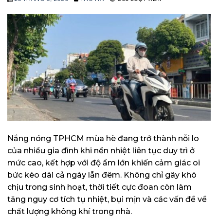
Nắng nóng TPHCM mùa hè đang trở thành nỗi lo
của nhiều gia đình khi nền nhiệt liên tục duy trì ở
mức cao, kết hợp với độ ẩm lớn khiến cảm giác oi
bức kéo dài cả ngày lẫn đêm. Không chỉ gây khó
chịu trong sinh hoạt, thời tiết cực đoan còn làm
tăng nguy cơ tích tụ nhiệt, bụi mịn và các vấn đề về
chất lượng không khí trong nhà.