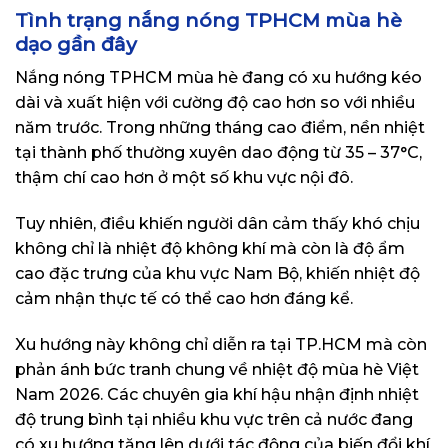
Tình trạng nắng nóng TPHCM mùa hè
dạo gần đây
Nắng nóng TPHCM mùa hè đang có xu hướng kéo
dài và xuất hiện với cường độ cao hơn so với nhiều
năm trước. Trong những tháng cao điểm, nền nhiệt
tại thành phố thường xuyên dao động từ 35 – 37°C,
thậm chí cao hơn ở một số khu vực nội đô.
Tuy nhiên, điều khiến người dân cảm thấy khó chịu
không chỉ là nhiệt độ không khí mà còn là độ ẩm
cao đặc trưng của khu vực Nam Bộ, khiến nhiệt độ
cảm nhận thực tế có thể cao hơn đáng kể.
Xu hướng này không chỉ diễn ra tại TP.HCM mà còn
phản ánh bức tranh chung về nhiệt độ mùa hè Việt
Nam 2026. Các chuyên gia khí hậu nhận định nhiệt
độ trung bình tại nhiều khu vực trên cả nước đang
có xu hướng tăng lên dưới tác động của biến đổi khí