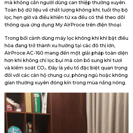
mà không cần người dùng can thiệp thường xuyên.
Toàn bộ dữ liệu về chất lượng không khí, tuổi thọ bộ
lọc, hẹn giờ và điều khiển từ xa đều có thể theo dõi
thông qua ứng dụng My AirProce trên điện thoại.
Trong bối cảnh dùng máy lọc không khí khi bật điều
hòa đang trở thành xu hướng tại các đô thị lớn,
AirProce AC-160 mang đến một giải pháp toàn diện
hơn khi không chỉ lọc bụi mà còn bổ sung khí tươi
và kiểm soát CO₂. Đây là yếu tố đặc biệt quan trọng
đối với các căn hộ chung cư, phòng ngủ hoặc không
gian thường xuyên đóng kín trong mùa nắng nóng.