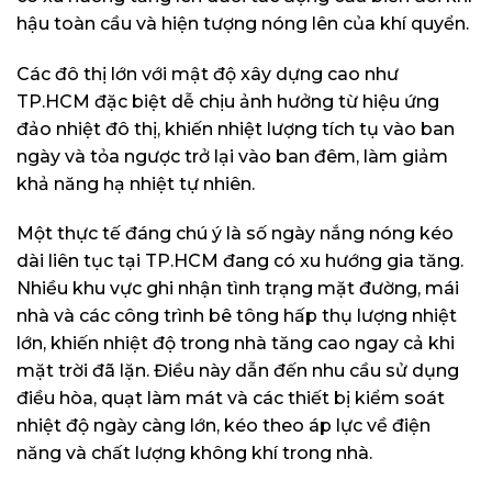
hậu toàn cầu và hiện tượng nóng lên của khí quyển.
Các đô thị lớn với mật độ xây dựng cao như
TP.HCM đặc biệt dễ chịu ảnh hưởng từ hiệu ứng
đảo nhiệt đô thị, khiến nhiệt lượng tích tụ vào ban
ngày và tỏa ngược trở lại vào ban đêm, làm giảm
khả năng hạ nhiệt tự nhiên.
Một thực tế đáng chú ý là số ngày nắng nóng kéo
dài liên tục tại TP.HCM đang có xu hướng gia tăng.
Nhiều khu vực ghi nhận tình trạng mặt đường, mái
nhà và các công trình bê tông hấp thụ lượng nhiệt
lớn, khiến nhiệt độ trong nhà tăng cao ngay cả khi
mặt trời đã lặn. Điều này dẫn đến nhu cầu sử dụng
điều hòa, quạt làm mát và các thiết bị kiểm soát
nhiệt độ ngày càng lớn, kéo theo áp lực về điện
năng và chất lượng không khí trong nhà.