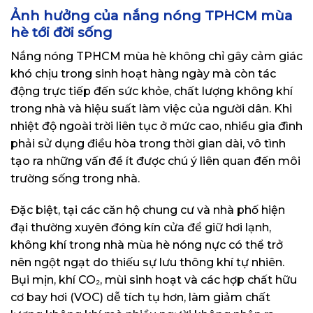
Ảnh hưởng của nắng nóng TPHCM mùa
hè tới đời sống
Nắng nóng TPHCM mùa hè không chỉ gây cảm giác
khó chịu trong sinh hoạt hàng ngày mà còn tác
động trực tiếp đến sức khỏe, chất lượng không khí
trong nhà và hiệu suất làm việc của người dân. Khi
nhiệt độ ngoài trời liên tục ở mức cao, nhiều gia đình
phải sử dụng điều hòa trong thời gian dài, vô tình
tạo ra những vấn đề ít được chú ý liên quan đến môi
trường sống trong nhà.
Đặc biệt, tại các căn hộ chung cư và nhà phố hiện
đại thường xuyên đóng kín cửa để giữ hơi lạnh,
không khí trong nhà mùa hè nóng nực có thể trở
nên ngột ngạt do thiếu sự lưu thông khí tự nhiên.
Bụi mịn, khí CO₂, mùi sinh hoạt và các hợp chất hữu
cơ bay hơi (VOC) dễ tích tụ hơn, làm giảm chất