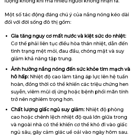
lượng không khí mà nhiều người không nhận ra.
Một số tác động đáng chú ý của nắng nóng kéo dài
đối với đời sống đô thị gồm:
Gia tăng nguy cơ mất nước và kiệt sức do nhiệt:
Cơ thể phải liên tục điều hòa thân nhiệt, dẫn đến
tình trạng mệt mỏi, đau đầu, chóng mặt và suy
giảm khả năng tập trung.
Ảnh hưởng nắng nóng đến sức khỏe tim mạch và
hô hấp:
Nhiệt độ cao làm tăng áp lực lên hệ tuần
hoàn, đồng thời có thể khiến các triệu chứng hen
suyễn, viêm mũi dị ứng hoặc bệnh phổi mãn tính
trở nên nghiêm trọng hơn.
Chất lượng giấc ngủ suy giảm:
Nhiệt độ phòng
cao hoặc chênh lệch nhiệt độ quá lớn giữa trong
và ngoài nhà có thể khiến cơ thể khó đi vào giấc
ngủ sâu, gây cảm giác uể oải vào ngày hôm sau.