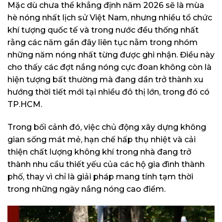
Mặc dù chưa thể khẳng định năm 2026 sẽ là mùa
hè nóng nhất lịch sử Việt Nam, nhưng nhiều tổ chức
khí tượng quốc tế và trong nước đều thống nhất
rằng các năm gần đây liên tục nằm trong nhóm
những năm nóng nhất từng được ghi nhận. Điều này
cho thấy các đợt nắng nóng cực đoan không còn là
hiện tượng bất thường mà đang dần trở thành xu
hướng thời tiết mới tại nhiều đô thị lớn, trong đó có
TP.HCM.
Trong bối cảnh đó, việc chủ động xây dựng không
gian sống mát mẻ, hạn chế hấp thụ nhiệt và cải
thiện chất lượng không khí trong nhà đang trở
thành nhu cầu thiết yếu của các hộ gia đình thành
phố, thay vì chỉ là giải pháp mang tính tạm thời
trong những ngày nắng nóng cao điểm.