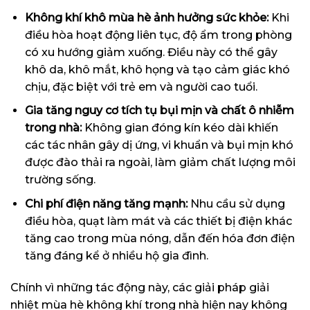
Không khí khô mùa hè ảnh hưởng sức khỏe:
Khi
điều hòa hoạt động liên tục, độ ẩm trong phòng
có xu hướng giảm xuống. Điều này có thể gây
khô da, khô mắt, khô họng và tạo cảm giác khó
chịu, đặc biệt với trẻ em và người cao tuổi.
Gia tăng nguy cơ tích tụ bụi mịn và chất ô nhiễm
trong nhà:
Không gian đóng kín kéo dài khiến
các tác nhân gây dị ứng, vi khuẩn và bụi mịn khó
được đào thải ra ngoài, làm giảm chất lượng môi
trường sống.
Chi phí điện năng tăng mạnh:
Nhu cầu sử dụng
điều hòa, quạt làm mát và các thiết bị điện khác
tăng cao trong mùa nóng, dẫn đến hóa đơn điện
tăng đáng kể ở nhiều hộ gia đình.
Chính vì những tác động này, các giải pháp giải
nhiệt mùa hè không khí trong nhà hiện nay không