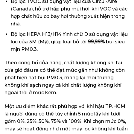
Bộ lọc TVOC sử dụng vật liệu của Circul-Aire
(Canada), hỗ trợ hấp phụ mùi hôi, khí VOC và các
hợp chất hữu cơ bay hơi thường xuất hiện trong
nhà.
Bộ lọc HEPA H13/H14 hình chữ D sử dụng vật liệu
lọc của 3M (Mỹ), giúp loại bỏ tới
99,99%
bụi siêu
mịn PM0.3.
Theo công bố của hãng, chất lượng không khí tại
cửa gió đầu ra có thể đạt mức gần như không còn
phát hiện hạt bụi PM0.3, mang lại môi trường
không khí sạch ngay cả khi chất lượng không khí
ngoài trời ở mức kém.
Một ưu điểm khác rất phù hợp với khí hậu TP.HCM
là người dùng có thể tùy chỉnh 5 mức lấy khí tươi
gồm 0%, 25%, 50%, 75% và 100%. Khi chọn mức 0%,
máy sẽ hoạt động như một máy lọc không khí tuần