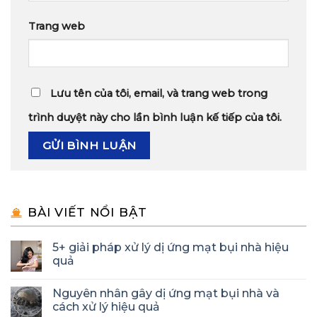
Trang web
Lưu tên của tôi, email, và trang web trong
trình duyệt này cho lần bình luận kế tiếp của tôi.
BÀI VIẾT NỔI BẬT
5+ giải pháp xử lý dị ứng mạt bụi nhà hiệu
quả
Nguyên nhân gây dị ứng mạt bụi nhà và
cách xử lý hiệu quả