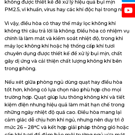
không được thiết kế để xử lý hiệu quả bụi mịn
PM2.5, vi khuẩn, virus hay các khí độc hại trong nhà.
Vì vậy, điều hòa có thay thế máy lọc không khí
không thì câu trả lời là không. Điều hòa có nhiệm vụ
chính là làm mát và kiểm soát nhiệt độ, trong khi
máy lọc không khí hoặc hệ thống cấp khí tươi
chuyên dụng được thiết kế để xử lý bụi mịn, chất
gây dị ứng và cải thiện chất lượng không khí bên
trong phòng.
Nếu xét giữa phòng ngủ dùng quạt hay điều hòa
tốt hơn, không có lựa chọn nào phù hợp cho mọi
trường hợp. Quạt giúp lưu thông không khí và tiết
kiệm điện nhưng hiệu quả làm mát hạn chế trong
những ngày nhiệt độ quá cao. Điều hòa mang lại
cảm giác dễ chịu hơn khi ngủ, nhưng nên duy trì ở
mức 26 – 28°C và kết hợp giải pháp thông gió hoặc
cấp khí tươi để đảm bảo môi trường ngủ vừa mát