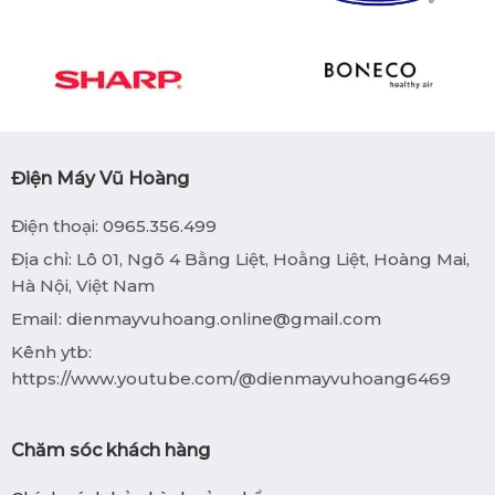
Điện Máy Vũ Hoàng
Điện thoại: 0965.356.499
Địa chỉ: Lô 01, Ngõ 4 Bằng Liệt, Hoằng Liệt, Hoàng Mai,
Hà Nội, Việt Nam
Email:
dienmayvuhoang.online@gmail.com
Kênh ytb:
https://www.youtube.com/@dienmayvuhoang6469
Chăm sóc khách hàng