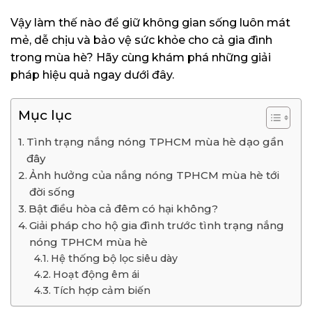
Vậy làm thế nào để giữ không gian sống luôn mát
mẻ, dễ chịu và bảo vệ sức khỏe cho cả gia đình
trong mùa hè? Hãy cùng khám phá những giải
pháp hiệu quả ngay dưới đây.
Mục lục
Tình trạng nắng nóng TPHCM mùa hè dạo gần
đây
Ảnh hưởng của nắng nóng TPHCM mùa hè tới
đời sống
Bật điều hòa cả đêm có hại không?
Giải pháp cho hộ gia đình trước tình trạng nắng
nóng TPHCM mùa hè
Hệ thống bộ lọc siêu dày
Hoạt động êm ái
Tích hợp cảm biến