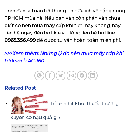
Trên đây là toàn bộ thông tin hữu ích về nắng nóng
TPHCM mùa hè. Nếu bạn vẫn còn phân vân chưa
biết có nên mua máy cấp khí tươi hay không, hãy
liên hệ ngay đến hotline vui lòng liên hệ
hotline
0965.356.499
để được tư vấn hoàn toàn miễn phí.
>>>Xem thêm: Những lý do nên mua máy cấp khí
tươi sạch AC-160
Related Post
Trẻ em hít khói thuốc thường
xuyên có hậu quả gì?