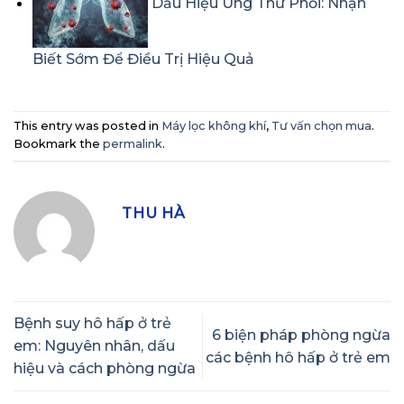
Dấu Hiệu Ung Thư Phổi: Nhận
Biết Sớm Để Điều Trị Hiệu Quả
This entry was posted in
Máy lọc không khí
,
Tư vấn chọn mua
.
Bookmark the
permalink
.
THU HÀ
Bệnh suy hô hấp ở trẻ
6 biện pháp phòng ngừa
em: Nguyên nhân, dấu
các bệnh hô hấp ở trẻ em
hiệu và cách phòng ngừa