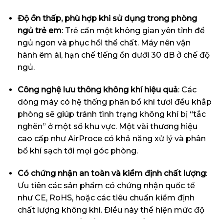
Độ ồn thấp, phù hợp khi sử dụng trong phòng
ngủ trẻ em
: Trẻ cần một không gian yên tĩnh để
ngủ ngon và phục hồi thể chất. Máy nên vận
hành êm ái, hạn chế tiếng ồn dưới 30 dB ở chế độ
ngủ.
Công nghệ lưu thông không khí hiệu quả
: Các
dòng máy có hệ thống phân bổ khí tươi đều khắp
phòng sẽ giúp tránh tình trạng không khí bị “tắc
nghẽn” ở một số khu vực. Một vài thương hiệu
cao cấp như AirProce có khả năng xử lý và phân
bổ khí sạch tới mọi góc phòng.
Có chứng nhận an toàn và kiểm định chất lượng
:
Ưu tiên các sản phẩm có chứng nhận quốc tế
như CE, RoHS, hoặc các tiêu chuẩn kiểm định
chất lượng không khí. Điều này thể hiện mức độ