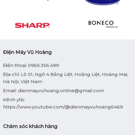
Điện Máy Vũ Hoàng
Điện thoại: 0965.356.499
Địa chỉ: Lô 01, Ngõ 4 Bằng Liệt, Hoằng Liệt, Hoàng Mai,
Hà Nội, Việt Nam
Email:
dienmayvuhoang.online@gmail.com
Kênh ytb:
https://www.youtube.com/@dienmayvuhoang6469
Chăm sóc khách hàng