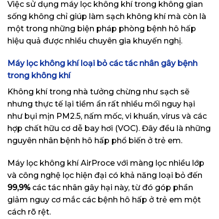
Việc sử dụng máy lọc không khí trong không gian
sống không chỉ giúp làm sạch không khí mà còn là
một trong những biện pháp phòng bệnh hô hấp
hiệu quả được nhiều chuyên gia khuyến nghị.
Máy lọc không khí loại bỏ các tác nhân gây bệnh
trong không khí
Không khí trong nhà tưởng chừng như sạch sẽ
nhưng thực tế lại tiềm ẩn rất nhiều mối nguy hại
như bụi mịn PM2.5, nấm mốc, vi khuẩn, virus và các
hợp chất hữu cơ dễ bay hơi (VOC). Đây đều là những
nguyên nhân bệnh hô hấp phổ biến ở trẻ em.
Máy lọc không khí AirProce với màng lọc nhiều lớp
và công nghệ lọc hiện đại có khả năng loại bỏ đến
99,9%
các tác nhân gây hại này, từ đó góp phần
giảm nguy cơ mắc các bệnh hô hấp ở trẻ em một
cách rõ rệt.