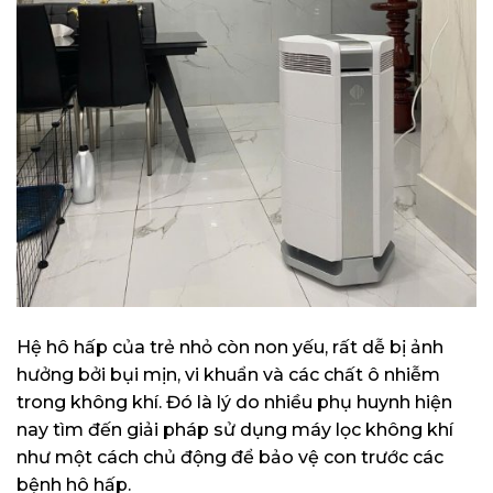
Hệ hô hấp của trẻ nhỏ còn non yếu, rất dễ bị ảnh
hưởng bởi bụi mịn, vi khuẩn và các chất ô nhiễm
trong không khí. Đó là lý do nhiều phụ huynh hiện
nay tìm đến giải pháp sử dụng máy lọc không khí
như một cách chủ động để bảo vệ con trước các
bệnh hô hấp.