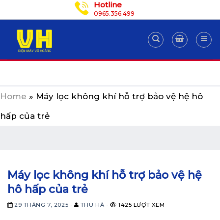
Hotline
Skip
0965.356.499
to
content
Home
»
Máy lọc không khí hỗ trợ bảo vệ hệ hô
hấp của trẻ
Máy lọc không khí hỗ trợ bảo vệ hệ
hô hấp của trẻ
29 THÁNG 7, 2025
-
THU HÀ
-
1425 LƯỢT XEM