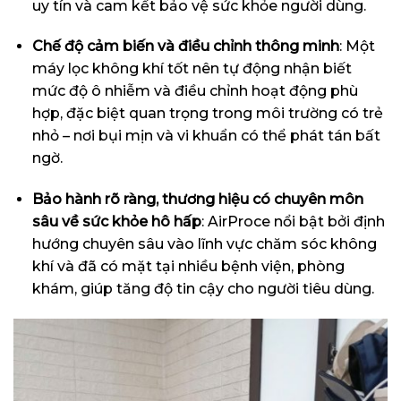
uy tín và cam kết bảo vệ sức khỏe người dùng.
Chế độ cảm biến và điều chỉnh thông minh
: Một
máy lọc không khí tốt nên tự động nhận biết
mức độ ô nhiễm và điều chỉnh hoạt động phù
hợp, đặc biệt quan trọng trong môi trường có trẻ
nhỏ – nơi bụi mịn và vi khuẩn có thể phát tán bất
ngờ.
Bảo hành rõ ràng, thương hiệu có chuyên môn
sâu về sức khỏe hô hấp
: AirProce nổi bật bởi định
hướng chuyên sâu vào lĩnh vực chăm sóc không
khí và đã có mặt tại nhiều bệnh viện, phòng
khám, giúp tăng độ tin cậy cho người tiêu dùng.