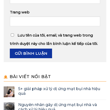
Trang web
Lưu tên của tôi, email, và trang web trong
trình duyệt này cho lần bình luận kế tiếp của tôi.
BÀI VIẾT NỔI BẬT
5+ giải pháp xử lý dị ứng mạt bụi nhà hiệu
quả
Nguyên nhân gây dị ứng mạt bụi nhà và
cách xử lý hiệu quả