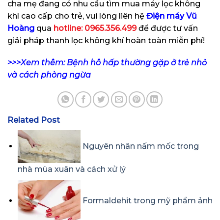
cha mẹ đang có nhu cầu tìm mua máy lọc không
khí cao cấp cho trẻ, vui lòng liên hệ
Điện máy Vũ
Hoàng
qua
hotline: 0965.356.499
để được tư vấn
giải pháp thanh lọc không khí hoàn toàn miễn phí!
>>>Xem thêm:
Bệnh hô hấp thường gặp ở trẻ nhỏ
và cách phòng ngừa
Related Post
Nguyên nhân nấm mốc trong
nhà mùa xuân và cách xử lý
Formaldehit trong mỹ phẩm ảnh