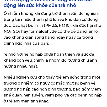
động lên sức khỏe của trẻ nhỏ
Ô nhiễm không khí đang trở thành vấn đề nghiêm
trọng tại nhiều thành phố lớn và khu dân cư đông
đúc. Các hạt bụi mịn (PM2.5, PM10), khí độc hại như
NO₂, SO₂ hay formaldehyde có thể dễ dàng len lỏi
vào không gian sống hàng ngày ngay cả trong
chính ngôi nhà của bạn.
rẻ nhỏ, với hệ hô hấp chưa hoàn thiện và sức đề
kháng còn yếu, chính là nhóm đối tượng chịu ảnh
hưởng nhiều nhất.
Nhiều nghiên cứu cho thấy, trẻ em sống trong môi
trường ô nhiễm có nguy cơ mắc một số bệnh về
đường hô hấp cao hơn bình thường, bao gồm viêm
phế quản, hen suyễn, viêm phổi và các bệnh hô hấp
ở trẻ em mãn tính khác.