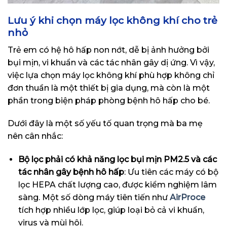
Lưu ý khi chọn máy lọc không khí cho trẻ
nhỏ
Trẻ em có hệ hô hấp non nớt, dễ bị ảnh hưởng bởi
bụi mịn, vi khuẩn và các tác nhân gây dị ứng. Vì vậy,
việc lựa chọn máy lọc không khí phù hợp không chỉ
đơn thuần là một thiết bị gia dụng, mà còn là một
phần trong biện pháp phòng bệnh hô hấp cho bé.
Dưới đây là một số yếu tố quan trọng mà ba mẹ
nên cân nhắc:
Bộ lọc phải có khả năng lọc bụi mịn PM2.5 và các
tác nhân gây bệnh hô hấp
: Ưu tiên các máy có bộ
lọc HEPA chất lượng cao, được kiểm nghiệm lâm
sàng. Một số dòng máy tiên tiến như
AirProce
tích hợp nhiều lớp lọc, giúp loại bỏ cả vi khuẩn,
virus và mùi hôi.