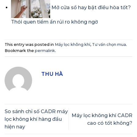
Mở cửa sổ hay bật điều hòa tốt?
Thói quen tiềm ẩn rủi ro không ngờ
This entry was posted in
Máy lọc không khí
,
Tư vấn chọn mua
.
Bookmark the
permalink
.
THU HÀ
So sánh chỉ số CADR máy
Máy lọc không khí CADR
lọc không khí hàng đầu
cao có tốt không?
hiện nay