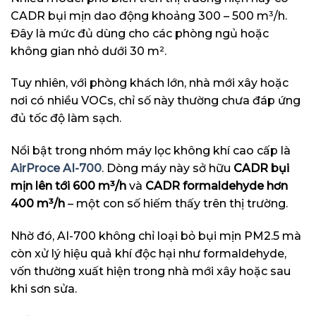
CADR bụi mịn dao động khoảng 300 – 500 m³/h.
Đây là mức đủ dùng cho các phòng ngủ hoặc
không gian nhỏ dưới 30 m².
Tuy nhiên, với phòng khách lớn, nhà mới xây hoặc
nơi có nhiều VOCs, chỉ số này thường chưa đáp ứng
đủ tốc độ làm sạch.
Nổi bật trong nhóm máy lọc không khí cao cấp là
AirProce AI-700
. Dòng máy này sở hữu
CADR bụi
mịn lên tới 600 m³/h
và
CADR formaldehyde hơn
400 m³/h
– một con số hiếm thấy trên thị trường.
Nhờ đó, AI-700 không chỉ loại bỏ bụi mịn PM2.5 mà
còn xử lý hiệu quả khí độc hại như formaldehyde,
vốn thường xuất hiện trong nhà mới xây hoặc sau
khi sơn sửa.