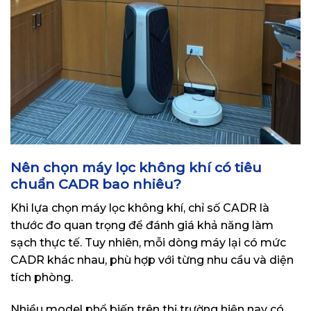
Nên chọn máy lọc không khí có tiêu
chuẩn CADR bao nhiêu?
Khi lựa chọn máy lọc không khí, chỉ số CADR là
thước đo quan trọng để đánh giá khả năng làm
sạch thực tế. Tuy nhiên, mỗi dòng máy lại có mức
CADR khác nhau, phù hợp với từng nhu cầu và diện
tích phòng.
Nhiều model phổ biến trên thị trường hiện nay có