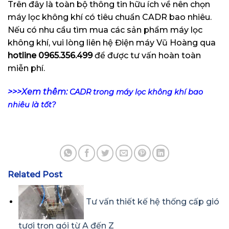
Trên đây là toàn bộ thông tin hữu ích về nên chọn
máy lọc không khí có tiêu chuẩn CADR bao nhiêu.
Nếu có nhu cầu tìm mua các sản phẩm máy lọc
không khí, vui lòng liên hệ Điện máy Vũ Hoàng qua
hotline
0965.356.499
để được tư vấn hoàn toàn
miễn phí.
>>>Xem thêm:
CADR trong máy lọc không khí bao
nhiêu là tốt?
Related Post
Tư vấn thiết kế hệ thống cấp gió
tươi trọn gói từ A đến Z