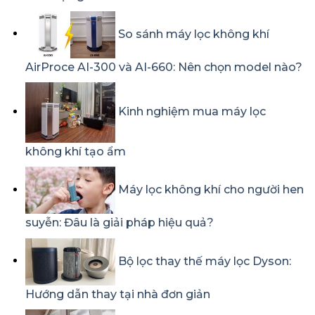
So sánh máy lọc không khí
AirProce AI-300 và AI-660: Nên chọn model nào?
Kinh nghiệm mua máy lọc
không khí tạo ẩm
Máy lọc không khí cho người hen
suyễn: Đâu là giải pháp hiệu quả?
Bộ lọc thay thế máy lọc Dyson:
Hướng dẫn thay tại nhà đơn giản