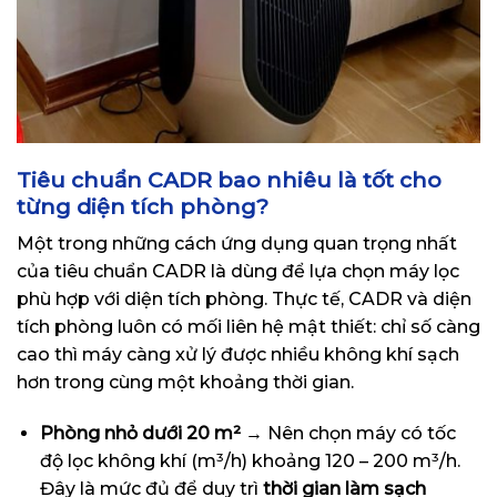
Tiêu chuẩn CADR bao nhiêu là tốt cho
từng diện tích phòng?
Một trong những cách ứng dụng quan trọng nhất
của tiêu chuẩn CADR là dùng để lựa chọn máy lọc
phù hợp với diện tích phòng. Thực tế, CADR và diện
tích phòng luôn có mối liên hệ mật thiết: chỉ số càng
cao thì máy càng xử lý được nhiều không khí sạch
hơn trong cùng một khoảng thời gian.
Phòng nhỏ dưới 20 m²
→ Nên chọn máy có tốc
độ lọc không khí (m³/h) khoảng 120 – 200 m³/h.
Đây là mức đủ để duy trì
thời gian làm sạch