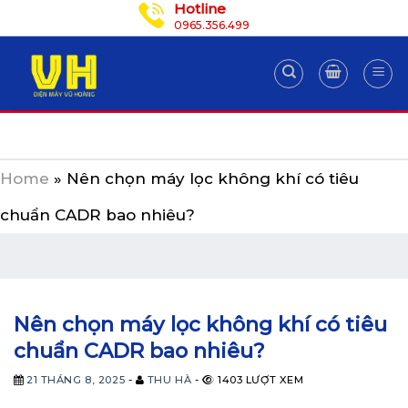
Hotline
Skip
0965.356.499
to
content
Home
»
Nên chọn máy lọc không khí có tiêu
chuẩn CADR bao nhiêu?
Nên chọn máy lọc không khí có tiêu
chuẩn CADR bao nhiêu?
21 THÁNG 8, 2025
-
THU HÀ
-
1403 LƯỢT XEM