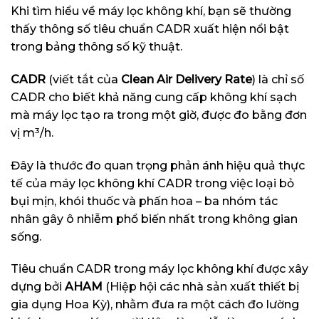
Khi tìm hiểu về máy lọc không khí, bạn sẽ thường
thấy thông số tiêu chuẩn CADR xuất hiện nổi bật
trong bảng thông số kỹ thuật.
CADR
(viết tắt của
Clean Air Delivery Rate
) là chỉ số
CADR cho biết khả năng cung cấp không khí sạch
mà máy lọc tạo ra trong một giờ, được đo bằng đơn
vị m³/h.
Đây là thước đo quan trọng phản ánh hiệu quả thực
tế của máy lọc không khí CADR trong việc loại bỏ
bụi mịn, khói thuốc và phấn hoa – ba nhóm tác
nhân gây ô nhiễm phổ biến nhất trong không gian
sống.
Tiêu chuẩn CADR trong máy lọc không khí được xây
dựng bởi
AHAM
(Hiệp hội các nhà sản xuất thiết bị
gia dụng Hoa Kỳ), nhằm đưa ra một cách đo lường