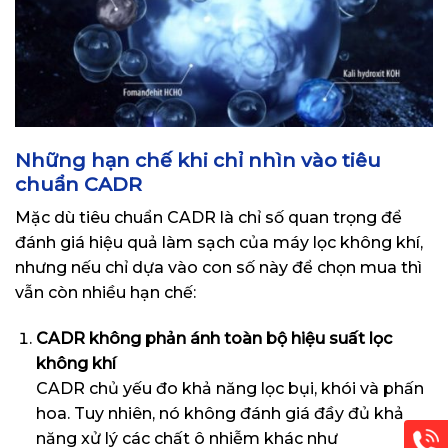
Những hạn chế khi chỉ nhìn vào tiêu
chuẩn CADR
Mặc dù tiêu chuẩn CADR là chỉ số quan trọng để
đánh giá hiệu quả làm sạch của máy lọc không khí,
nhưng nếu chỉ dựa vào con số này để chọn mua thì
vẫn còn nhiều hạn chế:
CADR không phản ánh toàn bộ hiệu suất lọc
không khí
CADR chủ yếu đo khả năng lọc bụi, khói và phấn
hoa. Tuy nhiên, nó không đánh giá đầy đủ khả
năng xử lý các chất ô nhiễm khác như