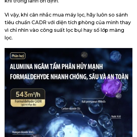
khí trong lành ổn định.
Vì vậy, khi cân nhắc mua máy lọc, hãy luôn so sánh
tiêu chuẩn CADR với diện tích phòng của mình thay
vì chỉ nhìn vào công suất lọc bụi hay số lớp màng
lọc.