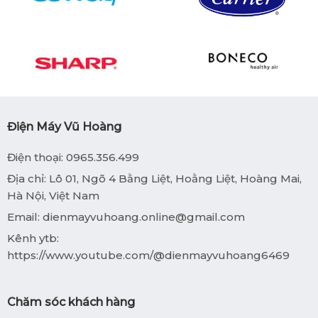
Điện Máy Vũ Hoàng
Điện thoại: 0965.356.499
Địa chỉ: Lô 01, Ngõ 4 Bằng Liệt, Hoằng Liệt, Hoàng Mai,
Hà Nội, Việt Nam
Email:
dienmayvuhoang.online@gmail.com
Kênh ytb:
https://www.youtube.com/@dienmayvuhoang6469
Chăm sóc khách hàng