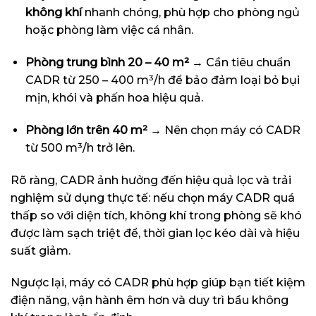
không khí
nhanh chóng, phù hợp cho phòng ngủ
hoặc phòng làm việc cá nhân.
Phòng trung bình 20 – 40 m²
→ Cần tiêu chuẩn
CADR từ 250 – 400 m³/h để bảo đảm loại bỏ bụi
mịn, khói và phấn hoa hiệu quả.
Phòng lớn trên 40 m²
→ Nên chọn máy có CADR
từ 500 m³/h trở lên.
Rõ ràng, CADR ảnh hưởng đến hiệu quả lọc và trải
nghiệm sử dụng thực tế: nếu chọn máy CADR quá
thấp so với diện tích, không khí trong phòng sẽ khó
được làm sạch triệt để, thời gian lọc kéo dài và hiệu
suất giảm.
Ngược lại, máy có CADR phù hợp giúp bạn tiết kiệm
điện năng, vận hành êm hơn và duy trì bầu không