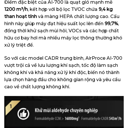
Điểm đặc biệt của AI-700 là quạt gió mạnh mẽ
1200 m³/h
, kết hợp với bộ lọc TVOC chứa
9,4 kg
than hoạt tính
và màng HEPA chất lượng cao. Cấu
hình này giúp máy đạt hiệu suất lọc lên đến
99,7%
,
đồng thời khử sạch mùi hôi, VOCs và các hợp chất
hữu cơ bay hơi mà nhiều máy lọc thông thường khó
xử lý triệt để.
So với các model CADR trung bình, AirProce AI-700
vượt trội cả về lưu lượng khí sạch, tốc độ làm sạch
không khí và khả năng xử lý khí độc, biến nó thành
lựa chọn hàng đầu cho không gian rộng và yêu cầu
cao về chất lượng không khí.