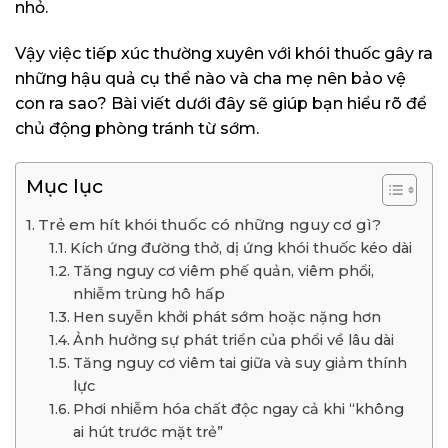
nhỏ.
Vậy việc tiếp xúc thường xuyên với khói thuốc gây ra
những hậu quả cụ thể nào và cha mẹ nên bảo vệ
con ra sao? Bài viết dưới đây sẽ giúp bạn hiểu rõ để
chủ động phòng tránh từ sớm.
Mục lục
Trẻ em hít khói thuốc có những nguy cơ gì?
Kích ứng đường thở, dị ứng khói thuốc kéo dài
Tăng nguy cơ viêm phế quản, viêm phổi,
nhiễm trùng hô hấp
Hen suyễn khởi phát sớm hoặc nặng hơn
Ảnh hưởng sự phát triển của phổi về lâu dài
Tăng nguy cơ viêm tai giữa và suy giảm thính
lực
Phơi nhiễm hóa chất độc ngay cả khi “không
ai hút trước mặt trẻ”