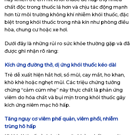
chất độc trong thuốc lá hơn và chịu tác động mạnh
hơn từ môi trường không khí nhiễm khói thuốc, đặc
biệt trong khói thuốc trong nhà kín như phòng điều
hòa, chung cư hoặc xe hơi.
Dưới đây là những rủi ro sức khỏe thường gặp và đã
được ghi nhận rõ ràng:
Kích ứng đường thở, dị ứng khói thuốc kéo dài
Trẻ dễ xuất hiện hắt hơi, sổ mũi, cay mắt, ho khan,
khò khè hoặc nghẹt mũi. Các triệu chứng tưởng
chừng “cảm cúm nhẹ” này thực chất là phản ứng
viêm do hóa chất và bụi mịn trong khói thuốc gây
kích ứng niêm mạc hô hấp.
Tăng nguy cơ viêm phế quản, viêm phổi, nhiễm
trùng hô hấp