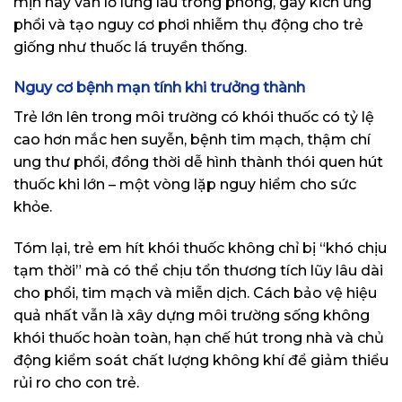
mịn này vẫn lơ lửng lâu trong phòng, gây kích ứng
phổi và tạo nguy cơ phơi nhiễm thụ động cho trẻ
giống như thuốc lá truyền thống.
Nguy cơ bệnh mạn tính khi trưởng thành
Trẻ lớn lên trong môi trường có khói thuốc có tỷ lệ
cao hơn mắc hen suyễn, bệnh tim mạch, thậm chí
ung thư phổi, đồng thời dễ hình thành thói quen hút
thuốc khi lớn – một vòng lặp nguy hiểm cho sức
khỏe.
Tóm lại, trẻ em hít khói thuốc không chỉ bị “khó chịu
tạm thời” mà có thể chịu tổn thương tích lũy lâu dài
cho phổi, tim mạch và miễn dịch. Cách bảo vệ hiệu
quả nhất vẫn là xây dựng môi trường sống không
khói thuốc hoàn toàn, hạn chế hút trong nhà và chủ
động kiểm soát chất lượng không khí để giảm thiểu
rủi ro cho con trẻ.