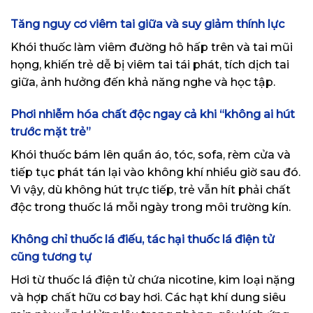
Tăng nguy cơ viêm tai giữa và suy giảm thính lực
Khói thuốc làm viêm đường hô hấp trên và tai mũi
họng, khiến trẻ dễ bị viêm tai tái phát, tích dịch tai
giữa, ảnh hưởng đến khả năng nghe và học tập.
Phơi nhiễm hóa chất độc ngay cả khi “không ai hút
trước mặt trẻ”
Khói thuốc bám lên quần áo, tóc, sofa, rèm cửa và
tiếp tục phát tán lại vào không khí nhiều giờ sau đó.
Vì vậy, dù không hút trực tiếp, trẻ vẫn hít phải chất
độc trong thuốc lá mỗi ngày trong môi trường kín.
Không chỉ thuốc lá điếu, tác hại thuốc lá điện tử
cũng tương tự
Hơi từ thuốc lá điện tử chứa nicotine, kim loại nặng
và hợp chất hữu cơ bay hơi. Các hạt khí dung siêu