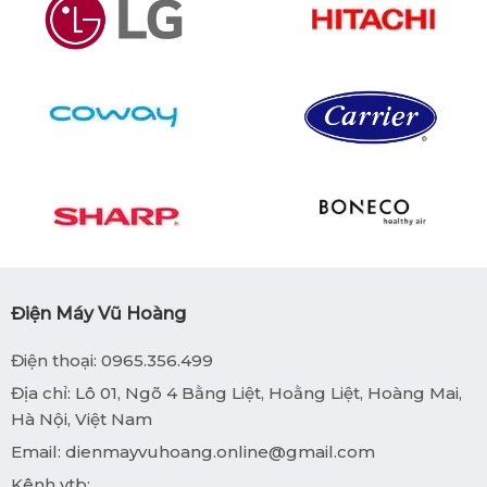
Điện Máy Vũ Hoàng
Điện thoại: 0965.356.499
Địa chỉ: Lô 01, Ngõ 4 Bằng Liệt, Hoằng Liệt, Hoàng Mai,
Hà Nội, Việt Nam
Email:
dienmayvuhoang.online@gmail.com
Kênh ytb: