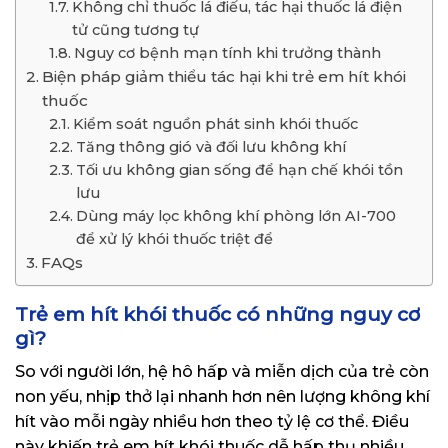
Không chỉ thuốc lá điếu, tác hại thuốc lá điện
tử cũng tương tự
Nguy cơ bệnh mạn tính khi trưởng thành
Biện pháp giảm thiểu tác hại khi trẻ em hít khói
thuốc
Kiểm soát nguồn phát sinh khói thuốc
Tăng thông gió và đối lưu không khí
Tối ưu không gian sống để hạn chế khói tồn
lưu
Dùng máy lọc không khí phòng lớn AI-700
để xử lý khói thuốc triệt để
FAQs
Trẻ em hít khói thuốc có những nguy cơ
gì?
So với người lớn, hệ hô hấp và miễn dịch của trẻ còn
non yếu, nhịp thở lại nhanh hơn nên lượng không khí
hít vào mỗi ngày nhiều hơn theo tỷ lệ cơ thể. Điều
này khiến trẻ em hít khói thuốc dễ hấp thụ nhiều