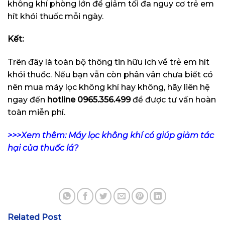
không khí phòng lớn để giảm tối đa nguy cơ trẻ em
hít khói thuốc mỗi ngày.
Kết:
Trên đây là toàn bộ thông tin hữu ích về trẻ em hít
khói thuốc. Nếu bạn vẫn còn phân vân chưa biết có
nên mua máy lọc không khí hay không, hãy liên hệ
ngay đến
hotline
0965.356.499
để được tư vấn hoàn
toàn miễn phí.
>>>Xem thêm: Máy lọc không khí có giúp giảm tác
hại của thuốc lá?
Related Post