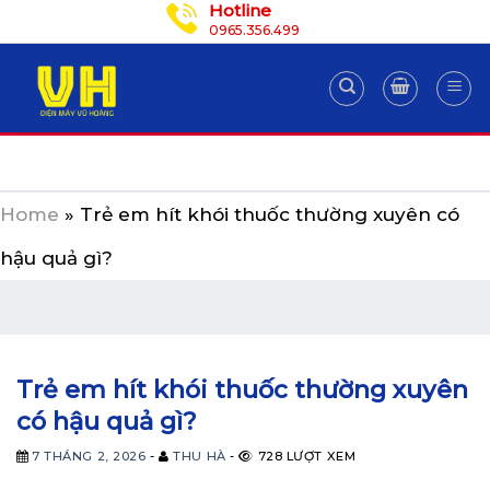
Hotline
Skip
0965.356.499
to
content
Home
»
Trẻ em hít khói thuốc thường xuyên có
hậu quả gì?
Trẻ em hít khói thuốc thường xuyên
có hậu quả gì?
7 THÁNG 2, 2026
-
THU HÀ
-
728 LƯỢT XEM