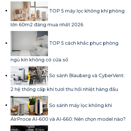
TOP 5 máy lọc không khí phòng
lớn 60m2 đáng mua nhất 2026
TOP 5 cách khắc phục phòng
ngủ kín không có cửa sổ
So sánh Blauberg và CyberVent:
2 hệ thống cấp khí tươi thu hồi nhiệt hàng đầu
So sánh máy lọc không khí
AirProce AI-600 và AI-660: Nên chọn model nào?