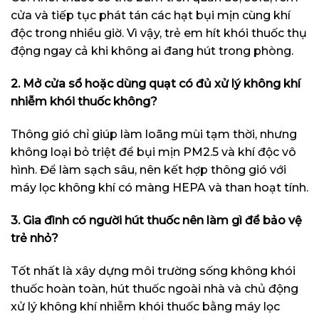
cửa và tiếp tục phát tán các hạt bụi mịn cùng khí
độc trong nhiều giờ. Vì vậy, trẻ em hít khói thuốc thụ
động ngay cả khi không ai đang hút trong phòng.
2. Mở cửa sổ hoặc dùng quạt có đủ xử lý không khí
nhiễm khói thuốc không?
Thông gió chỉ giúp làm loãng mùi tạm thời, nhưng
không loại bỏ triệt để bụi mịn PM2.5 và khí độc vô
hình. Để làm sạch sâu, nên kết hợp thông gió với
máy lọc không khí có màng HEPA và than hoạt tính.
3. Gia đình có người hút thuốc nên làm gì để bảo vệ
trẻ nhỏ?
Tốt nhất là xây dựng môi trường sống không khói
thuốc hoàn toàn, hút thuốc ngoài nhà và chủ động
xử lý không khí nhiễm khói thuốc bằng máy lọc