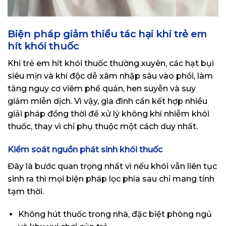
Biện pháp giảm thiểu tác hại khi trẻ em
hít khói thuốc
Khi trẻ em hít khói thuốc thường xuyên, các hạt bụi
siêu mịn và khí độc dễ xâm nhập sâu vào phổi, làm
tăng nguy cơ viêm phế quản, hen suyễn và suy
giảm miễn dịch. Vì vậy, gia đình cần kết hợp nhiều
giải pháp đồng thời để xử lý không khí nhiễm khói
thuốc, thay vì chỉ phụ thuộc một cách duy nhất.
Kiểm soát nguồn phát sinh khói thuốc
Đây là bước quan trọng nhất vì nếu khói vẫn liên tục
sinh ra thì mọi biện pháp lọc phía sau chỉ mang tính
tạm thời.
Không hút thuốc trong nhà, đặc biệt phòng ngủ