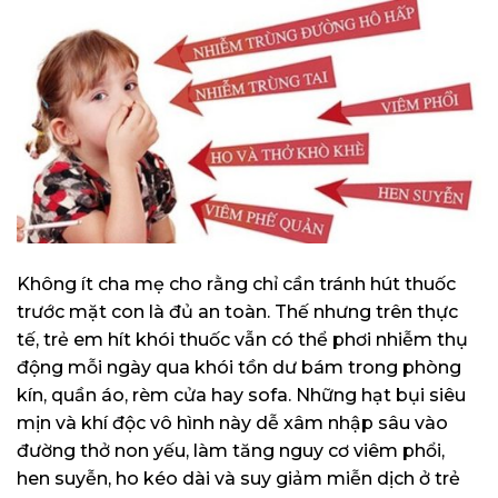
Không ít cha mẹ cho rằng chỉ cần tránh hút thuốc
trước mặt con là đủ an toàn. Thế nhưng trên thực
tế, trẻ em hít khói thuốc vẫn có thể phơi nhiễm thụ
động mỗi ngày qua khói tồn dư bám trong phòng
kín, quần áo, rèm cửa hay sofa. Những hạt bụi siêu
mịn và khí độc vô hình này dễ xâm nhập sâu vào
đường thở non yếu, làm tăng nguy cơ viêm phổi,
hen suyễn, ho kéo dài và suy giảm miễn dịch ở trẻ