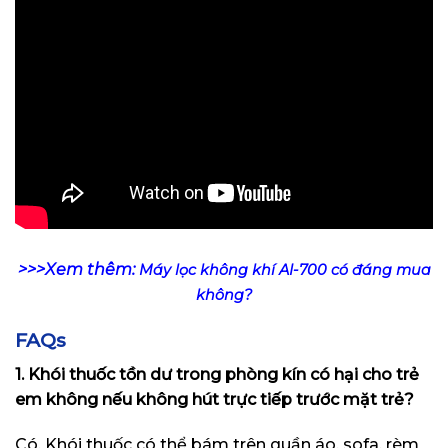
>>>Xem thêm:
Máy lọc không khí AI-700 có đáng mua
không?
FAQs
1. Khói thuốc tồn dư trong phòng kín có hại cho trẻ
em không nếu không hút trực tiếp trước mặt trẻ?
Có. Khói thuốc có thể bám trên quần áo, sofa, rèm