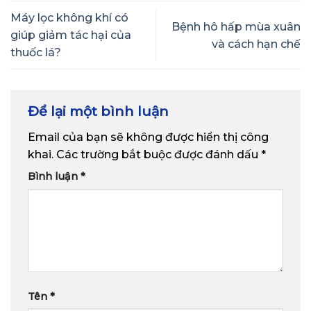
Máy lọc không khí có
Bệnh hô hấp mùa xuân
giúp giảm tác hại của
và cách hạn chế
thuốc lá?
Để lại một bình luận
Email của bạn sẽ không được hiển thị công
khai.
Các trường bắt buộc được đánh dấu
*
Bình luận
*
Tên
*