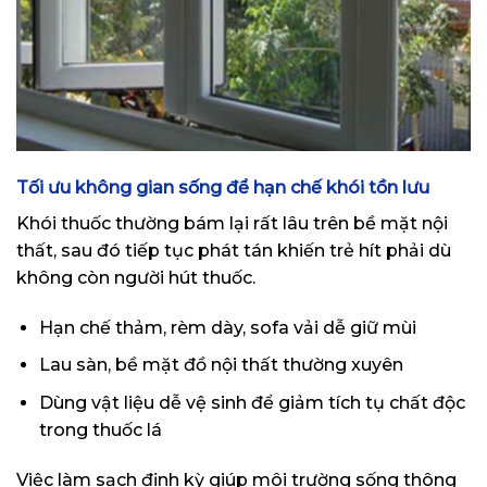
Tối ưu không gian sống để hạn chế khói tồn lưu
Khói thuốc thường bám lại rất lâu trên bề mặt nội
thất, sau đó tiếp tục phát tán khiến trẻ hít phải dù
không còn người hút thuốc.
Hạn chế thảm, rèm dày, sofa vải dễ giữ mùi
Lau sàn, bề mặt đồ nội thất thường xuyên
Dùng vật liệu dễ vệ sinh để giảm tích tụ chất độc
trong thuốc lá
Việc làm sạch định kỳ giúp môi trường sống thông