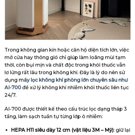
Trong không gian kín hoặc căn hộ diện tích lớn, việc
mở cửa hay thông gió chỉ giúp làm loãng mùi tạm
thời, còn bụi mịn và chất độc trong khói thuốc vẫn
lơ lửng rất lâu trong không khí. Đây là lý do nên sử
dụng
máy lọc không khí phòng lớn chuyên sâu như
AI-700
để xử lý không khí nhiễm khói thuốc liên tục
24/7.
AI-700 được thiết kế theo cấu trúc lọc dạng tháp 3
tầng, làm sạch tuần tự từng lớp ô nhiễm:
HEPA H11 siêu dày 12 cm (vật liệu 3M – Mỹ)
: giữ lại