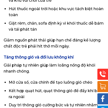
và khu vui chơi của trẻ
Hút thuốc ngoài trời hoặc khu vực tách biệt hoàn
toàn
Giặt rèm, chăn, sofa định kỳ vì khói thuốc dễ bám
và tái phát tán
Giảm nguồn phát thải giúp hạn chế đáng kể lượng
chất độc trẻ phải hít thở mỗi ngày.
Tăng thông gió và đối lưu không khí
Giải pháp tự nhiên giúp làm loãng nồng độ khói
nhanh chóng.
Mở cửa sổ, cửa chính để tạo luồng gió chéo
Kết hợp quạt hút, quạt thông gió để đẩy khí bẩn
ra ngoài
Duy trì thông gió cưỡng bức và tự nhiên nhằm