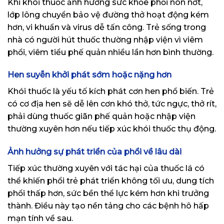
Khi khói thuốc ảnh hưởng sức khỏe phổi non nớt,
lớp lông chuyển bảo vệ đường thở hoạt động kém
hơn, vi khuẩn và virus dễ tấn công. Trẻ sống trong
nhà có người hút thuốc thường nhập viện vì viêm
phổi, viêm tiểu phế quản nhiều lần hơn bình thường.
Hen suyễn khởi phát sớm hoặc nặng hơn
Khói thuốc là yếu tố kích phát cơn hen phổ biến. Trẻ
có cơ địa hen sẽ dễ lên cơn khó thở, tức ngực, thở rít,
phải dùng thuốc giãn phế quản hoặc nhập viện
thường xuyên hơn nếu tiếp xúc khói thuốc thụ động.
Ảnh hưởng sự phát triển của phổi về lâu dài
Tiếp xúc thường xuyên với tác hại của thuốc lá có
thể khiến phổi trẻ phát triển không tối ưu, dung tích
phổi thấp hơn, sức bền thể lực kém hơn khi trưởng
thành. Điều này tạo nền tảng cho các bệnh hô hấp
mạn tính về sau.