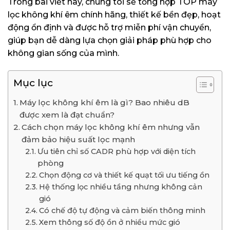
Trong bài viết này, chúng tôi sẽ tổng hợp TOP máy
lọc không khí êm chính hãng, thiết kế bền đẹp, hoạt
động ổn định và được hỗ trợ miễn phí vận chuyển,
giúp bạn dễ dàng lựa chọn giải pháp phù hợp cho
không gian sống của mình.
Mục lục
Máy lọc không khí êm là gì? Bao nhiêu dB
được xem là đạt chuẩn?
Cách chọn máy lọc không khí êm nhưng vẫn
đảm bảo hiệu suất lọc mạnh
Ưu tiên chỉ số CADR phù hợp với diện tích
phòng
Chọn động cơ và thiết kế quạt tối ưu tiếng ồn
Hệ thống lọc nhiều tầng nhưng không cản
gió
Có chế độ tự động và cảm biến thông minh
Xem thông số độ ồn ở nhiều mức gió