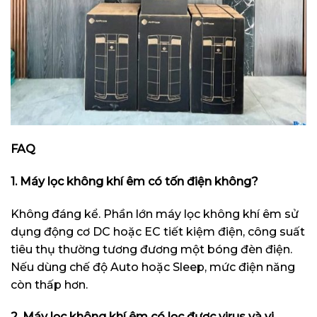
FAQ
1. Máy lọc không khí êm có tốn điện không?
Không đáng kể. Phần lớn máy lọc không khí êm sử
dụng động cơ DC hoặc EC tiết kiệm điện, công suất
tiêu thụ thường tương đương một bóng đèn điện.
Nếu dùng chế độ Auto hoặc Sleep, mức điện năng
còn thấp hơn.
2. Máy lọc không khí êm có lọc được virus và vi