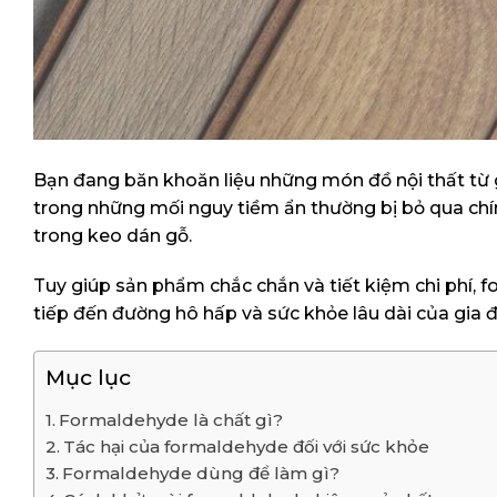
Bạn đang băn khoăn liệu những món đồ nội thất từ 
trong những mối nguy tiềm ẩn thường bị bỏ qua chí
trong keo dán gỗ.
Tuy giúp sản phẩm chắc chắn và tiết kiệm chi phí, f
tiếp đến đường hô hấp và sức khỏe lâu dài của gia
Mục lục
Formaldehyde là chất gì?
Tác hại của formaldehyde đối với sức khỏe
Formaldehyde dùng để làm gì?