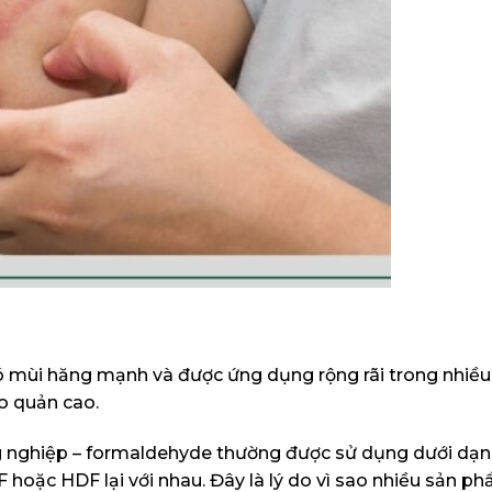
ó mùi hăng mạnh và được ứng dụng rộng rãi trong nhiều 
o quản cao.
công nghiệp – formaldehyde thường được sử dụng dưới dạ
 hoặc HDF lại với nhau. Đây là lý do vì sao nhiều sản p