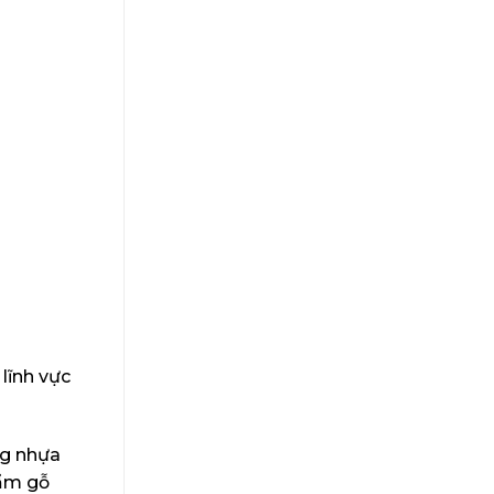
lĩnh vực
ng nhựa
hẩm gỗ