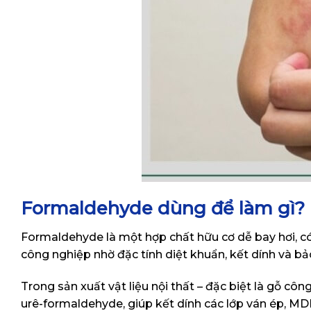
Formaldehyde dùng để làm gì?
Formaldehyde là một hợp chất hữu cơ dễ bay hơi, c
công nghiệp nhờ đặc tính diệt khuẩn, kết dính và bả
Trong sản xuất vật liệu nội thất – đặc biệt là gỗ 
urê-formaldehyde, giúp kết dính các lớp ván ép, MDF