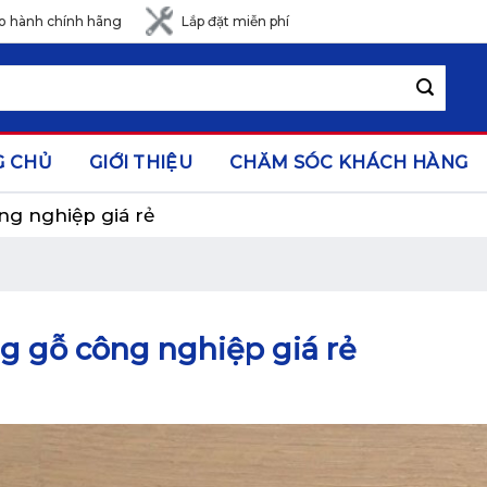
o hành chính hãng
Lắp đặt miễn phí
G CHỦ
GIỚI THIỆU
CHĂM SÓC KHÁCH HÀNG
ng nghiệp giá rẻ
g gỗ công nghiệp giá rẻ