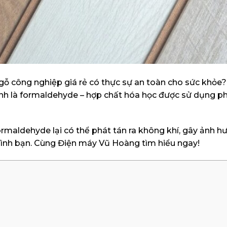
gỗ công nghiệp giá rẻ có thực sự an toàn cho sức khỏe
nh là formaldehyde – hợp chất hóa học được sử dụng p
ormaldehyde lại có thể phát tán ra không khí, gây ảnh h
 đình bạn. Cùng Điện máy Vũ Hoàng tìm hiểu ngay!