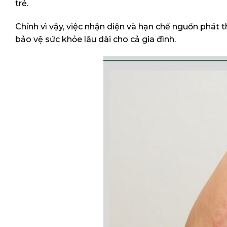
trẻ.
Chính vì vậy, việc nhận diện và hạn chế nguồn phát 
bảo vệ sức khỏe lâu dài cho cả gia đình.