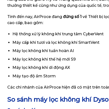
thưởng thiết kế cũng như ứng dụng của quốc tế, tr
Tính đến nay, AirProce đang
đứng số 1
về Thiết bị l
cao cấp, bao gồm:
Hệ thống xử lý không khí trung tâm CyberVent
Máy cấp khí tươi và lọc không khí SmartVent
Máy lọc không khí tuần hoàn AI
Máy lọc không khí thế hệ mới S9
Máy lọc không khí di động AX
Máy tạo độ ẩm Storm
Các chi nhánh của AirProce hiện đã có mặt trên toà
So sánh máy lọc không khí Dys