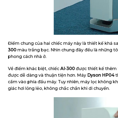
Điểm chung của hai chiếc máy này là thiết kế khá sa
300
màu trắng bạc. Nhìn chung đây đều là những tông
phong cách nhà ở.
Về điểm khác biệt, chiếc
AI-300
được thiết kế thêm t
được dễ dàng và thuận tiện hơn. Máy
Dyson HP04
t
cầm vào phía đầu máy. Tuy nhiên, máy lọc không kh
giác hơi lỏng lẻo, không chắc chắn khi di chuyển.