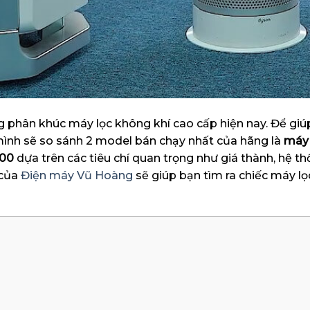
g phân khúc máy lọc không khí cao cấp hiện nay. Để giú
, mình sẽ so sánh 2 model bán chạy nhất của hãng là
máy 
300
dựa trên các tiêu chí quan trọng như giá thành, hệ th
 của
Điện máy Vũ Hoàng
sẽ giúp bạn tìm ra chiếc máy l