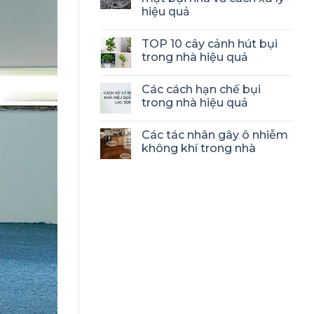
hiệu quả
TOP 10 cây cảnh hút bụi
trong nhà hiệu quả
Các cách hạn chế bụi
trong nhà hiệu quả
Các tác nhân gây ô nhiễm
không khí trong nhà