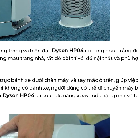
ng trọng và hiện đại.
Dyson HP04
có tông màu trắng đ
 màu trang nhã, rất dễ bài trí với đồ nội thất và phù h
rục bánh xe dưới chân máy, và tay mắc ở trên, giúp việc
hì không có bánh xe, người dùng có thể di chuyển máy 
í
Dyson
HP04
lại có chức năng xoay tuốc năng nên sẽ 