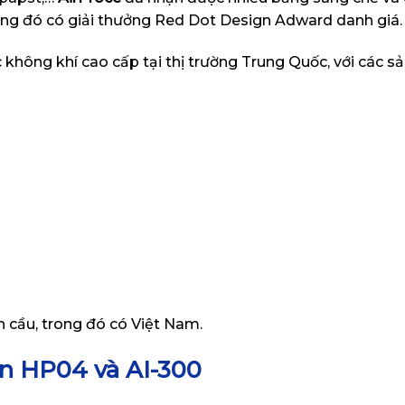
ong đó có giải thưởng Red Dot Design Adward danh giá.
ọc không khí cao cấp tại thị trường Trung Quốc, với các 
n cầu, trong đó có Việt Nam.
on HP04 và AI-300