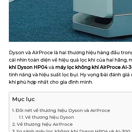
Dyson và AirProce là hai thương hiệu hàng đầu tron
cái nhìn toàn diện về hiệu quả lọc khí của hai hãng
khí Dyson HP04
và
máy lọc không khí AirProce AI-
tính năng và hiệu suất lọc bụi. Hy vọng bài đánh giá
khí phù hợp nhất cho gia đình mình.
Mục lục
Đôi nét về thương hiệu Dyson và AirProce
Về thương hiệu Dyson
Về thương hiệu AirProce
So sánh máy lọc không khí Dyson HP04 và AI-300