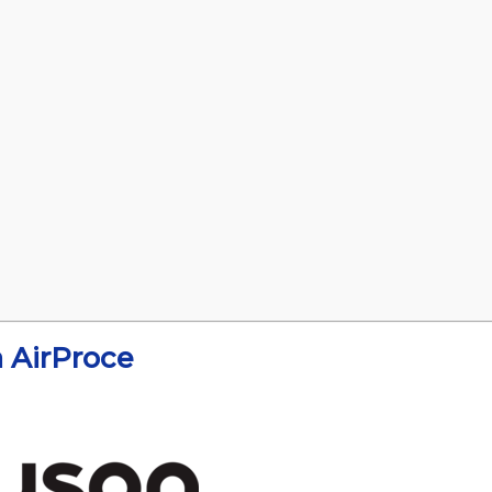
à AirProce