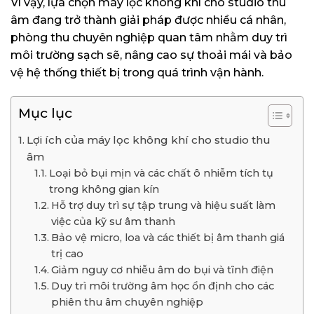
Vì vậy, lựa chọn máy lọc không khí cho studio thu
âm đang trở thành giải pháp được nhiều cá nhân,
phòng thu chuyên nghiệp quan tâm nhằm duy trì
môi trường sạch sẽ, nâng cao sự thoải mái và bảo
vệ hệ thống thiết bị trong quá trình vận hành.
Mục lục
Lợi ích của máy lọc không khí cho studio thu
âm
Loại bỏ bụi mịn và các chất ô nhiễm tích tụ
trong không gian kín
Hỗ trợ duy trì sự tập trung và hiệu suất làm
việc của kỹ sư âm thanh
Bảo vệ micro, loa và các thiết bị âm thanh giá
trị cao
Giảm nguy cơ nhiễu âm do bụi và tĩnh điện
Duy trì môi trường âm học ổn định cho các
phiên thu âm chuyên nghiệp