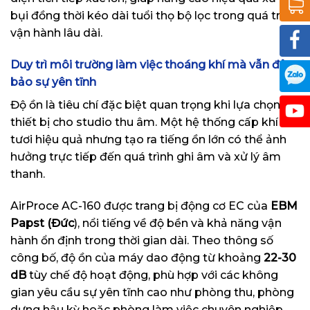
bụi đồng thời kéo dài tuổi thọ bộ lọc trong quá trình
vận hành lâu dài.
Duy trì môi trường làm việc thoáng khí mà vẫn đảm
bảo sự yên tĩnh
Độ ồn là tiêu chí đặc biệt quan trọng khi lựa chọn
thiết bị cho studio thu âm. Một hệ thống cấp khí
tươi hiệu quả nhưng tạo ra tiếng ồn lớn có thể ảnh
hưởng trực tiếp đến quá trình ghi âm và xử lý âm
thanh.
AirProce AC-160 được trang bị động cơ EC của
EBM
Papst (Đức
), nổi tiếng về độ bền và khả năng vận
hành ổn định trong thời gian dài. Theo thông số
công bố, độ ồn của máy dao động từ khoảng
22-30
dB
tùy chế độ hoạt động, phù hợp với các không
gian yêu cầu sự yên tĩnh cao như phòng thu, phòng
dựng hậu kỳ hoặc phòng làm việc chuyên nghiệp.