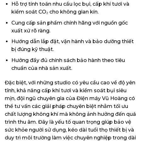
Hỗ trợ tính toán nhu cầu lọc bụi, cấp khí tươi và
kiểm soát CO₂ cho không gian kín.
Cung cấp sản phẩm chính hãng với nguồn gốc
xuất xứ rõ ràng.
Hướng dẫn lắp đặt, vận hành và bảo dưỡng thiết
bị đúng kỹ thuật.
Hưởng đầy đủ chính sách bảo hành theo tiêu
chuẩn của nhà sản xuất.
Đặc biệt, với những studio có yêu cầu cao về độ yên
tĩnh, khả năng cấp khí tươi và kiểm soát bụi siêu
mịn, đội ngũ chuyên gia của Điện máy Vũ Hoàng có
thể tư vấn các giải pháp chuyên biệt nhằm tối ưu
chất lượng không khí mà không ảnh hưởng đến quá
trình thu âm. Đây là yếu tố quan trọng giúp bảo vệ
sức khỏe người sử dụng, kéo dài tuổi thọ thiết bị và
duy trì môi trường làm việc chuyên nghiệp trong dài