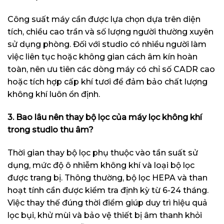
Công suất máy cần được lựa chọn dựa trên diện
tích, chiều cao trần và số lượng người thường xuyên
sử dụng phòng. Đối với studio có nhiều người làm
việc liên tục hoặc không gian cách âm kín hoàn
toàn, nên ưu tiên các dòng máy có chỉ số CADR cao
hoặc tích hợp cấp khí tươi để đảm bảo chất lượng
không khí luôn ổn định.
3. Bao lâu nên thay bộ lọc của máy lọc không khí
trong studio thu âm?
Thời gian thay bộ lọc phụ thuộc vào tần suất sử
dụng, mức độ ô nhiễm không khí và loại bộ lọc
được trang bị. Thông thường, bộ lọc HEPA và than
hoạt tính cần được kiểm tra định kỳ từ 6-24 tháng.
Việc thay thế đúng thời điểm giúp duy trì hiệu quả
lọc bụi, khử mùi và bảo vệ thiết bị âm thanh khỏi