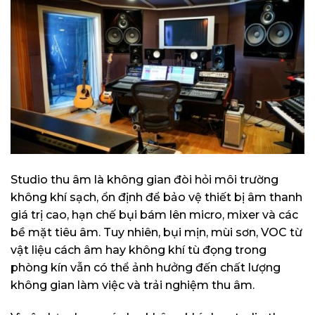
Studio thu âm là không gian đòi hỏi môi trường
không khí sạch, ổn định để bảo vệ thiết bị âm thanh
giá trị cao, hạn chế bụi bám lên micro, mixer và các
bề mặt tiêu âm. Tuy nhiên, bụi mịn, mùi sơn, VOC từ
vật liệu cách âm hay không khí tù đọng trong
phòng kín vẫn có thể ảnh hưởng đến chất lượng
không gian làm việc và trải nghiệm thu âm.