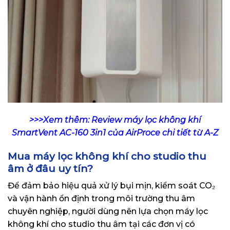
>>>Xem thêm: Review máy lọc không khí
SmartVent AC-160 3in1 của AirProce chi tiết từ A-Z
Mua máy lọc không khí cho studio thu
âm ở đâu uy tín?
Để đảm bảo hiệu quả xử lý bụi mịn, kiểm soát CO₂
và vận hành ổn định trong môi trường thu âm
chuyên nghiệp, người dùng nên lựa chọn
máy lọc
không khí cho studio thu âm tại các đơn vị có