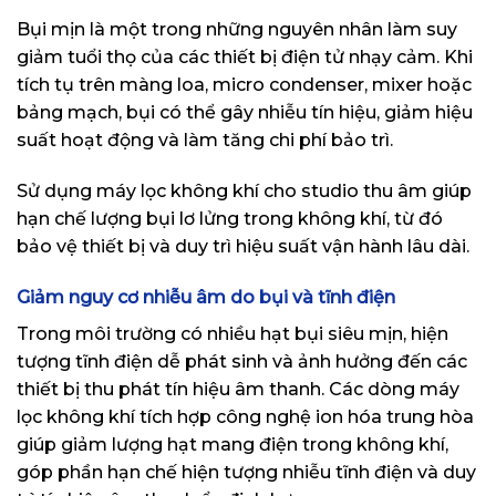
Bụi mịn là một trong những nguyên nhân làm suy
giảm tuổi thọ của các thiết bị điện tử nhạy cảm. Khi
tích tụ trên màng loa, micro condenser, mixer hoặc
bảng mạch, bụi có thể gây nhiễu tín hiệu, giảm hiệu
suất hoạt động và làm tăng chi phí bảo trì.
Sử dụng máy lọc không khí cho studio thu âm giúp
hạn chế lượng bụi lơ lửng trong không khí, từ đó
bảo vệ thiết bị và duy trì hiệu suất vận hành lâu dài.
Giảm nguy cơ nhiễu âm do bụi và tĩnh điện
Trong môi trường có nhiều hạt bụi siêu mịn, hiện
tượng tĩnh điện dễ phát sinh và ảnh hưởng đến các
thiết bị thu phát tín hiệu âm thanh. Các dòng máy
lọc không khí tích hợp công nghệ ion hóa trung hòa
giúp giảm lượng hạt mang điện trong không khí,
góp phần hạn chế hiện tượng nhiễu tĩnh điện và duy