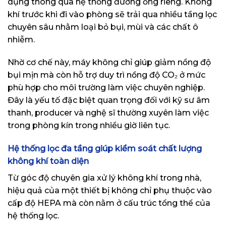
dụng thông qua hệ thống đường ống riêng. Không
khí trước khi đi vào phòng sẽ trải qua nhiều tầng lọc
chuyên sâu nhằm loại bỏ bụi, mùi và các chất ô
nhiễm.
Nhờ cơ chế này, máy không chỉ giúp giảm nồng độ
bụi mịn mà còn hỗ trợ duy trì nồng độ CO₂ ở mức
phù hợp cho môi trường làm việc chuyên nghiệp.
Đây là yếu tố đặc biệt quan trọng đối với kỹ sư âm
thanh, producer và nghệ sĩ thường xuyên làm việc
trong phòng kín trong nhiều giờ liên tục.
Hệ thống lọc đa tầng giúp kiểm soát chất lượng
không khí toàn diện
Từ góc độ chuyên gia xử lý không khí trong nhà,
hiệu quả của một thiết bị không chỉ phụ thuộc vào
cấp độ HEPA mà còn nằm ở cấu trúc tổng thể của
hệ thống lọc.