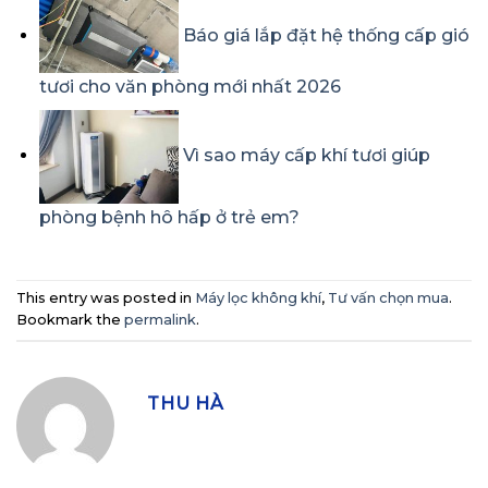
Báo giá lắp đặt hệ thống cấp gió
tươi cho văn phòng mới nhất 2026
Vì sao máy cấp khí tươi giúp
phòng bệnh hô hấp ở trẻ em?
This entry was posted in
Máy lọc không khí
,
Tư vấn chọn mua
.
Bookmark the
permalink
.
THU HÀ