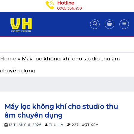
Hotline
Skip
0965.356.499
to
content
Home
»
Máy lọc không khí cho studio thu âm
chuyên dụng
Máy lọc không khí cho studio thu
âm chuyên dụng
12 THÁNG 6, 2026
-
THU HÀ
-
227 LƯỢT XEM