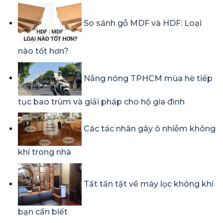
So sánh gỗ MDF và HDF: Loại
nào tốt hơn?
Nắng nóng TPHCM mùa hè tiếp
tục bao trùm và giải pháp cho hộ gia đình
Các tác nhân gây ô nhiễm không
khí trong nhà
Tất tần tật về máy lọc không khí
bạn cần biết