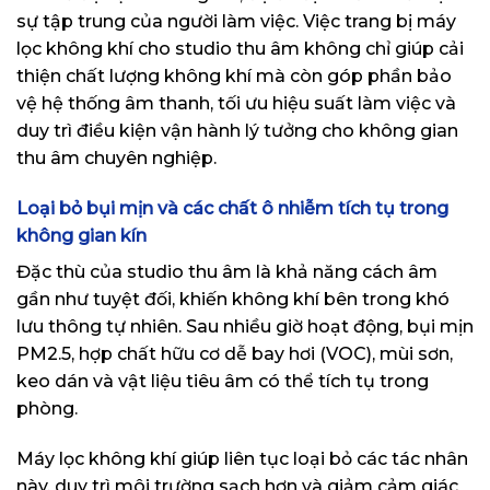
sự tập trung của người làm việc. Việc trang bị máy
lọc không khí cho studio thu âm không chỉ giúp cải
thiện chất lượng không khí mà còn góp phần bảo
vệ hệ thống âm thanh, tối ưu hiệu suất làm việc và
duy trì điều kiện vận hành lý tưởng cho không gian
thu âm chuyên nghiệp.
Loại bỏ bụi mịn và các chất ô nhiễm tích tụ trong
không gian kín
Đặc thù của studio thu âm là khả năng cách âm
gần như tuyệt đối, khiến không khí bên trong khó
lưu thông tự nhiên. Sau nhiều giờ hoạt động, bụi mịn
PM2.5, hợp chất hữu cơ dễ bay hơi (VOC), mùi sơn,
keo dán và vật liệu tiêu âm có thể tích tụ trong
phòng.
Máy lọc không khí giúp liên tục loại bỏ các tác nhân
này, duy trì môi trường sạch hơn và giảm cảm giác