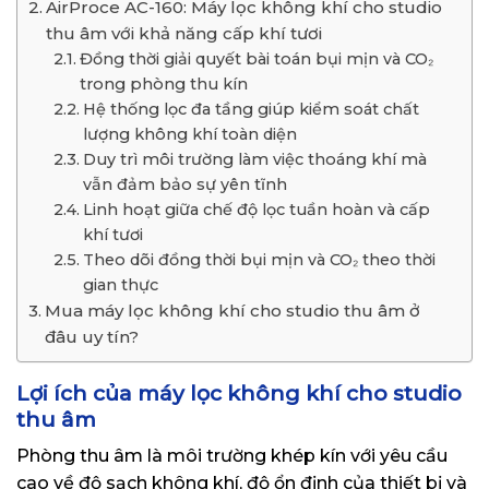
AirProce AC-160: Máy lọc không khí cho studio
thu âm với khả năng cấp khí tươi
Đồng thời giải quyết bài toán bụi mịn và CO₂
trong phòng thu kín
Hệ thống lọc đa tầng giúp kiểm soát chất
lượng không khí toàn diện
Duy trì môi trường làm việc thoáng khí mà
vẫn đảm bảo sự yên tĩnh
Linh hoạt giữa chế độ lọc tuần hoàn và cấp
khí tươi
Theo dõi đồng thời bụi mịn và CO₂ theo thời
gian thực
Mua máy lọc không khí cho studio thu âm ở
đâu uy tín?
Lợi ích của máy lọc không khí cho studio
thu âm
Phòng thu âm là môi trường khép kín với yêu cầu
cao về độ sạch không khí, độ ổn định của thiết bị và