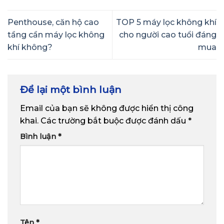
Penthouse, căn hộ cao
TOP 5 máy lọc không khí
tầng cần máy lọc không
cho người cao tuổi đáng
khí không?
mua
Để lại một bình luận
Email của bạn sẽ không được hiển thị công
khai.
Các trường bắt buộc được đánh dấu
*
Bình luận
*
Tên
*