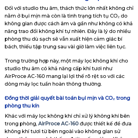
Đối với studio thu âm, thách thức lớn nhất không chỉ
nằm ở bụi mịn mà còn là tình trạng tích tụ CO₂ do
không gian được cách âm và gần như không có khả
năng trao đổi không khí tự nhiên. Đây là lý do nhiều
phòng thu dù sạch sẽ vẫn xuất hiện cảm giác bí
bách, thiếu tập trung sau vài giờ làm việc liên tục.
Trong trường hợp này, một máy lọc không khí cho
studio thu âm có khả năng cấp khí tươi như
AirProce AC-160 mang lại lợi thế rõ rệt so với các
dòng máy lọc tuần hoàn thông thường.
Đồng thời giải quyết bài toán bụi mịn và CO₂ trong
phòng thu kín
Khác với máy lọc không khí chỉ xử lý không khí bên
trong phòng,
AirProce AC-160
được thiết kế để đưa
không khí tươi từ bên ngoài vào không gian sử