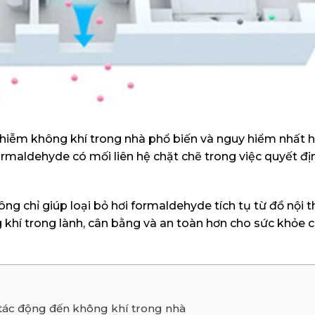
iễm không khí trong nhà phổ biến và nguy hiểm nhất hi
ormaldehyde có mối liên hệ chặt chẽ trong việc quyết đị
g chỉ giúp loại bỏ hơi formaldehyde tích tụ từ đồ nội t
khí trong lành, cân bằng và an toàn hơn cho sức khỏe c
 tác động đến không khí trong nhà