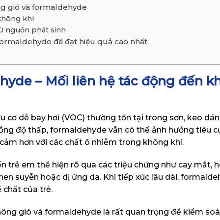
ng gió và formaldehyde
không khí
từ nguồn phát sinh
 formaldehyde để đạt hiệu quả cao nhất
hyde – Mối liên hệ tác động đến 
 cơ dễ bay hơi (VOC) thường tồn tại trong sơn, keo dán,
 nồng độ thấp, formaldehyde vẫn có thể ảnh hưởng tiêu 
 cảm hơn với các chất ô nhiễm trong không khí.
 trẻ em thể hiện rõ qua các triệu chứng như cay mắt, ho
n suyễn hoặc dị ứng da. Khi tiếp xúc lâu dài, formald
 chất của trẻ.
 thông gió và formaldehyde là rất quan trọng để kiểm soá