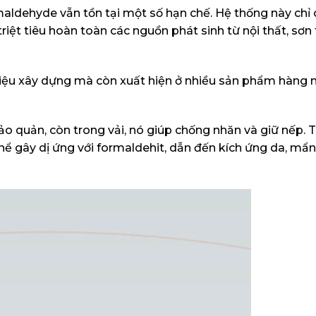
maldehyde vẫn tồn tại một số hạn chế. Hệ thống này chỉ 
ệt tiêu hoàn toàn các nguồn phát sinh từ nội thất, sơn
 liệu xây dựng mà còn xuất hiện ở nhiều sản phẩm hàng
quản, còn trong vải, nó giúp chống nhăn và giữ nếp. T
hể gây dị ứng với formaldehit, dẫn đến kích ứng da, mẩn