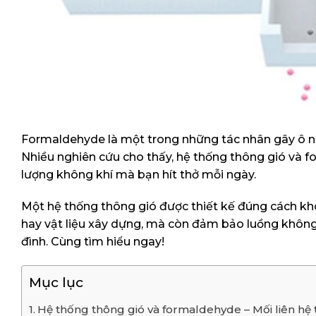
Formaldehyde là một trong những tác nhân gây ô nh
Nhiều nghiên cứu cho thấy, hệ thống thông gió và f
lượng không khí mà bạn hít thở mỗi ngày.
Một hệ thống thông gió được thiết kế đúng cách khôn
hay vật liệu xây dựng, mà còn đảm bảo luồng không 
đình. Cùng tìm hiểu ngay!
Mục lục
Hệ thống thông gió và formaldehyde – Mối liên hệ