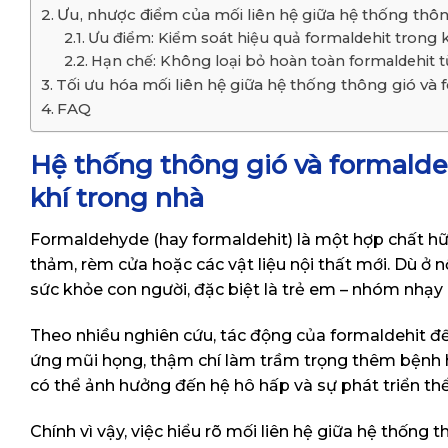
Ưu, nhược điểm của mối liên hệ giữa hệ thống thô
Ưu điểm: Kiểm soát hiệu quả formaldehit trong 
Hạn chế: Không loại bỏ hoàn toàn formaldehit 
Tối ưu hóa mối liên hệ giữa hệ thống thông gió và
FAQ
Hệ thống thông gió và formalde
khí trong nhà
Formaldehyde (hay formaldehit) là một hợp chất hữu
thảm, rèm cửa hoặc các vật liệu nội thất mới. Dù ở
sức khỏe con người, đặc biệt là trẻ em – nhóm nhạy
Theo nhiều nghiên cứu, tác động của formaldehit đến
ứng mũi họng, thậm chí làm trầm trọng thêm bệnh he
có thể ảnh hưởng đến hệ hô hấp và sự phát triển thể
Chính vì vậy, việc hiểu rõ mối liên hệ giữa hệ thống