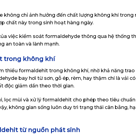
de không chỉ ảnh hưởng đến chất lượng không khí trong
ợp chất này trong sinh hoạt hàng ngày.
 của việc kiểm soát formaldehyde thông qua hệ thống t
ng an toàn và lành mạnh.
t trong không khí
thiểu formaldehit trong không khí, nhờ khả năng trao đ
dehyde bay hơi từ sơn, gỗ ép, rèm, hay thậm chí là vải c
t độc giảm dần theo thời gian.
bụi, lọc mùi và xử lý formaldehit cho phép theo tiêu chuẩ
y, không gian sống luôn duy trì trạng thái cân bằng, h
ldehit từ nguồn phát sinh