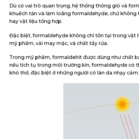
Dù có vai trò quan trọng, hệ thống thông gió và for
khuếch tán và làm loãng formaldehyde, chứ không tri
hay vật liệu tổng hợp.
Đặc biệt, formaldehyde không chỉ tồn tại trong vật
mỹ phẩm, vải may mặc, và chất tẩy rửa.
Trong mỹ phẩm, formaldehit được dùng như chất bảo 
nếu tích tụ trong môi trường kín, formaldehyde có t
khó thở, đặc biệt ở những người có làn da nhạy cảm.