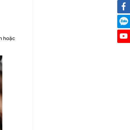
n hoặc