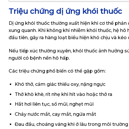
Triệu chứng dị ứng khói thuốc
Dị ứng khói thuốc thường xuất hiện khi cơ thể phản 
xung quanh. Khi không khí nhiễm khói thuốc, hệ hô
đầu tiên, gây ra hàng loạt biểu hiện khó chịu và kéo 
Nếu tiếp xúc thường xuyên, khói thuốc ảnh hưởng sức
người có bệnh nền hô hấp.
Các triệu chứng phổ biến có thể gặp gồm:
Khó thở, cảm giác thiếu oxy, nặng ngực
Thở khò khè, rít nhẹ khi hít vào hoặc thở ra
Hắt hơi liên tục, sổ mũi, nghẹt mũi
Chảy nước mắt, cay mắt, ngứa mắt
Đau đầu, choáng váng khi ở lâu trong môi trường