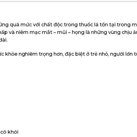
ứng quá mức với chất độc trong thuốc lá tồn tại trong 
 hấp và niêm mạc mắt – mũi – họng là những vùng chịu 
dài.
 khỏe nghiêm trọng hơn, đặc biệt ở trẻ nhỏ, người lớn t
 có khói