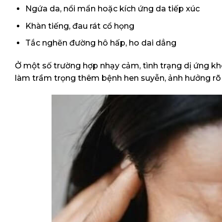
Ngứa da, nổi mẩn hoặc kích ứng da tiếp xúc
Khàn tiếng, đau rát cổ họng
Tắc nghẽn đường hô hấp, ho dai dẳng
Ở một số trường hợp nhạy cảm, tình trạng
dị ứng kh
làm trầm trọng thêm bệnh hen suyễn, ảnh hưởng rõ r