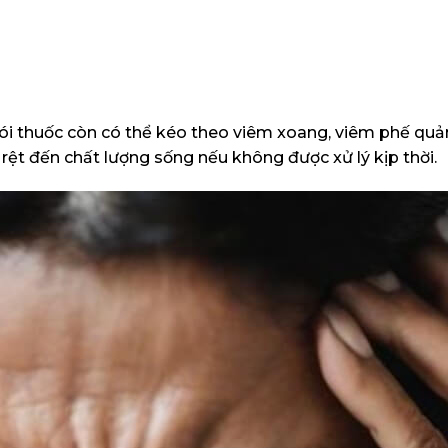
ói thuốc
còn có thể kéo theo viêm xoang, viêm phế quả
ệt đến chất lượng sống nếu không được xử lý kịp thời.