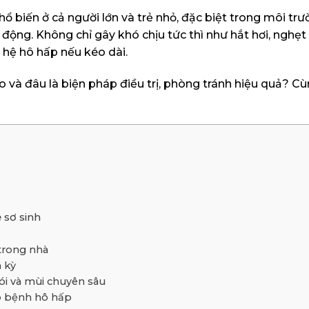
ổ biến ở cả người lớn và trẻ nhỏ, đặc biệt trong môi tr
 động. Không chỉ gây khó chịu tức thì như hắt hơi, nghẹt
o hệ hô hấp nếu kéo dài.
o và đâu là biện pháp điều trị, phòng tránh hiệu quả? C
 sơ sinh
trong nhà
 kỳ
ói và mùi chuyên sâu
ó bệnh hô hấp