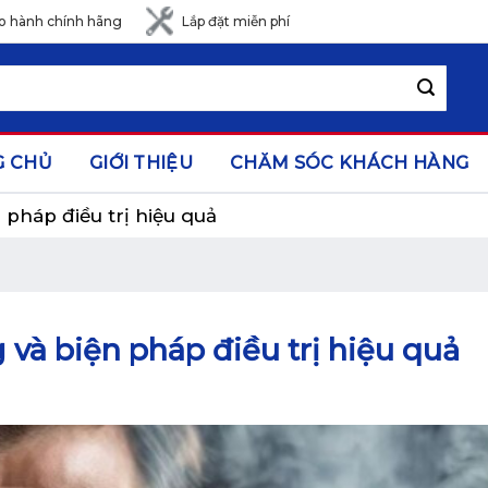
o hành chính hãng
Lắp đặt miễn phí
G CHỦ
GIỚI THIỆU
CHĂM SÓC KHÁCH HÀNG
 pháp điều trị hiệu quả
 và biện pháp điều trị hiệu quả