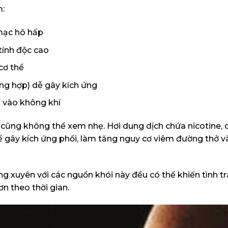
m:
 mạc hô hấp
tính độc cao
cơ thể
ổng hợp) dễ gây kích ứng
i vào không khí
tử cũng không thể xem nhẹ. Hơi dung dịch chứa nicotine, 
ể gây kích ứng phổi, làm tăng nguy cơ viêm đường thở v
ng xuyên với các nguồn khói này đều có thể khiến tình tr
n theo thời gian.