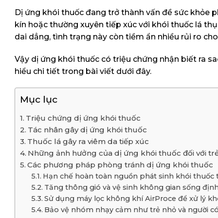
Dị ứng khói thuốc đang trở thành vấn đề sức khỏe ph
kín hoặc thường xuyên tiếp xúc với khói thuốc lá thụ
dai dẳng, tình trạng này còn tiềm ẩn nhiều rủi ro ch
Vậy dị ứng khói thuốc có triệu chứng nhận biết ra sa
hiểu chi tiết trong bài viết dưới đây.
Mục lục
Triệu chứng dị ứng khói thuốc
Tác nhân gây dị ứng khói thuốc
Thuốc lá gây ra viêm da tiếp xúc
Những ảnh hưởng của dị ứng khói thuốc đối với trẻ
Các phương pháp phòng tránh dị ứng khói thuốc
Hạn chế hoàn toàn nguồn phát sinh khói thuốc 
Tăng thông gió và vệ sinh không gian sống định
Sử dụng máy lọc không khí AirProce để xử lý kh
Bảo vệ nhóm nhạy cảm như trẻ nhỏ và người c