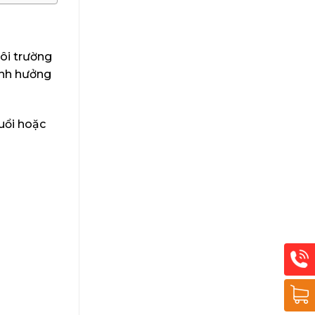
môi trường
ảnh hưởng
uổi hoặc