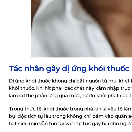
Tác nhân gây dị ứng khói thuốc
Dị ứng khói thuốc không chỉ bắt nguồn từ mùi khét 
khói thuốc. Khi hít phải, các chất này xâm nhập tr
làm cơ thể phản ứng quá mức, từ đó khởi phát các t
Trong thực tế, khói thuốc trong nhà kín là yếu tố là
bụi độc tích tụ lâu trong không khí, bám vào quần á
hạt siêu mịn vẫn tồn tại và tiếp tục gây hại cho ngư