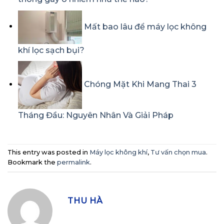
Mất bao lâu để máy lọc không
khí lọc sạch bụi?
Chóng Mặt Khi Mang Thai 3
Tháng Đầu: Nguyên Nhân Và Giải Pháp
This entry was posted in
Máy lọc không khí
,
Tư vấn chọn mua
.
Bookmark the
permalink
.
THU HÀ