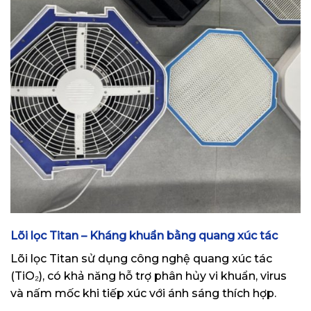
Lõi lọc Titan – Kháng khuẩn bằng quang xúc tác
Lõi lọc Titan sử dụng công nghệ quang xúc tác
(TiO₂), có khả năng hỗ trợ phân hủy vi khuẩn, virus
và nấm mốc khi tiếp xúc với ánh sáng thích hợp.