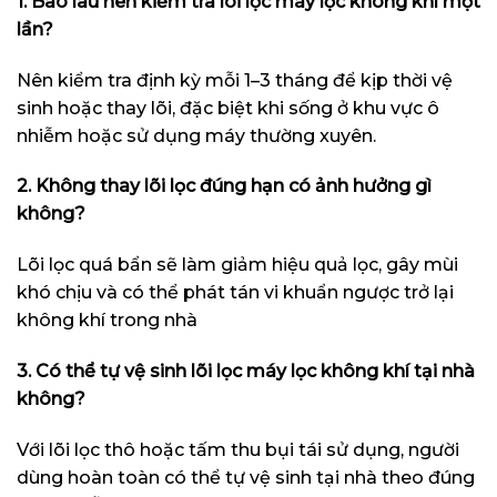
1. Bao lâu nên kiểm tra lõi lọc máy lọc không khí một
lần?
Nên kiểm tra định kỳ mỗi 1–3 tháng để kịp thời vệ
sinh hoặc thay lõi, đặc biệt khi sống ở khu vực ô
nhiễm hoặc sử dụng máy thường xuyên.
2. Không thay lõi lọc đúng hạn có ảnh hưởng gì
không?
Lõi lọc quá bẩn sẽ làm giảm hiệu quả lọc, gây mùi
khó chịu và có thể phát tán vi khuẩn ngược trở lại
không khí trong nhà
3.
Có thể tự vệ sinh lõi lọc máy lọc không khí tại nhà
không?
Với lõi lọc thô hoặc tấm thu bụi tái sử dụng, người
dùng hoàn toàn có thể tự vệ sinh tại nhà theo đúng