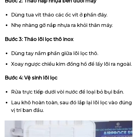
Bước 2: Tháo nắp nhựa bên dưới máy
Dùng tua vít tháo các ốc vít ở phần đáy.
Nhẹ nhàng gỡ nắp nhựa ra khỏi thân máy.
Bước 3: Tháo lõi lọc thô inox
Dùng tay nắm phần giữa lõi lọc thô.
Xoay ngược chiều kim đồng hồ để lấy lõi ra ngoài.
Bước 4: Vệ sinh lõi lọc
Rửa trực tiếp dưới vòi nước để loại bỏ bụi bẩn.
Lau khô hoàn toàn, sau đó lắp lại lõi lọc vào đúng
vị trí ban đầu.