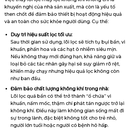
khuyến nghị của nhà sản xuất, mà còn là yếu tố
then chốt để đảm bảo thiết bị hoạt động hiệu quả
và an toàn cho sức khỏe người dùng. Cụ thể:
Duy trì hiệu suất lọc tối ưu:
Sau thời gian sử dụng, lõi lọc sẽ tích tụ bụi bẩn, vi
khuẩn, phấn hoa và các hạt ô nhiễm siêu mịn.
Nếu không thay mới đúng hạn, khả năng giữ và
loại bỏ các tác nhân gây hại sẽ suy giảm rõ rệt,
khiến máy chạy nhưng hiệu quả lọc không còn
như ban đầu.
Đảm bảo chất lượng không khí trong nhà:
Lõi lọc quá bẩn có thể trở thành “ổ chứa” vi
khuẩn, nấm mốc, thậm chí phát tán ngược trở lại
không khí. Điều này làm không gian sống mất đi
sự trong lành, đặc biệt không tốt cho trẻ nhỏ,
người lớn tuổi hoặc người có bệnh hô hấp.