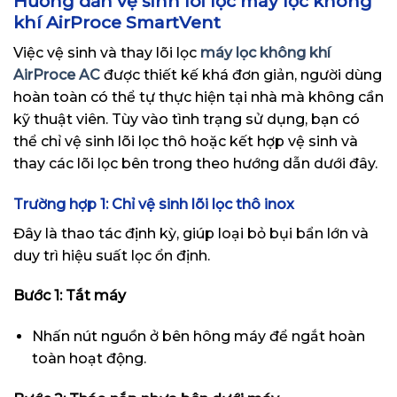
Hướng dẫn vệ sinh lõi lọc máy lọc không
khí AirProce SmartVent
Việc vệ sinh và thay
lõi lọc
máy lọc không khí
AirProce AC
được thiết kế khá đơn giản, người dùng
hoàn toàn có thể tự thực hiện tại nhà mà không cần
kỹ thuật viên. Tùy vào tình trạng sử dụng, bạn có
thể chỉ vệ sinh lõi lọc thô hoặc kết hợp vệ sinh và
thay các lõi lọc bên trong
theo hướng dẫn dưới đây.
Trường hợp 1: Chỉ vệ sinh lõi lọc thô inox
Đây là thao tác định kỳ, giúp loại bỏ bụi bẩn lớn và
duy trì hiệu suất lọc ổn định.
Bước 1: Tắt máy
Nhấn nút nguồn ở bên hông máy để ngắt hoàn
toàn hoạt động.