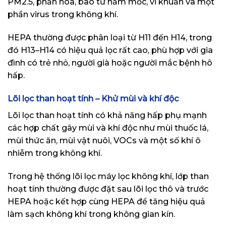
PM2.5, phấn hoa, bào tử nấm mốc, vi khuẩn và một
phần virus trong không khí.
HEPA thường được phân loại từ H11 đến H14, trong
đó H13–H14 có hiệu quả lọc rất cao, phù hợp với gia
đình có trẻ nhỏ, người già hoặc người mắc bệnh hô
hấp.
Lõi lọc than hoạt tính – Khử mùi và khí độc
Lõi lọc than hoạt tính có khả năng hấp phụ mạnh
các hợp chất gây mùi và khí độc như mùi thuốc lá,
mùi thức ăn, mùi vật nuôi, VOCs và một số khí ô
nhiễm trong không khí.
Trong hệ thống lõi lọc máy lọc không khí, lớp than
hoạt tính thường được đặt sau lõi lọc thô và trước
HEPA hoặc kết hợp cùng HEPA để tăng hiệu quả
làm sạch không khí trong không gian kín.