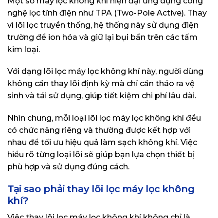
Một số máy lọc không khí hiện đại ứng dụng công
nghệ lọc tĩnh điện như TPA (Two-Pole Active). Thay
vì lõi lọc truyền thống, hệ thống này sử dụng điện
trường để ion hóa và giữ lại bụi bẩn trên các tấm
kim loại.
Với dạng lõi lọc máy lọc không khí này, người dùng
không cần thay lõi định kỳ mà chỉ cần tháo ra vệ
sinh và tái sử dụng, giúp tiết kiệm chi phí lâu dài.
Nhìn chung, mỗi loại lõi lọc máy lọc không khí đều
có chức năng riêng và thường được kết hợp với
nhau để tối ưu hiệu quả làm sạch không khí. Việc
hiểu rõ từng loại lõi sẽ giúp bạn lựa chọn thiết bị
phù hợp và sử dụng đúng cách.
Tại sao phải thay lõi lọc máy lọc không
khí?
Việc thay
lõi lọc máy lọc không khí
không chỉ là