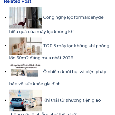
Related Post
Công nghệ lọc formaldehyde
hiệu quả của máy lọc không khí
TOP 5 máy lọc không khí phòng
lớn 60m2 đáng mua nhất 2026
Ô nhiễm khói bụi và biện pháp
bảo vệ sức khỏe gia đình
Khí thải từ phương tiện giao
thông gây ô nhiễm như thế nào?