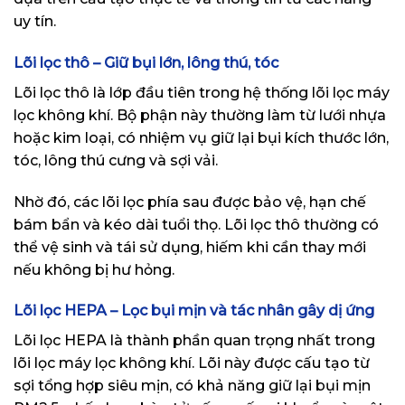
uy tín.
Lõi lọc thô – Giữ bụi lớn, lông thú, tóc
Lõi lọc thô là lớp đầu tiên trong hệ thống lõi lọc máy
lọc không khí. Bộ phận này thường làm từ lưới nhựa
hoặc kim loại, có nhiệm vụ giữ lại bụi kích thước lớn,
tóc, lông thú cưng và sợi vải.
Nhờ đó, các lõi lọc phía sau được bảo vệ, hạn chế
bám bẩn và kéo dài tuổi thọ. Lõi lọc thô thường có
thể vệ sinh và tái sử dụng, hiếm khi cần thay mới
nếu không bị hư hỏng.
Lõi lọc HEPA – Lọc bụi mịn và tác nhân gây dị ứng
Lõi lọc HEPA là thành phần quan trọng nhất trong
lõi lọc máy lọc không khí. Lõi này được cấu tạo từ
sợi tổng hợp siêu mịn, có khả năng giữ lại bụi mịn