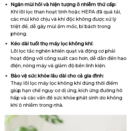
Ngăn mùi hôi và hiện tượng ô nhiễm thứ cấp:
Khi lõi lọc than hoạt tính hoặc HEPA đã quá tải,
các mùi khó chịu và khí độc không được xử lý
triệt để, dễ gây mùi ẩm mốc, bí bách trong
phòng.
Kéo dài tuổi thọ máy lọc không khí:
Lõi lọc tắc nghẽn khiến quạt và động cơ phải
hoạt động với công suất cao hơn, dễ dẫn đến hao
điện, nóng máy và giảm độ bền linh kiện.
Bảo vệ sức khỏe lâu dài cho cả gia đình:
Thay
lõi lọc máy lọc không khí
đúng thời điểm
giúp hạn chế nguy cơ dị ứng, kích ứng đường hô
hấp và các vấn đề sức khỏe phát sinh do không
khí ô nhiễm trong nhà.