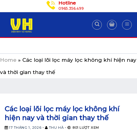
Hotline
Skip
0965.356.499
to
content
Home
»
Các loại lõi lọc máy lọc không khí hiện nay
và thời gian thay thế
Các loại lõi lọc máy lọc không khí
hiện nay và thời gian thay thế
17 THÁNG 1, 2026
-
THU HÀ
-
801 LƯỢT XEM