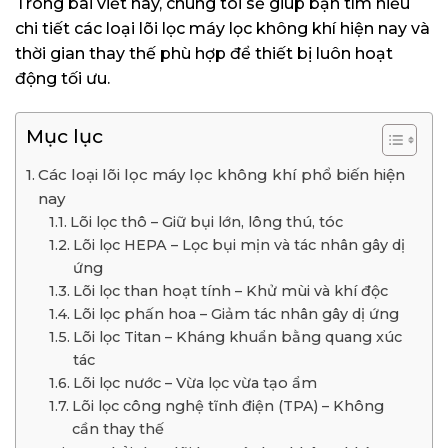
Trong bài viết này, chúng tôi sẽ giúp bạn tìm hiểu
chi tiết các loại lõi lọc máy lọc không khí hiện nay và
thời gian thay thế phù hợp để thiết bị luôn hoạt
động tối ưu.
Mục lục
Các loại lõi lọc máy lọc không khí phổ biến hiện
nay
Lõi lọc thô – Giữ bụi lớn, lông thú, tóc
Lõi lọc HEPA – Lọc bụi mịn và tác nhân gây dị
ứng
Lõi lọc than hoạt tính – Khử mùi và khí độc
Lõi lọc phấn hoa – Giảm tác nhân gây dị ứng
Lõi lọc Titan – Kháng khuẩn bằng quang xúc
tác
Lõi lọc nước – Vừa lọc vừa tạo ẩm
Lõi lọc công nghệ tĩnh điện (TPA) – Không
cần thay thế