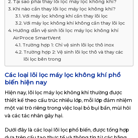
Tại sao phải thay lõi lọc máy lọc không khí?
Khi nào cần thay lõi lọc máy lọc không khí?
Với máy lọc không khí cần thay lõi lọc
Với máy lọc không khí không cần thay lõi lọc
Hướng dẫn vệ sinh lõi lọc máy lọc không khí
AirProce SmartVent
Trường hợp 1: Chỉ vệ sinh lõi lọc thô inox
Trường hợp 2: Vệ sinh lõi lọc thô và thay các
lõi lọc bên trong
Các loại lõi lọc máy lọc không khí phổ
biến hiện nay
Hiện nay, lõi lọc máy lọc không khí thường được
thiết kế theo cấu trúc nhiều lớp, mỗi lớp đảm nhiệm
một vai trò riêng trong việc loại bỏ bụi bẩn, mùi hôi
và các tác nhân gây hại.
Dưới đây là các loại lõi lọc phổ biến, được tổng hợp
dựa trên cấu tạo thực tế và thông tin từ các hãng