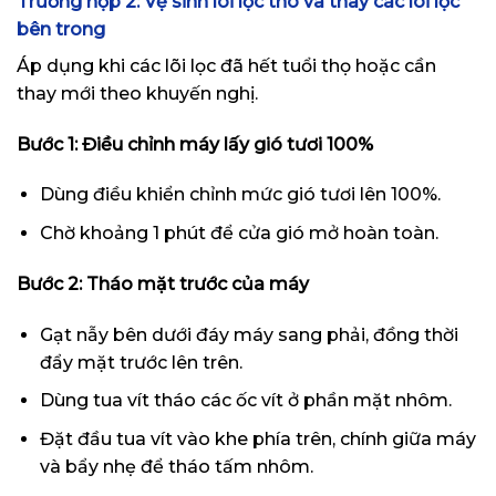
Trường hợp 2: Vệ sinh lõi lọc thô và thay các lõi lọc
bên trong
Áp dụng khi các lõi lọc đã hết tuổi thọ hoặc cần
thay mới theo khuyến nghị.
Bước 1: Điều chỉnh máy lấy gió tươi 100%
Dùng điều khiển chỉnh mức gió tươi lên 100%.
Chờ khoảng 1 phút để cửa gió mở hoàn toàn.
Bước 2: Tháo mặt trước của máy
Gạt nẫy bên dưới đáy máy sang phải, đồng thời
đẩy mặt trước lên trên.
Dùng tua vít tháo các ốc vít ở phần mặt nhôm.
Đặt đầu tua vít vào khe phía trên, chính giữa máy
và bẩy nhẹ để tháo tấm nhôm.