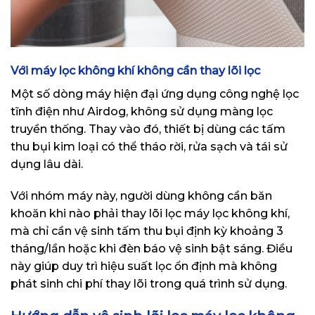
Với máy lọc không khí không cần thay lõi lọc
Một số dòng máy hiện đại ứng dụng công nghệ lọc
tĩnh điện như Airdog, không sử dụng màng lọc
truyền thống. Thay vào đó, thiết bị dùng các tấm
thu bụi kim loại có thể tháo rời, rửa sạch và tái sử
dụng lâu dài.
Với nhóm máy này, người dùng
không cần băn
khoăn khi nào phải thay lõi lọc máy lọc không khí,
mà chỉ cần vệ sinh tấm thu bụi định kỳ khoảng 3
tháng/lần hoặc khi đèn báo vệ sinh bật sáng. Điều
này giúp duy trì hiệu suất lọc ổn định mà không
phát sinh chi phí thay lõi trong quá trình sử dụng.