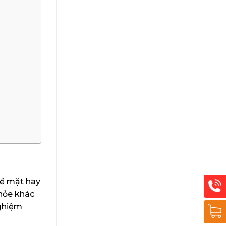
bề mặt hay
khỏe khác
nghiệm