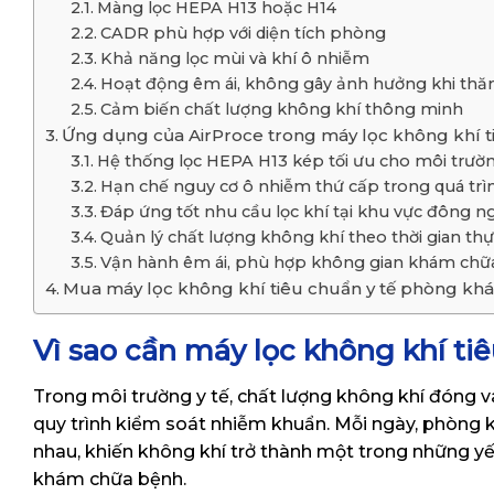
Màng lọc HEPA H13 hoặc H14
CADR phù hợp với diện tích phòng
Khả năng lọc mùi và khí ô nhiễm
Hoạt động êm ái, không gây ảnh hưởng khi th
Cảm biến chất lượng không khí thông minh
Ứng dụng của AirProce trong máy lọc không khí 
Hệ thống lọc HEPA H13 kép tối ưu cho môi trư
Hạn chế nguy cơ ô nhiễm thứ cấp trong quá trì
Đáp ứng tốt nhu cầu lọc khí tại khu vực đông n
Quản lý chất lượng không khí theo thời gian th
Vận hành êm ái, phù hợp không gian khám chữ
Mua máy lọc không khí tiêu chuẩn y tế phòng khá
Vì sao cần máy lọc không khí t
Trong môi trường y tế, chất lượng không khí đóng v
quy trình kiểm soát nhiễm khuẩn. Mỗi ngày, phòng k
nhau, khiến không khí trở thành một trong những yế
khám chữa bệnh.