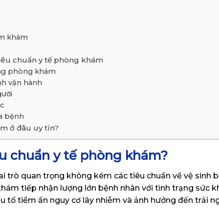
ăm khám
tiêu chuẩn y tế phòng khám
ờng phòng khám
nh vận hành
gười
ực
a bệnh
m ở đâu uy tín?
iêu chuẩn y tế phòng khám?
ai trò quan trọng không kém các tiêu chuẩn về vệ sinh 
hám tiếp nhận lượng lớn bệnh nhân với tình trạng sức 
u tố tiềm ẩn nguy cơ lây nhiễm và ảnh hưởng đến trải 