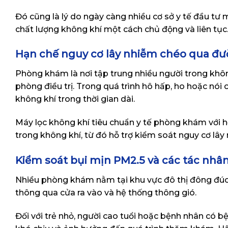
Đó cũng là lý do ngày càng nhiều cơ sở y tế đầu t
chất lượng không khí một cách chủ động và liên tục
Hạn chế nguy cơ lây nhiễm chéo qua đ
Phòng khám là nơi tập trung nhiều người trong khôn
phòng điều trị. Trong quá trình hô hấp, ho hoặc nói 
không khí trong thời gian dài.
Máy lọc không khí tiêu chuẩn y tế phòng khám với h
trong không khí, từ đó hỗ trợ kiểm soát nguy cơ lây
Kiểm soát bụi mịn PM2.5 và các tác nhâ
Nhiều phòng khám nằm tại khu vực đô thị đông đúc 
thông qua cửa ra vào và hệ thống thông gió.
Đối với trẻ nhỏ, người cao tuổi hoặc bệnh nhân có 