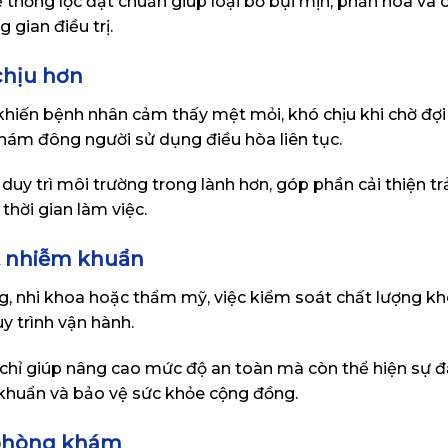
thống lọc đạt chuẩn giúp loại bỏ bụi mịn, phấn hoa và 
 gian điều trị.
chịu hơn
hiến bệnh nhân cảm thấy mệt mỏi, khó chịu khi chờ đợi 
khám đông người sử dụng điều hòa liên tục.
uy trì môi trường trong lành hơn, góp phần cải thiện t
thời gian làm việc.
át nhiễm khuẩn
g, nhi khoa hoặc thẩm mỹ, việc kiểm soát chất lượng kh
 trình vận hành.
 chỉ giúp nâng cao mức độ an toàn mà còn thể hiện sự đ
 khuẩn và bảo vệ sức khỏe cộng đồng.
 phòng khám