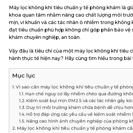
Máy lọc không khí tiêu chuẩn y tế phòng khám là g
khoa quan tâm nhằm nâng cao chất lượng môi trườn
mịn, vi khuẩn và các tác nhân ô nhiễm trong không k
đạt tiêu chuẩn phù hợp không chỉ góp phần bảo vệ
khám chuyên nghiệp, an toàn.
Vậy đâu là tiêu chí của một máy lọc không khí tiêu
hành thực tế hiện nay? Hãy cùng tìm hiểu trong bài v
Mục lục
Vì sao cần máy lọc không khí tiêu chuẩn y tế phò
Hạn chế nguy cơ lây nhiễm chéo qua đường khô
Kiểm soát bụi mịn PM2.5 và các tác nhân gây kí
Duy trì môi trường khám chữa bệnh dễ chịu hơn
Hỗ trợ đáp ứng các yêu cầu về kiểm soát nhiễm
Nâng cao hình ảnh chuyên nghiệp của phòng 
Máy lọc không khí tiêu chuẩn y tế phòng khám cầ