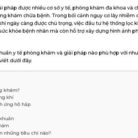
iải pháp được nhiều cơ sở y tế, phòng khám đa khoa và 
g khám chữa bệnh. Trong bối cảnh nguy cơ lây nhiễm c
hí ngày càng được chú trọng, việc đầu tư hệ thống lọc 
 sức khỏe bệnh nhân mà còn hỗ trợ xây dựng hình ảnh p
 chuẩn y tế phòng khám và giải pháp nào phù hợp với nh
iết dưới đây.
ng khám?
ng khí
ch ứng hô hấp
 khuẩn
khám
n những tiêu chí nào?