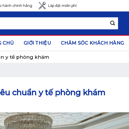
o hành chính hãng
Lắp đặt miễn phí
G CHỦ
GIỚI THIỆU
CHĂM SÓC KHÁCH HÀNG
uẩn y tế phòng khám
tiêu chuẩn y tế phòng khám