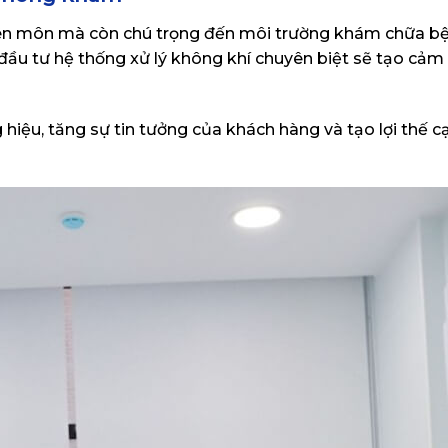
ên môn mà còn chú trọng đến môi trường khám chữa b
ầu tư hệ thống xử lý không khí chuyên biệt sẽ tạo cảm 
hiệu, tăng sự tin tưởng của khách hàng và tạo lợi thế c