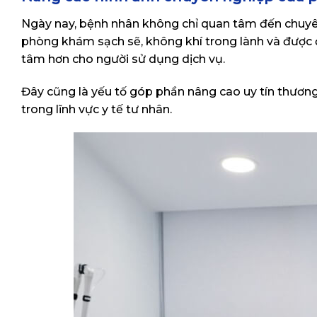
Ngày nay, bệnh nhân không chỉ quan tâm đến chuy
phòng khám sạch sẽ, không khí trong lành và được đ
tâm hơn cho người sử dụng dịch vụ.
Đây cũng là yếu tố góp phần nâng cao uy tín thương 
trong lĩnh vực y tế tư nhân.