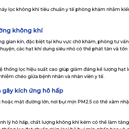
ư máy lọc không khí tiêu chuẩn y tế phòng khám nhằm ki
.
ường không khí
g gian kín, đặc biệt tại khu vực chờ khám, phòng tư vấ
chuyện, các hạt khí dung siêu nhỏ có thể phát tán và tồn 
ệ thống lọc hiệu suất cao giúp giảm đáng kể lượng hạt l
 nhiễm chéo giữa bệnh nhân và nhân viên y tế.
n gây kích ứng hô hấp
hoặc mặt đường lớn, nơi bụi mịn PM2.5 có thể xâm nhập
bệnh lý hô hấp, chất lượng không khí kém có thể làm tăn