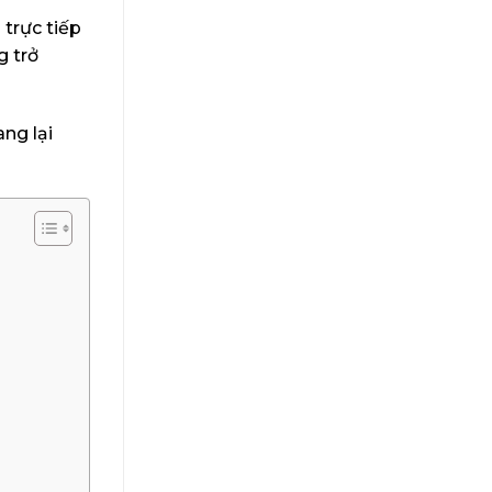
trực tiếp
g trở
ng lại