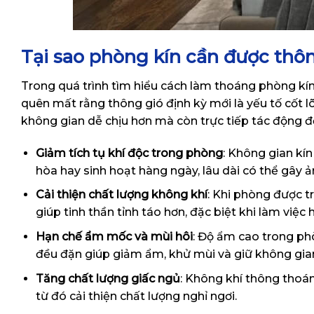
Tại sao phòng kín cần được thô
Trong quá trình tìm hiểu cách làm thoáng phòng kín
quên mất rằng thông gió định kỳ mới là yếu tố cốt lõ
không gian dễ chịu hơn mà còn trực tiếp tác động đ
Giảm tích tụ khí độc trong phòng
: Không gian kín
hòa hay sinh hoạt hàng ngày, lâu dài có thể gây 
Cải thiện chất lượng không khí
: Khi phòng được t
giúp tinh thần tỉnh táo hơn, đặc biệt khi làm việc
Hạn chế ẩm mốc và mùi hôi
: Độ ẩm cao trong ph
đều đặn giúp giảm ẩm, khử mùi và giữ không gian
Tăng chất lượng giấc ngủ
: Không khí thông thoán
từ đó cải thiện chất lượng nghỉ ngơi.