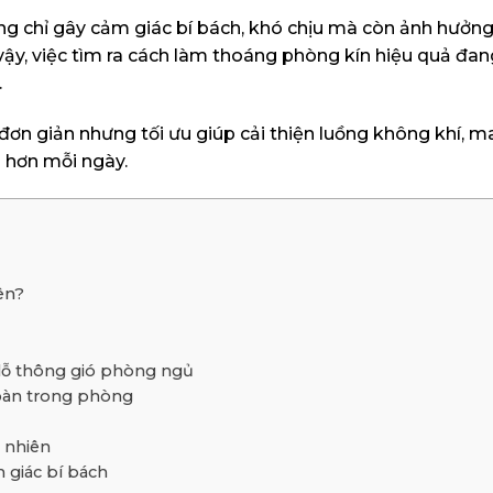
ng chỉ gây cảm giác bí bách, khó chịu mà còn ảnh hưởng 
vậy, việc tìm ra cách làm thoáng phòng kín hiệu quả đan
.
đơn giản nhưng tối ưu giúp cải thiện luồng không khí, ma
 hơn mỗi ngày.
ên?
 lỗ thông gió phòng ngủ
hoàn trong phòng
ự nhiên
 giác bí bách