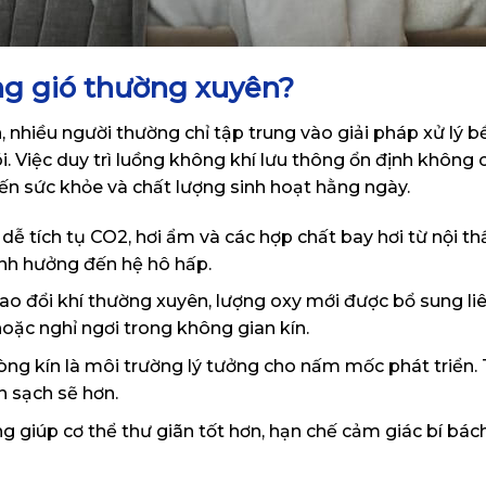
ng gió thường xuyên?
, nhiều người thường chỉ tập trung vào giải pháp xử lý 
i. Việc duy trì luồng không khí lưu thông ổn định không 
ến sức khỏe và chất lượng sinh hoạt hằng ngày.
 dễ tích tụ CO2, hơi ẩm và các hợp chất bay hơi từ nội thấ
ảnh hưởng đến hệ hô hấp.
rao đổi khí thường xuyên, lượng oxy mới được bổ sung liê
 hoặc nghỉ ngơi trong không gian kín.
òng kín là môi trường lý tưởng cho nấm mốc phát triển.
 sạch sẽ hơn.
g giúp cơ thể thư giãn tốt hơn, hạn chế cảm giác bí bách