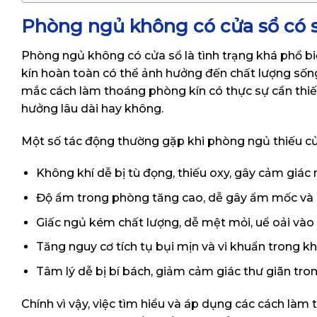
Phòng ngủ không có cửa sổ có 
Phòng ngủ không có cửa sổ là tình trạng khá phổ bi
kín hoàn toàn có thể ảnh hưởng đến chất lượng sốn
mắc cách làm thoáng phòng kín có thực sự cần thiế
hưởng lâu dài hay không.
Một số tác động thường gặp khi phòng ngủ thiếu cử
Không khí dễ bị tù đọng, thiếu oxy, gây cảm giác
Độ ẩm trong phòng tăng cao, dễ gây ẩm mốc và 
Giấc ngủ kém chất lượng, dễ mệt mỏi, uể oải và
Tăng nguy cơ tích tụ bụi mịn và vi khuẩn trong k
Tâm lý dễ bị bí bách, giảm cảm giác thư giãn tr
Chính vì vậy, việc tìm hiểu và áp dụng các cách làm 