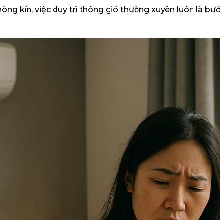
hòng kín, việc duy trì thông gió thường xuyên luôn là bư