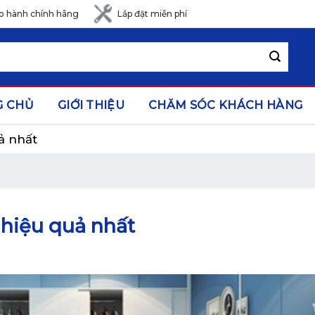
o hành chính hãng
Lắp đặt miễn phí
G CHỦ
GIỚI THIỆU
CHĂM SÓC KHÁCH HÀNG
ả nhất
 hiệu quả nhất