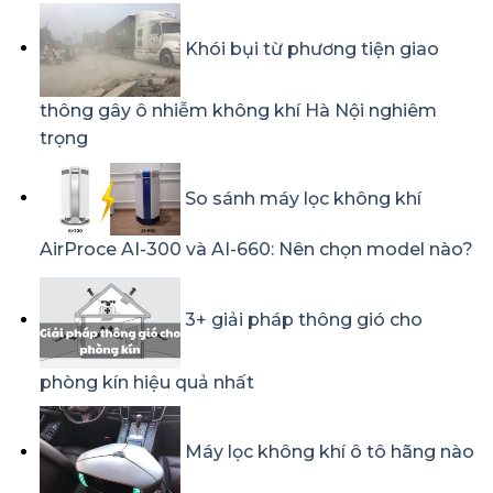
Khói bụi từ phương tiện giao
thông gây ô nhiễm không khí Hà Nội nghiêm
trọng
So sánh máy lọc không khí
AirProce AI-300 và AI-660: Nên chọn model nào?
3+ giải pháp thông gió cho
phòng kín hiệu quả nhất
Máy lọc không khí ô tô hãng nào