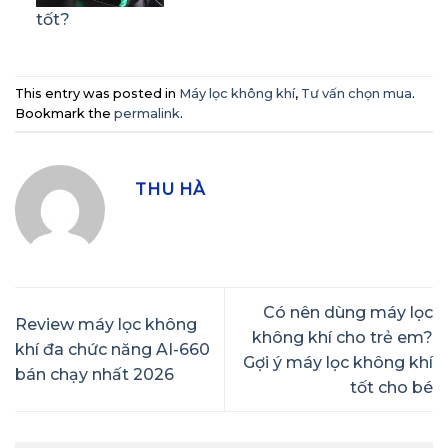
tốt?
This entry was posted in
Máy lọc không khí
,
Tư vấn chọn mua
.
Bookmark the
permalink
.
THU HÀ
Có nên dùng máy lọc
Review máy lọc không
không khí cho trẻ em?
khí đa chức năng AI-660
Gợi ý máy lọc không khí
bán chạy nhất 2026
tốt cho bé