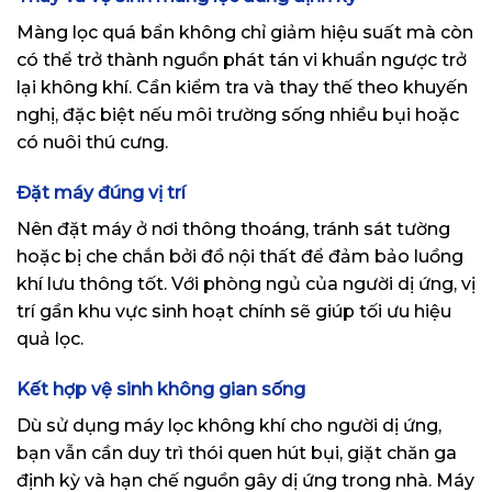
Màng lọc quá bẩn không chỉ giảm hiệu suất mà còn
có thể trở thành nguồn phát tán vi khuẩn ngược trở
lại không khí. Cần kiểm tra và thay thế theo khuyến
nghị, đặc biệt nếu môi trường sống nhiều bụi hoặc
có nuôi thú cưng.
Đặt máy đúng vị trí
Nên đặt máy ở nơi thông thoáng, tránh sát tường
hoặc bị che chắn bởi đồ nội thất để đảm bảo luồng
khí lưu thông tốt. Với phòng ngủ của người dị ứng, vị
trí gần khu vực sinh hoạt chính sẽ giúp tối ưu hiệu
quả lọc.
Kết hợp vệ sinh không gian sống
Dù sử dụng máy lọc không khí cho người dị ứng,
bạn vẫn cần duy trì thói quen hút bụi, giặt chăn ga
định kỳ và hạn chế nguồn gây dị ứng trong nhà. Máy