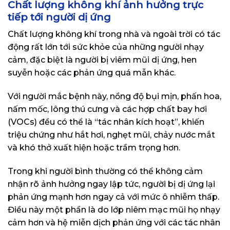
Chất lượng không khí ảnh hưởng trực
tiếp tới người dị ứng
Chất lượng không khí trong nhà và ngoài trời có tác
động rất lớn tới sức khỏe của những người nhạy
cảm, đặc biệt là người bị viêm mũi dị ứng, hen
suyễn hoặc các phản ứng quá mẫn khác.
Với người mắc bệnh này, nồng độ bụi mịn, phấn hoa,
nấm mốc, lông thú cưng và các hợp chất bay hơi
(VOCs) đều có thể là “tác nhân kích hoạt”, khiến
triệu chứng như hắt hơi, nghẹt mũi, chảy nước mắt
và khó thở xuất hiện hoặc trầm trọng hơn.
Trong khi người bình thường có thể không cảm
nhận rõ ảnh hưởng ngay lập tức, người bị dị ứng lại
phản ứng mạnh hơn ngay cả với mức ô nhiễm thấp.
Điều này một phần là do lớp niêm mạc mũi họ nhạy
cảm hơn và hệ miễn dịch phản ứng với các tác nhân