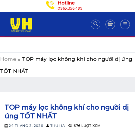
Hotline
Skip
0965.356.499
to
content
Home
»
TOP máy lọc không khí cho người dị ứng
TỐT NHẤT
TOP máy lọc không khí cho người dị
ứng TỐT NHẤT
24 THÁNG 2, 2026
-
THU HÀ
-
676 LƯỢT XEM