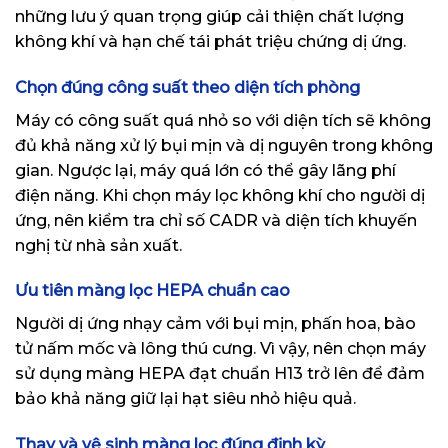
những lưu ý quan trọng giúp cải thiện chất lượng
không khí và hạn chế tái phát triệu chứng dị ứng.
Chọn đúng công suất theo diện tích phòng
Máy có công suất quá nhỏ so với diện tích sẽ không
đủ khả năng xử lý bụi mịn và dị nguyên trong không
gian. Ngược lại, máy quá lớn có thể gây lãng phí
điện năng. Khi chọn máy lọc không khí cho người dị
ứng, nên kiểm tra chỉ số CADR và diện tích khuyến
nghị từ nhà sản xuất.
Ưu tiên màng lọc HEPA chuẩn cao
Người dị ứng nhạy cảm với bụi mịn, phấn hoa, bào
tử nấm mốc và lông thú cưng. Vì vậy, nên chọn máy
sử dụng màng HEPA đạt chuẩn H13 trở lên để đảm
bảo khả năng giữ lại hạt siêu nhỏ hiệu quả.
Thay và vệ sinh màng lọc đúng định kỳ