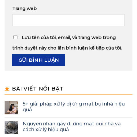
Trang web
Lưu tên của tôi, email, và trang web trong
trình duyệt này cho lần bình luận kế tiếp của tôi.
BÀI VIẾT NỔI BẬT
5+ giải pháp xử lý dị ứng mạt bụi nhà hiệu
quả
Nguyên nhân gây dị ứng mạt bụi nhà và
cách xử lý hiệu quả