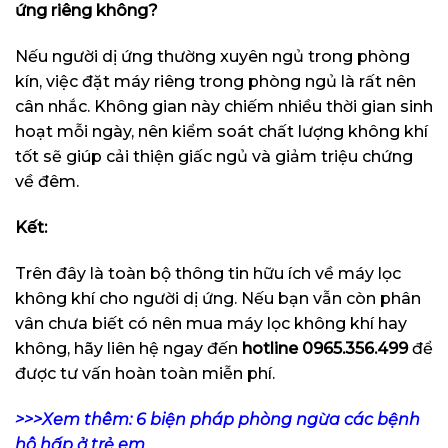
ứng riêng không?
Nếu người dị ứng thường xuyên ngủ trong phòng
kín, việc đặt máy riêng trong phòng ngủ là rất nên
cân nhắc. Không gian này chiếm nhiều thời gian sinh
hoạt mỗi ngày, nên kiểm soát chất lượng không khí
tốt sẽ giúp cải thiện giấc ngủ và giảm triệu chứng
về đêm.
Kết:
Trên đây là toàn bộ thông tin hữu ích về máy lọc
không khí cho người dị ứng. Nếu bạn vẫn còn phân
vân chưa biết có nên mua máy lọc không khí hay
không, hãy liên hệ ngay đến
hotline
0965.356.499
để
được tư vấn hoàn toàn miễn phí.
>>>Xem thêm: 6 biện pháp phòng ngừa các bệnh
hô hấp ở trẻ em