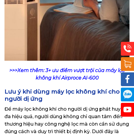
>>>Xem thêm: 3+ ưu điểm vượt trội của máy lọc
không khí Airproce AI-600
Lưu ý khi dùng máy lọc không khí cho
người dị ứng
Để máy lọc không khí cho người dị ứng phát huy tối
đa hiệu quả, người dùng không chỉ quan tâm đến
thương hiệu hay công nghệ lọc mà còn cần sử dụng
đúng cách và duy trì thiết bị định kỳ. Dưới đây là