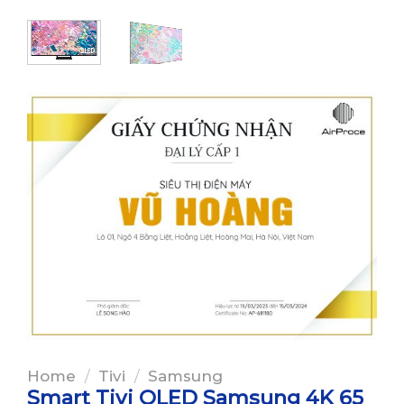
Home
/
Tivi
/
Samsung
Smart Tivi QLED Samsung 4K 65