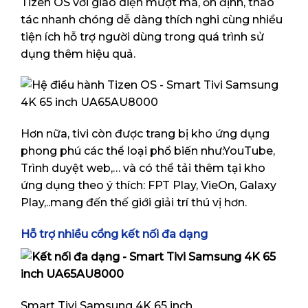
Tizen OS với giao diện mượt mà, ổn định, thao
tác nhanh chóng dễ dàng thích nghi cùng nhiều
tiện ích hỗ trợ người dùng trong quá trình sử
dụng thêm hiệu quả.
Hơn nữa, tivi còn được trang bị kho ứng dụng
phong phú các thể loại phổ biến như:YouTube,
Trình duyệt web,… và có thể tải thêm tại kho
ứng dụng theo ý thích: FPT Play, VieOn, Galaxy
Play,..mang đến thế giới giải trí thú vị hơn.
Hỗ trợ nhiều cổng kết nối đa dạng
Smart Tivi Samsung 4K 65 inch