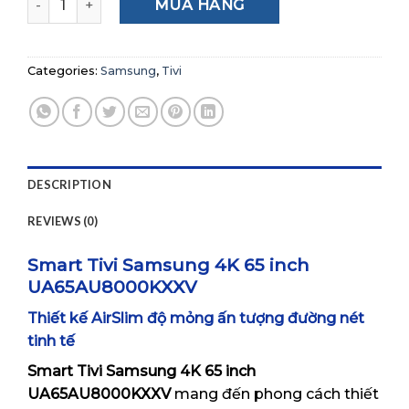
MUA HÀNG
Categories:
Samsung
,
Tivi
DESCRIPTION
REVIEWS (0)
Smart Tivi Samsung 4K 65 inch
UA65AU8000KXXV
Thiết kế AirSlim độ mỏng ấn tượng đường nét
tinh tế
Smart Tivi Samsung 4K 65 inch
UA65AU8000KXXV
mang đến phong cách thiết