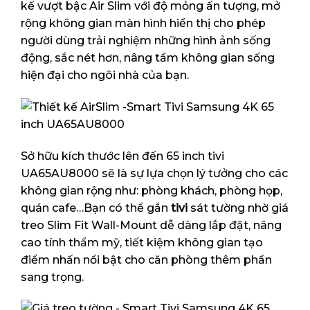
kế vượt bậc Air Slim với độ mỏng ấn tượng, mở
rộng không gian màn hình hiển thị cho phép
người dùng trải nghiệm những hình ảnh sống
động, sắc nét hơn, nâng tầm không gian sống
hiện đại cho ngôi nhà của bạn.
Sở hữu kích thước lên đến 65 inch tivi
UA65AU8000 sẽ là sự lựa chọn lý tưởng cho các
không gian rộng như: phòng khách, phòng họp,
quán cafe…Bạn có thể gắn
tivi
sát tường nhờ giá
treo Slim Fit Wall-Mount dễ dàng lắp đặt, nâng
cao tính thẩm mỹ, tiết kiệm không gian tạo
điểm nhấn nổi bật cho căn phòng thêm phần
sang trọng.