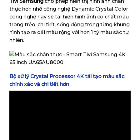
Tivi Samsung
cho phép hiển thị hình ảnh chân
thực hơn nhờ công nghệ Dynamic Crystal Color
công nghệ này sẽ tái hiện hình ảnh có chất màu
trong trẻo, chi tiết, sống động trong từng khung
hình tạo ra dải màu rộng với hơn 1 tỷ màu sắc tự
nhiên.
Bộ xử lý Crystal Processor 4K tái tạo màu sắc
chính xác và chi tiết hơn