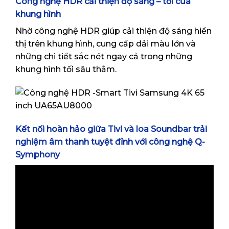
Công nghệ HDR cải thiện độ sáng – tối của
khung hình
Nhờ công nghệ HDR giúp cải thiện độ sáng hiển
thị trên khung hình, cung cấp dải màu lớn và
những chi tiết sắc nét ngay cả trong những
khung hình tối sâu thẳm.
Kết nối hoàn hảo giữa Tivi và loa Soundbar trải
nghiệm âm thanh tuyệt đỉnh với công nghệ Q-
Symphony