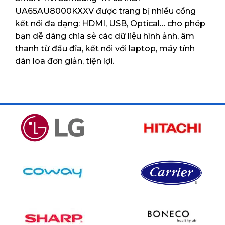
UA65AU8000KXXV được trang bị nhiều cổng
kết nối đa dạng: HDMI, USB, Optical… cho phép
bạn dễ dàng chia sẻ các dữ liệu hình ảnh, âm
thanh từ đầu đĩa, kết nối với laptop, máy tính
dàn loa đơn giản, tiện lợi.