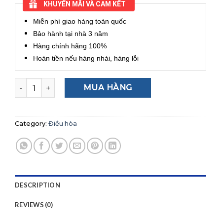
KHUYẾN MÃI VÀ CAM KẾT
Miễn phí giao hàng toàn quốc
Bảo hành tại nhà 3 năm
Hàng chính hãng 100%
Hoàn tiền nếu hàng nhái, hàng lỗi
Điều hòa Daikin 2 chiều Inverter 11900 BTU FTHF35VAVM
MUA HÀNG
Category:
Điều hòa
DESCRIPTION
REVIEWS (0)