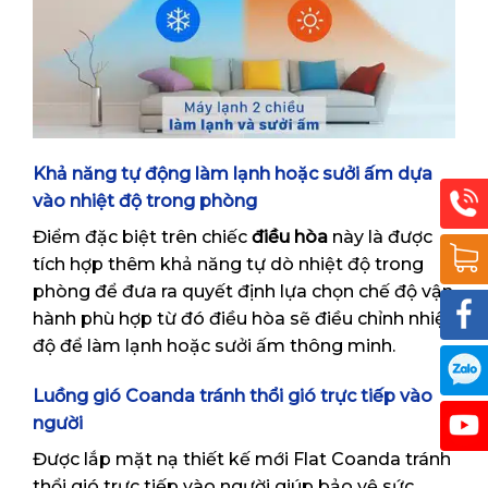
Khả năng tự động làm lạnh hoặc sưởi ấm dựa
vào nhiệt độ trong phòng
Điểm đặc biệt trên chiếc
điều hòa
này là được
tích hợp thêm khả năng tự dò nhiệt độ trong
phòng để đưa ra quyết định lựa chọn chế độ vận
hành phù hợp từ đó điều hòa sẽ điều chỉnh nhiệt
độ để làm lạnh hoặc sưởi ấm thông minh.
Luồng gió Coanda tránh thổi gió trực tiếp vào
người
Được lắp mặt nạ thiết kế mới Flat Coanda tránh
thổi gió trực tiếp vào người giúp bảo vệ sức