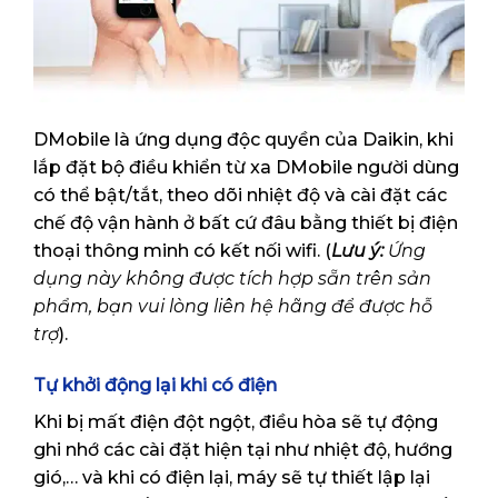
DMobile là ứng dụng độc quyền của Daikin, khi
lắp đặt bộ điều khiển từ xa DMobile người dùng
có thể bật/tắt, theo dõi nhiệt độ và cài đặt các
chế độ vận hành ở bất cứ đâu bằng thiết bị điện
thoại thông minh có kết nối wifi. (
Lưu ý:
Ứng
dụng này không được tích hợp sẵn trên sản
phẩm, bạn vui lòng liên hệ hãng để được hỗ
trợ
).
Tự khởi động lại khi có điện
Khi bị mất điện đột ngột, điều hòa sẽ tự động
ghi nhớ các cài đặt hiện tại như nhiệt độ, hướng
gió,… và khi có điện lại, máy sẽ tự thiết lập lại