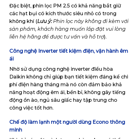
Đặc biệt, phin lọc PM 2.5 có khả năng bắt giữ
các hạt bụi có kích thước siêu nhỏ có trong
không khí (
Lưu ý:
Phin lọc này không đi kèm với
sản phẩm, khách hàng muốn lắp đặt vui lòng
liên hệ hãng để được tư vấn và hỗ trợ
).
Công nghệ Inverter tiết kiệm điện, vận hành êm
ái
Nhờ sử dụng công nghệ inverter điều hòa
Daikin không chỉ giúp bạn tiết kiệm đáng kể chi
phí điện hàng tháng mà nó còn đảm bảo khả
năng hoạt động êm ái, bền bỉ, không gây tiếng
động ồn ào, ngủ sâu giấc hay tập trung cho
công việc tốt hơn.
Chế độ làm lạnh một người dùng Econo thông
minh