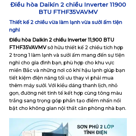
Điều hòa Daikin 2 chiều Inverter 11900
BTU FTHF35VAVMV
Thiết kế 2 chiều vừa làm lạnh vừa sưởi ấm tiện
nghi
Điều hòa Daikin 2 chiều Inverter 11,900 BTU
FTHF35VAVMV
sở hữu thiết kế 2 chiều tích hợp
2 trong 1 làm lạnh và sưởi ấm mang đến sự tiện
nghi cho gia đình bạn, phù hợp cho khu vực
miền Bắc và những nơi có khí hậu lạnh giúp bạn
tiết kiệm điện năng tối ưu thay vì phải mua
thêm máy sưởi. Với kiểu dáng thanh lịch, nhỏ
gọn, đường nét tinh tế kết hợp cùng tông màu
trắng sang trọng góp phần tạo điểm nhấn nổi
bật cho không gian nội thất căn phòng nhà bạn.