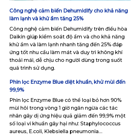
Công nghệ cảm biến Dehumidify cho khả năng
làm lạnh và khử ẩm tăng 25%
Công nghệ cảm biến Dehumidify trên điều hòa
Daikin giúp kiểm soát độ ẩm và cho khả năng
khử ẩm và làm lạnh nhanh tăng đến 25% đáp
ứng tốt nhu cầu làm mát và duy trì không khí
thoải mái, dễ chịu cho người dùng trong suốt
quá trình sử dụng.
Phin lọc Enzyme Blue diệt khuẩn, khử mùi đến
99,9%
Phin lọc Enzyme Blue có thể loại bỏ hơn 90%
mùi hôi trong vòng 1 giờ ngăn ngừa các tác
nhân gây dị ứng hiệu quả giảm đến 99,9% một
số loại vi khuẩn gây hại như: Staphylococcus
aureus, E.coli, Klebsiella pneumonia…