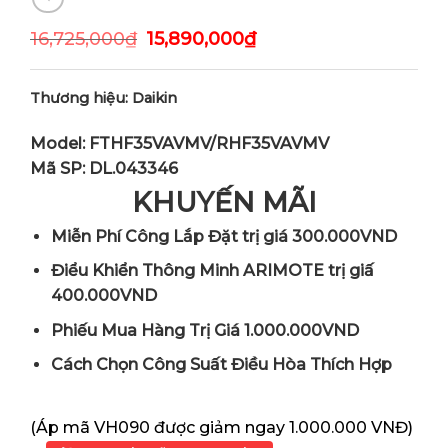
16,725,000
₫
15,890,000
₫
Thương hiệu: Daikin
Model: FTHF35VAVMV/RHF35VAVMV
Mã SP: DL.043346
KHUYẾN MÃI
Miễn Phí Công Lắp Đặt trị giá 300.000VND
Điểu Khiển Thông Minh ARIMOTE trị giấ
400.000VND
Phiếu Mua Hàng Trị Giá 1.000.000VND
Cách Chọn Công Suất Điều Hòa Thích Hợp
(Áp mã VH090 được giảm ngay 1.000.000 VNĐ)