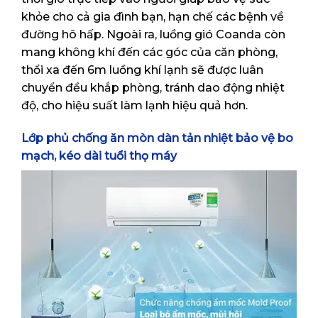
khỏe cho cả gia đình bạn, hạn chế các bệnh về
đường hô hấp. Ngoài ra, luồng gió Coanda còn
mang không khí đến các góc của căn phòng,
thổi xa đến 6m luồng khí lạnh sẽ được luân
chuyển đều khắp phòng, tránh dao động nhiệt
độ, cho hiệu suất làm lạnh hiệu quả hơn.
Lớp phủ chống ăn mòn dàn tản nhiệt bảo vệ bo
mạch, kéo dài tuổi thọ máy