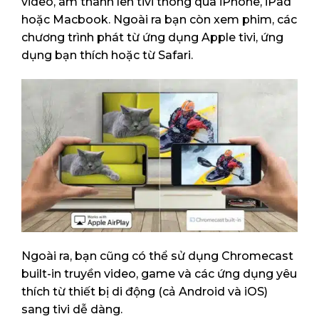
video, âm thanh lên tivi thông qua iPhone, iPad
hoặc Macbook. Ngoài ra bạn còn xem phim, các
chương trình phát từ ứng dụng Apple tivi, ứng
dụng bạn thích hoặc từ Safari.
Ngoài ra, bạn cũng có thể sử dụng Chromecast
built-in truyền video, game và các ứng dụng yêu
thích từ thiết bị di động (cả Android và iOS)
sang tivi dễ dàng.