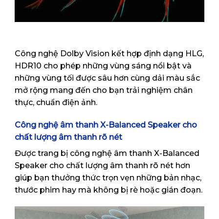
Công nghệ Dolby Vision kết hợp định dạng HLG,
HDR10 cho phép những vùng sáng nổi bật và
những vùng tối được sâu hơn cùng dải màu sắc
mở rộng mang đến cho bạn trải nghiệm chân
thực, chuẩn điện ảnh.
Công nghệ âm thanh X-Balanced Speaker cho
chất lượng âm thanh rõ nét
Được trang bị công nghệ âm thanh X-Balanced
Speaker cho chất lượng âm thanh rõ nét hơn
giúp bạn thưởng thức trọn vẹn những bản nhạc,
thước phim hay mà không bị rè hoặc gián đoạn.