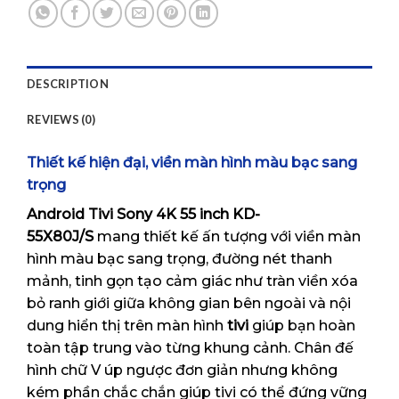
DESCRIPTION
REVIEWS (0)
Thiết kế hiện đại, viền màn hình màu bạc sang
trọng
Android Tivi Sony 4K 55 inch
K
D-
55X80J/S
mang thiết kế ấn tượng với viền màn
hình màu bạc sang trọng, đường nét thanh
mảnh, tinh gọn tạo cảm giác như tràn viền xóa
bỏ ranh giới giữa không gian bên ngoài và nội
dung hiển thị trên màn hình
tivi
giúp bạn hoàn
toàn tập trung vào từng khung cảnh. Chân đế
hình chữ V úp ngược đơn giản nhưng không
kém phần chắc chắn giúp tivi có thể đứng vững