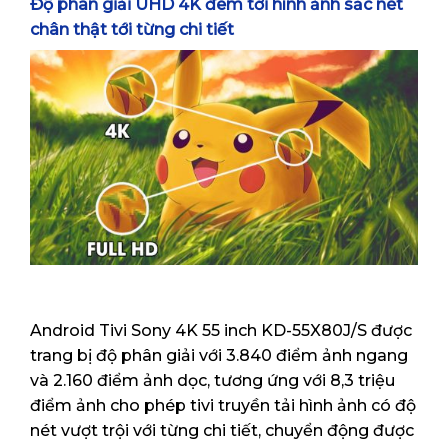
Độ phân giải UHD 4K đem tới hình ảnh sắc nét
chân thật tới từng chi tiết
Android Tivi Sony 4K 55 inch KD-55X80J/S được
trang bị độ phân giải với 3.840 điểm ảnh ngang
và 2.160 điểm ảnh dọc, tương ứng với 8,3 triệu
điểm ảnh cho phép tivi truyền tải hình ảnh có độ
nét vượt trội với từng chi tiết, chuyển động được