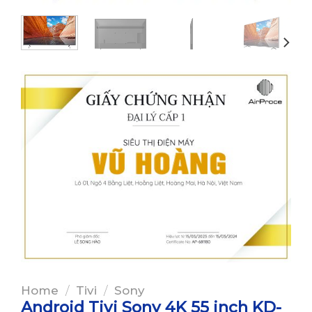
Home
/
Tivi
/
Sony
Android Tivi Sony 4K 55 inch KD-