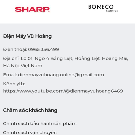
Điện Máy Vũ Hoàng
Điện thoại: 0965.356.499
Địa chỉ: Lô 01, Ngõ 4 Bằng Liệt, Hoằng Liệt, Hoàng Mai,
Hà Nội, Việt Nam
Email:
dienmayvuhoang.online@gmail.com
Kênh ytb:
https://www.youtube.com/@dienmayvuhoang6469
Chăm sóc khách hàng
Chính sách bảo hành sản phẩm
Chính sách vận chuyển