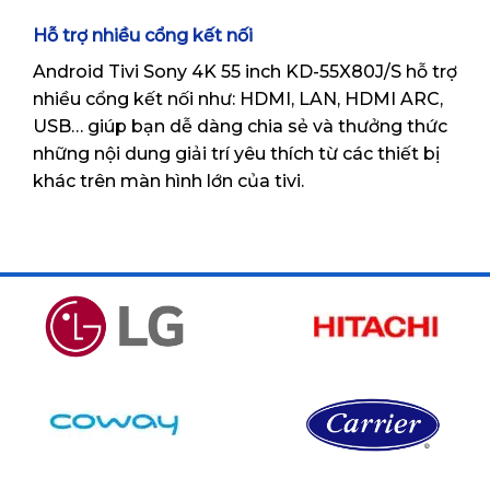
Hỗ trợ nhiều cổng kết nối
Android Tivi Sony 4K 55 inch KD-55X80J/S hỗ trợ
nhiều cổng kết nối như: HDMI, LAN, HDMI ARC,
USB… giúp bạn dễ dàng chia sẻ và thưởng thức
những nội dung giải trí yêu thích từ các thiết bị
khác trên màn hình lớn của tivi.