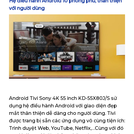
Hệ điều hành Android 10 phong phú, thân thiện
với người dùng
Android Tivi Sony 4K 55 inch KD-55X80J/S sử
dụng hệ điều hành Android với giao diện đẹp
mắt thân thiện dễ dàng cho người dùng. Tivi
được trang bị sẵn các ứng dụng vô cùng tiện ích:
Trình duyệt Web, YouTube, Netflix,…Cùng với đó