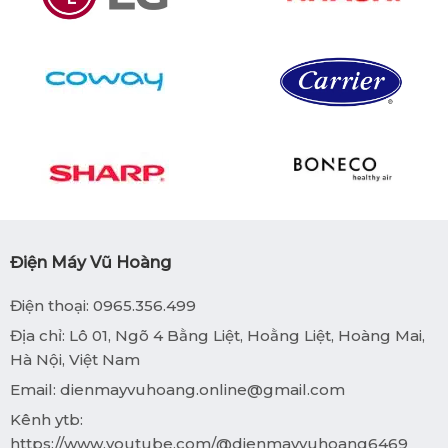
Điện Máy Vũ Hoàng
Điện thoại: 0965.356.499
Địa chỉ: Lô 01, Ngõ 4 Bằng Liệt, Hoằng Liệt, Hoàng Mai,
Hà Nội, Việt Nam
Email:
dienmayvuhoang.online@gmail.com
Kênh ytb:
https://www.youtube.com/@dienmayvuhoang6469