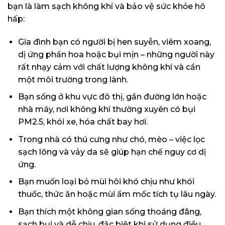
bạn là làm sạch không khí và bảo vệ sức khỏe hô
hấp:
Gia đình bạn có người bị hen suyễn, viêm xoang,
dị ứng phấn hoa hoặc bụi mịn – những người này
rất nhạy cảm với chất lượng không khí và cần
một môi trường trong lành.
Bạn sống ở khu vực đô thị, gần đường lớn hoặc
nhà máy, nơi không khí thường xuyên có bụi
PM2.5, khói xe, hóa chất bay hơi.
Trong nhà có thú cưng như chó, mèo – việc lọc
sạch lông và vảy da sẽ giúp hạn chế nguy cơ dị
ứng.
Bạn muốn loại bỏ mùi hôi khó chịu như khói
thuốc, thức ăn hoặc mùi ẩm mốc tích tụ lâu ngày.
Bạn thích một không gian sống thoáng đãng,
sạch bụi và dễ chịu, đặc biệt khi sử dụng điều