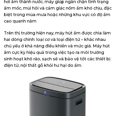
hơi ẩm thành nước, máy giúp ngăn chặn tình trạng
ẩm mốc, mùi hôi và cảm giác nồm ẩm khó chịu, đặc
biệt trong mùa mưa hoặc những khu vực có độ ẩm
cao quanh năm
Trên thị trường hiện nay, máy hút ẩm được chia làm
hai dòng chính: loại cơ và loại điện tử – khác nhau
chủ yếu ở khả năng điều khiển và mức giá. Máy hút
ẩm cực kỳ hiệu quả trong việc tạo ra môi trường
sinh hoạt khô ráo, sạch sẽ và bảo vệ tốt các thiết bị
điện tử, nội thất gỗ khỏi hư hại do ẩm.