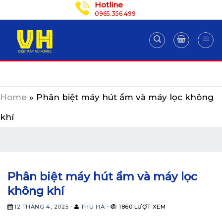
Hotline
Skip
0965.356.499
to
content
Home
»
Phân biệt máy hút ẩm và máy lọc không
khí
Phân biệt máy hút ẩm và máy lọc
không khí
12 THÁNG 4, 2025
-
THU HÀ
-
1860 LƯỢT XEM