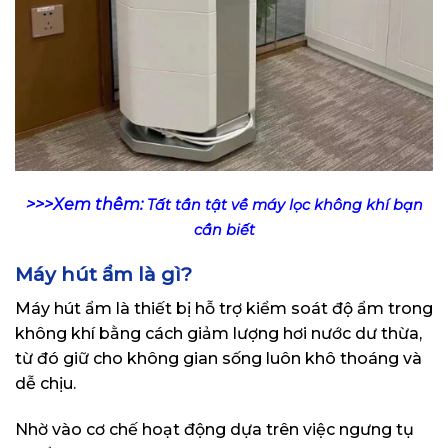
>>>Xem thêm:
Tất tần tật về máy lọc không khí bạn
cần biết
Máy hút ẩm là gì?
Máy hút ẩm là thiết bị hỗ trợ kiểm soát độ ẩm trong
không khí bằng cách giảm lượng hơi nước dư thừa,
từ đó giữ cho không gian sống luôn khô thoáng và
dễ chịu.
Nhờ vào cơ chế hoạt động dựa trên việc ngưng tụ