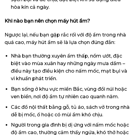
hòa kín cả ngày.
Khi nào bạn nên chọn máy hút ẩm?
Ngược lại, nếu bạn gặp rắc rối với độ ẩm trong nhà
quá cao, máy hút ẩm sẽ là lựa chọn đúng đắn:
Nhà bạn thường xuyên ẩm thấp, nồm ướt, đặc
biệt vào mùa xuân hay những ngày mưa dầm –
điều này tạo điều kiện cho nấm mốc, mạt bụi và
vi khuẩn phát triển.
Bạn sống ở khu vực miền Bắc, vùng đồi núi hoặc
ven biển, nơi độ ẩm tự nhiên cao quanh năm.
Các đồ nội thất bằng gỗ, tủ áo, sách vở trong nhà
dễ bị mốc, ố hoặc có mùi ẩm khó chịu.
Người trong gia đình bị dị ứng với nấm mốc hoặc
độ ẩm cao, thường cảm thấy ngứa, khó thở hoặc