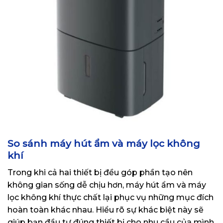
So sánh máy hút ẩm và máy lọc không
khí
Trong khi cả hai thiết bị đều góp phần tạo nên
không gian sống dễ chịu hơn, máy hút ẩm và máy
lọc không khí thực chất lại phục vụ những mục đích
hoàn toàn khác nhau. Hiểu rõ sự khác biệt này sẽ
giúp bạn đầu tư đúng thiết bị cho nhu cầu của mình,