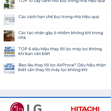
TOP 10 cây cảnh hút bụi trong nhà hiệu quả
Các cách hạn chế bụi trong nhà hiệu quả
Các tác nhân gây ô nhiễm không khí trong
nhà
TOP 6 dấu hiệu thay lõi lọc máy lọc không
khi bạn cần biết
Bao lâu thay lõi lọc AirProce? Dấu hiệu nhận
biết cần thay lõi máy lọc không khí