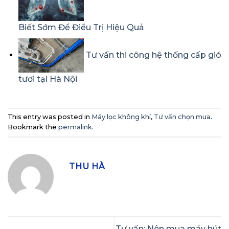
Biết Sớm Để Điều Trị Hiệu Quả
Tư vấn thi công hệ thống cấp gió
tươi tại Hà Nội
This entry was posted in
Máy lọc không khí
,
Tư vấn chọn mua
.
Bookmark the
permalink
.
THU HÀ
Tư vấn: Nên mua máy hút