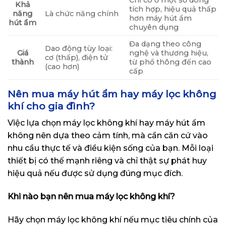
Khả
tích hợp, hiệu quả thấp
năng
Là chức năng chính
hơn máy hút ẩm
hút ẩm
chuyên dụng
Đa dạng theo công
Dao động tùy loại:
Giá
nghệ và thương hiệu,
cơ (thấp), điện tử
thành
từ phổ thông đến cao
(cao hơn)
cấp
Nên mua máy hút ẩm hay máy lọc không
khí cho gia đình?
Việc lựa chọn máy lọc không khí hay máy hút ẩm
không nên dựa theo cảm tính, mà cần căn cứ vào
nhu cầu thực tế và điều kiện sống của bạn. Mỗi loại
thiết bị có thế mạnh riêng và chỉ thật sự phát huy
hiệu quả nếu được sử dụng đúng mục đích.
Khi nào bạn nên mua máy lọc không khí?
Hãy chọn máy lọc không khí nếu mục tiêu chính của