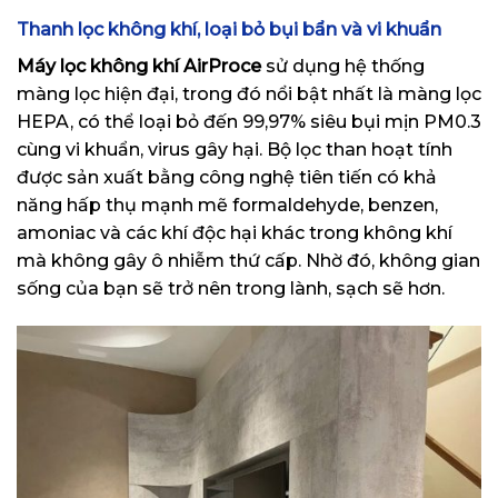
Thanh lọc không khí, loại bỏ bụi bẩn và vi khuẩn
Máy lọc không khí AirProce
sử dụng hệ thống
màng lọc hiện đại, trong đó nổi bật nhất là màng lọc
HEPA, có thể loại bỏ đến 99,97% siêu bụi mịn PM0.3
cùng vi khuẩn, virus gây hại. Bộ lọc than hoạt tính
được sản xuất bằng công nghệ tiên tiến có khả
năng hấp thụ mạnh mẽ formaldehyde, benzen,
amoniac và các khí độc hại khác trong không khí
mà không gây ô nhiễm thứ cấp. Nhờ đó, không gian
sống của bạn sẽ trở nên trong lành, sạch sẽ hơn.