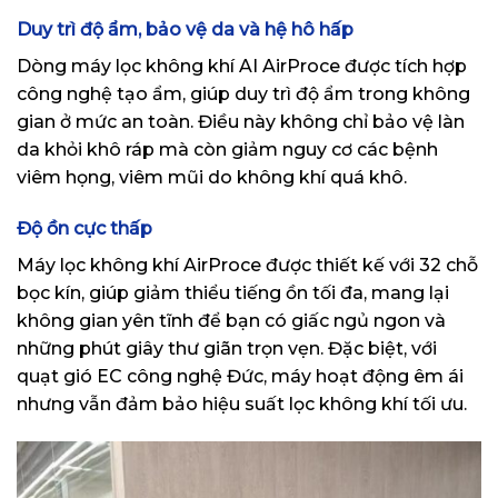
Duy trì độ ẩm, bảo vệ da và hệ hô hấp
Dòng máy lọc không khí AI AirProce được tích hợp
công nghệ tạo ẩm, giúp duy trì độ ẩm trong không
gian ở mức an toàn. Điều này không chỉ bảo vệ làn
da khỏi khô ráp mà còn giảm nguy cơ các bệnh
viêm họng, viêm mũi do không khí quá khô.
Độ ồn cực thấp
Máy lọc không khí AirProce được thiết kế với 32 chỗ
bọc kín, giúp giảm thiểu tiếng ồn tối đa, mang lại
không gian yên tĩnh để bạn có giấc ngủ ngon và
những phút giây thư giãn trọn vẹn. Đặc biệt, với
quạt gió EC công nghệ Đức, máy hoạt động êm ái
nhưng vẫn đảm bảo hiệu suất lọc không khí tối ưu.