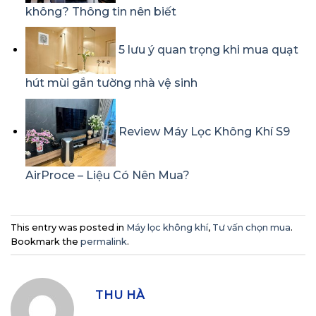
không? Thông tin nên biết
5 lưu ý quan trọng khi mua quạt
hút mùi gắn tường nhà vệ sinh
Review Máy Lọc Không Khí S9
AirProce – Liệu Có Nên Mua?
This entry was posted in
Máy lọc không khí
,
Tư vấn chọn mua
.
Bookmark the
permalink
.
THU HÀ