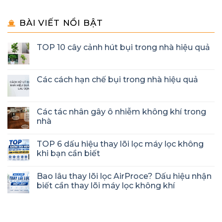
BÀI VIẾT NỔI BẬT
TOP 10 cây cảnh hút bụi trong nhà hiệu quả
Các cách hạn chế bụi trong nhà hiệu quả
Các tác nhân gây ô nhiễm không khí trong
nhà
TOP 6 dấu hiệu thay lõi lọc máy lọc không
khi bạn cần biết
Bao lâu thay lõi lọc AirProce? Dấu hiệu nhận
biết cần thay lõi máy lọc không khí