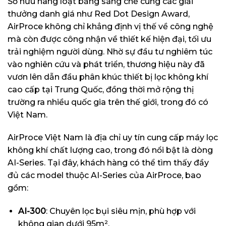
Sở hữu hàng loạt bằng sáng chế cùng các giải
thưởng danh giá như Red Dot Design Award,
AirProce không chỉ khẳng định vị thế về công nghệ
mà còn được công nhận về thiết kế hiện đại, tối ưu
trải nghiệm người dùng. Nhờ sự đầu tư nghiêm túc
vào nghiên cứu và phát triển, thương hiệu này đã
vươn lên dẫn đầu phân khúc thiết bị lọc không khí
cao cấp tại Trung Quốc, đồng thời mở rộng thị
trường ra nhiều quốc gia trên thế giới, trong đó có
Việt Nam.
AirProce Việt Nam là địa chỉ uy tín cung cấp máy lọc
không khí chất lượng cao, trong đó nổi bật là dòng
AI-Series. Tại đây, khách hàng có thể tìm thấy đầy
đủ các model thuộc AI-Series của AirProce, bao
gồm:
AI-300
: Chuyên lọc bụi siêu mịn, phù hợp với
không gian dưới 95m².