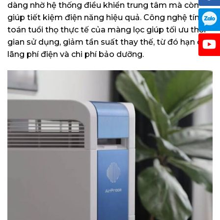
dàng nhờ hệ thống điều khiển trung tâm mà còn
giúp tiết kiệm điện năng hiệu quả. Công nghệ tính
toán tuổi thọ thực tế của màng lọc giúp tối ưu thời
gian sử dụng, giảm tần suất thay thế, từ đó hạn chế
lãng phí điện và chi phí bảo dưỡng.