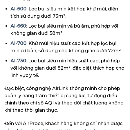
AI-600
: Lọc bụi siêu mịn kết hợp khử mùi, diện
tích sử dụng dưới 73m².
AI-660
: Lọc bụi siêu mịn và bù ẩm, phù hợp với
không gian dưới 58m².
AI-700
: Khử mùi hiệu suất cao kết hợp lọc bụi
mịn cơ bản, sử dụng cho không gian dưới 72m².
AI-730
: Lọc bụi siêu mịn hiệu suất cao, phù hợp
với không gian dưới 82m², đặc biệt thích hợp cho
lĩnh vực y tế.
Đặc biệt, công nghệ AirLink thông minh cho phép
quản lý hàng trăm thiết bị cùng lúc, tự động điều
chỉnh theo chỉ số AQI và theo dõi chất lượng không
khí theo thời gian thực.
Đến với AirProce, khách hàng không chỉ nhận được