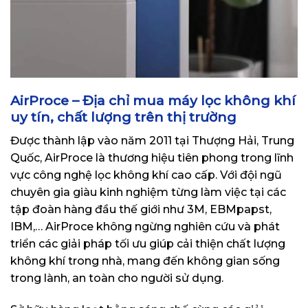
AirProce – Địa chỉ mua máy lọc không khí
uy tín, chất lượng trên thị trường
Được thành lập vào năm 2011 tại Thượng Hải, Trung
Quốc, AirProce là thương hiệu tiên phong trong lĩnh
vực công nghệ lọc không khí cao cấp. Với đội ngũ
chuyên gia giàu kinh nghiệm từng làm việc tại các
tập đoàn hàng đầu thế giới như 3M, EBMpapst,
IBM,… AirProce không ngừng nghiên cứu và phát
triển các giải pháp tối ưu giúp cải thiện chất lượng
không khí trong nhà, mang đến không gian sống
trong lành, an toàn cho người sử dụng.