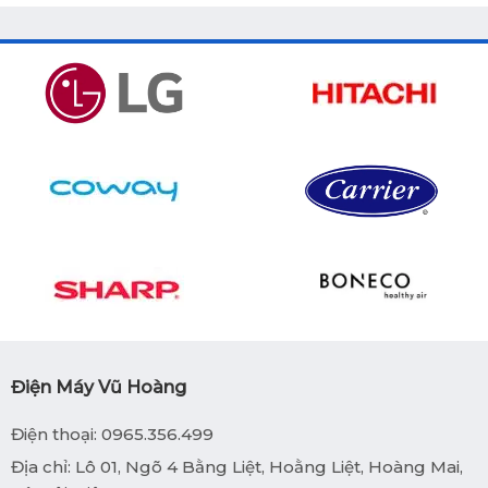
Điện Máy Vũ Hoàng
Điện thoại: 0965.356.499
Địa chỉ: Lô 01, Ngõ 4 Bằng Liệt, Hoằng Liệt, Hoàng Mai,