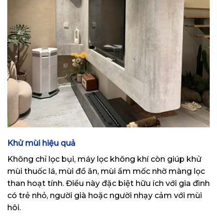
Khử mùi hiệu quả
Không chỉ lọc bụi, máy lọc không khí còn giúp khử
mùi thuốc lá, mùi đồ ăn, mùi ẩm mốc nhờ màng lọc
than hoạt tính. Điều này đặc biệt hữu ích với gia đình
có trẻ nhỏ, người già hoặc người nhạy cảm với mùi
hôi.