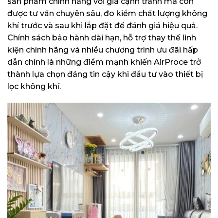
sản phẩm chính hãng với giá cạnh tranh mà còn
được tư vấn chuyên sâu, đo kiểm chất lượng không
khí trước và sau khi lắp đặt để đánh giá hiệu quả.
Chính sách bảo hành dài hạn, hỗ trợ thay thế linh
kiện chính hãng và nhiều chương trình ưu đãi hấp
dẫn chính là những điểm mạnh khiến AirProce trở
thành lựa chọn đáng tin cậy khi đầu tư vào thiết bị
lọc không khí.