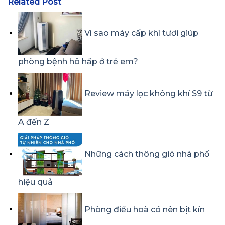
Related Post
Vì sao máy cấp khí tươi giúp
phòng bệnh hô hấp ở trẻ em?
Review máy lọc không khí S9 từ
A đến Z
Những cách thông gió nhà phố
hiệu quả
Phòng điều hoà có nên bịt kín