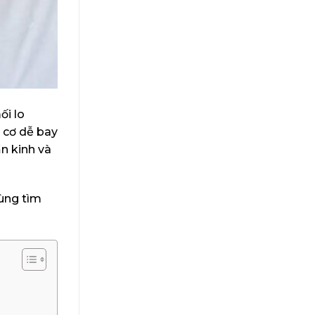
ối lo
 cơ dễ bay
n kinh và
Cùng tìm