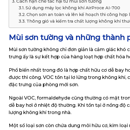
Cách hạn chế tác hại từ mùi sơn tường
Sử dụng máy lọc không khí AirProce AI-700
Chọn sơn an toàn và lên kế hoạch thi công hợp 
Thông gió và kiểm tra chất lượng không khí th
Mùi sơn tường và những thành 
Mùi sơn tường không chỉ đơn giản là cảm giác khó 
trưng ấy là sự kết hợp của hàng loạt hợp chất hóa h
Phổ biến nhất trong đó là hợp chất hữu cơ dễ bay h
được thi công. VOC tồn tại lơ lửng trong không khí, 
đặc trưng của phòng mới sơn.
Ngoài VOC, formaldehyde cũng thường có mặt trong n
dễ bay hơi ở nhiệt độ thường. Khi tồn tại ở nồng đ
lượng không khí trong nhà.
Một số loại sơn còn chứa dung môi hữu cơ, kim loại