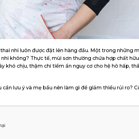
thai nhi luôn được đặt lên hàng đầu. Một trong những m
 nhi không? Thực tế, mùi sơn thường chứa hợp chất hữu
y khó chịu, thậm chí tiềm ẩn nguy cơ cho hệ hô hấp, thầ
 cần lưu ý và mẹ bầu nên làm gì để giảm thiểu rủi ro? 
hại