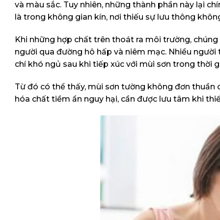
và màu sắc. Tuy nhiên, những thành phần này lại chí
là trong không gian kín, nơi thiếu sự lưu thông không
Khi những hợp chất trên thoát ra môi trường, chúng
người qua đường hô hấp và niêm mạc. Nhiều người t
chí khó ngủ sau khi tiếp xúc với mùi sơn trong thời g
Từ đó có thể thấy, mùi sơn tường không đơn thuần ch
hóa chất tiềm ẩn nguy hại, cần được lưu tâm khi thi