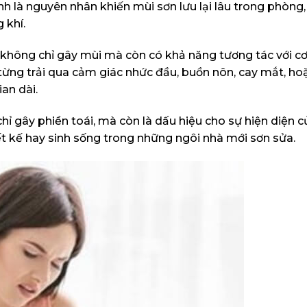
nh là nguyên nhân khiến mùi sơn lưu lại lâu trong phòng,
 khí.
 không chỉ gây mùi mà còn có khả năng tương tác với cơ
ừng trải qua cảm giác nhức đầu, buồn nôn, cay mắt, h
ian dài.
ỉ gây phiền toái, mà còn là dấu hiệu cho sự hiện diện c
ết kế hay sinh sống trong những ngôi nhà mới sơn sửa.