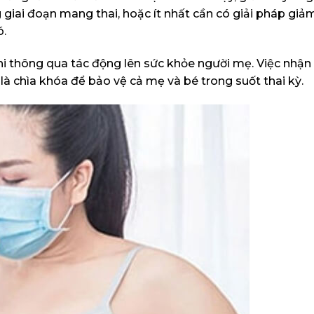
 giai đoạn mang thai, hoặc ít nhất cần có giải pháp giả
ó.
hi thông qua tác động lên sức khỏe người mẹ. Việc nhận
à chìa khóa để bảo vệ cả mẹ và bé trong suốt thai kỳ.