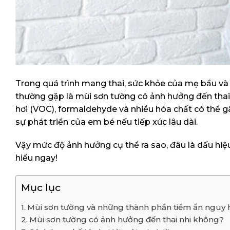
Trong quá trình mang thai, sức khỏe của mẹ bầu và 
thường gặp là mùi sơn tường có ảnh hưởng đến thai
hơi (VOC), formaldehyde và nhiều hóa chất có thể gâ
sự phát triển của em bé nếu tiếp xúc lâu dài.
Vậy mức độ ảnh hưởng cụ thể ra sao, đâu là dấu hiệu
hiểu ngay!
Mục lục
Mùi sơn tường và những thành phần tiềm ẩn nguy 
Mùi sơn tường có ảnh hưởng đến thai nhi không?