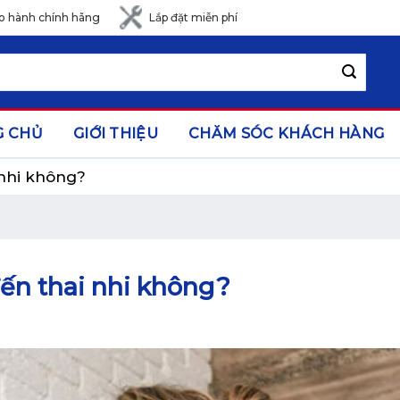
o hành chính hãng
Lắp đặt miễn phí
G CHỦ
GIỚI THIỆU
CHĂM SÓC KHÁCH HÀNG
 nhi không?
ến thai nhi không?