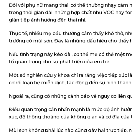
Đối với phụ nữ mang thai, cơ thể thường nhạy cảm hơ
trong thời gian dài, những hợp chất như VOC hay fo
gián tiếp ảnh hưởng đến thai nhi.
Thực tế, nhiều mẹ bầu thường cảm thấy khó thở, nh
trường có mùi sơn. Đây là những dấu hiệu cho thấy h
Nếu tình trạng này kéo dài, cơ thể mẹ có thể mệt mỏi
tố quan trọng cho sự phát triển của em bé.
Một số nghiên cứu y khoa chỉ ra rằng, việc tiếp xúc
cơ rối loạn hệ miễn dịch, tác động đến sự hình thành
Ngoài ra, cũng có những cảnh báo về nguy cơ liên qu
Điều quan trọng cần nhấn mạnh là mức độ ảnh hưởng 
xúc, độ thông thoáng của không gian và cơ địa của
Mùi sơn không phải lúc nào cũng gây hại trực tiếp, nh