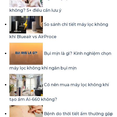
không? 5+ điều cần lưu ý
So sánh chi tiết máy lọc không
khí Blueair vs AirProce
Bụi mịn là gì? Kinh nghiệm chọn
máy lọc không khí ngăn bụi mịn
Có nên mua máy lọc không khí
tạo ẩm AI-660 không?
Bệnh do thời tiết ẩm thường gặp