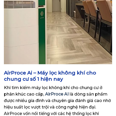
AirProce Ai – Máy lọc không khí cho
chung cư số 1 hiện nay
Khi tìm kiếm máy lọc không khí cho chung cư ở
phân khúc cao cấp,
AirProce AI
là dòng sản phẩm
được nhiều gia đình và chuyên gia đánh giá cao nhờ
hiệu suất lọc vượt trội và công nghệ hiện đại.
AirProce vốn nổi tiếng với các hệ thống lọc khí