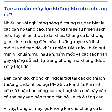
Tại sao cần máy lọc không khí cho chung
cư?
Nhiều người nghĩ rằng sống ở chung cư, đặc biệt là
các căn hộ tầng cao, thì không khí sẽ tự nhiên sạch
hơn. Tuy nhiên thực tế lại khác. Chung cư là không
gian kín, sử dụng điều hòa thường xuyên và ít khi
mở cửa để trao đổi khí tự nhiên. Điều này khiến bụi
mịn, vi khuẩn, mùi nấu ăn, nấm mốc và các tác nhân
gây dị ứng dễ tích tụ trong phòng mà không được
xử lý triệt để.
Bên cạnh đó, không khí ngoài trời tại các đô thị lớn
thường chứa nhiều bụi PM2.5 và khí thải. Khi mở
cửa sổ hoặc ban công, các hạt bụi siêu nhỏ này vẫn
có thể bay vào bên trong căn hộ, kể cả ở tầng cao.
Vì vậy, trang bị máy lọc không khí cho chung cư là