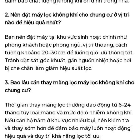
đảm bảo chất lượng không khí ổn định trong nhà.
2. Nên đặt máy lọc không khí cho chung cư ở vị trí
nào để hiệu quả nhất?
Bạn nên đặt máy tại khu vực sinh hoạt chính như
phòng khách hoặc phòng ngủ, vị trí thoáng, cách
tường khoảng 20–30cm để luồng gió lưu thông tốt.
Tránh đặt sát góc khuất, gần nguồn nhiệt hoặc nơi
bị che chắn làm giảm hiệu suất lọc.
3. Bao lâu cần thay màng lọc máy lọc không khí cho
chung cư?
Thời gian thay màng lọc thường dao động từ 6–24
tháng tùy loại màng và mức độ ô nhiễm không khí.
Nếu căn hộ nằm ở khu vực nhiều bụi, nên kiểm tra
và thay sớm hơn để đảm bảo máy luôn hoạt động
hiệu quả và duy trì khả năng lọc tối ưu.