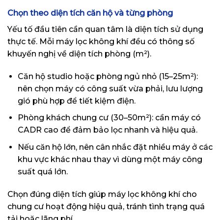
Chọn theo diện tích căn hộ và từng phòng
Yếu tố đầu tiên cần quan tâm là diện tích sử dụng
thực tế. Mỗi máy lọc không khí đều có thông số
khuyến nghị về diện tích phòng (m²).
Căn hộ studio hoặc phòng ngủ nhỏ (15–25m²):
nên chọn máy có công suất vừa phải, lưu lượng
gió phù hợp để tiết kiệm điện.
Phòng khách chung cư (30–50m²): cần máy có
CADR cao để đảm bảo lọc nhanh và hiệu quả.
Nếu căn hộ lớn, nên cân nhắc đặt nhiều máy ở các
khu vực khác nhau thay vì dùng một máy công
suất quá lớn.
Chọn đúng diện tích giúp máy lọc không khí cho
chung cư hoạt động hiệu quả, tránh tình trạng quá
tải hoặc lãng phí.