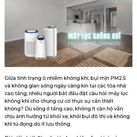
Giữa tình trạng ô nhiễm không khí, bụi mịn PM2.5
và không gian sống ngày càng kín tại các tòa nhà
cao tầng, nhiều người bắt đầu đặt câu hỏi: máy lọc
không khí cho chung cư có thực sự cần thiết
không? Dù sống ở tầng cao, không ít căn hộ vẫn
chịu ảnh hưởng từ khói xe, khói bụi đô thị và không
khí tù đọng do ít lưu thông.