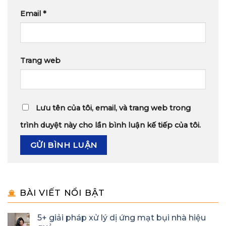
Email
*
Trang web
Lưu tên của tôi, email, và trang web trong
trình duyệt này cho lần bình luận kế tiếp của tôi.
BÀI VIẾT NỔI BẬT
5+ giải pháp xử lý dị ứng mạt bụi nhà hiệu