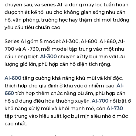
chuyên sâu, và series AI là dòng máy lọc tuần hoàn
được thiết kế tối ưu cho không gian sống như căn
hộ, văn phòng, trường học hay thậm chí môi trường
yêu cầu tiêu chuẩn cao.
Series AI gồm 5 model: AI-300, AI-600, AI-660, AI-
700 và AI-730, mỗi model tập trung vào một nhu
cầu riêng biệt.
AI-300
chuyên xử lý bụi mịn với lưu
lượng gió lớn, phù hợp căn hộ diện tích rộng.
AI-600
tăng cường khả năng khử mùi và khí độc,
thích hợp cho gia đình ở khu vực ô nhiễm cao.
AI-
660
tích hợp thêm chức năng bù ẩm, phù hợp căn
hộ sử dụng điều hòa thường xuyên.
AI-700
nổi bật ở
khả năng xử lý mùi và khói mạnh mẽ, còn
AI-730
tập trung vào hiệu suất lọc bụi mịn siêu nhỏ ở mức
cao nhất.