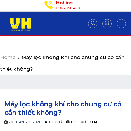
Hotline
Skip
0965.356.499
to
content
Home
»
Máy lọc không khí cho chung cư có cần
thiết không?
Máy lọc không khí cho chung cư có
cần thiết không?
20 THÁNG 2, 2026
-
THU HÀ
-
699 LƯỢT XEM