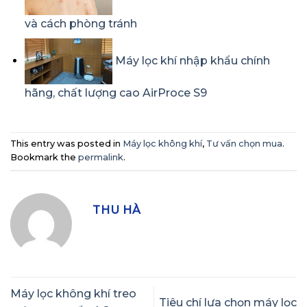
và cách phòng tránh
Máy lọc khí nhập khẩu chính
hãng, chất lượng cao AirProce S9
This entry was posted in
Máy lọc không khí
,
Tư vấn chọn mua
.
Bookmark the
permalink
.
THU HÀ
Máy lọc không khí treo
Tiêu chí lựa chọn máy lọc