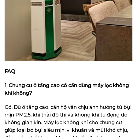
FAQ
1. Chung cư ở tầng cao có cần dùng máy lọc không
khí không?
Có. Dù ở tầng cao, căn hộ vẫn chịu ảnh hưởng từ bụi
mịn PM2.5, khí thải đô thị và không khí tù đọng do
không gian kín. Máy lọc không khí cho chung cư
giúp loại bỏ bụi siêu mịn, vi khuẩn và mùi khó chịu,