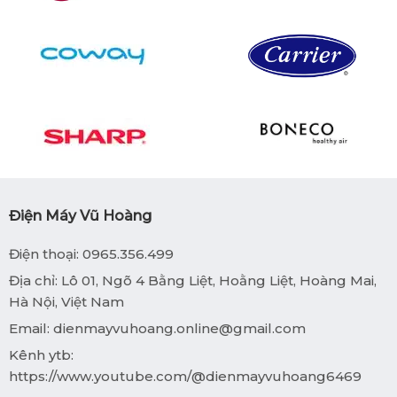
Điện Máy Vũ Hoàng
Điện thoại: 0965.356.499
Địa chỉ: Lô 01, Ngõ 4 Bằng Liệt, Hoằng Liệt, Hoàng Mai,
Hà Nội, Việt Nam
Email:
dienmayvuhoang.online@gmail.com
Kênh ytb:
https://www.youtube.com/@dienmayvuhoang6469