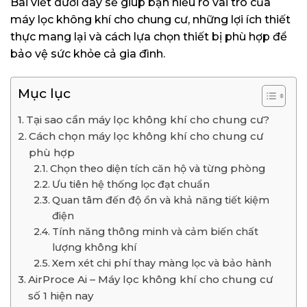
Bài viết dưới đây sẽ giúp bạn hiểu rõ vai trò của
máy lọc không khí cho chung cư, những lợi ích thiết
thực mang lại và cách lựa chọn thiết bị phù hợp để
bảo vệ sức khỏe cả gia đình.
Mục lục
Tại sao cần máy lọc không khí cho chung cư?
Cách chọn máy lọc không khí cho chung cư
phù hợp
Chọn theo diện tích căn hộ và từng phòng
Ưu tiên hệ thống lọc đạt chuẩn
Quan tâm đến độ ồn và khả năng tiết kiệm
điện
Tính năng thông minh và cảm biến chất
lượng không khí
Xem xét chi phí thay màng lọc và bảo hành
AirProce Ai – Máy lọc không khí cho chung cư
số 1 hiện nay