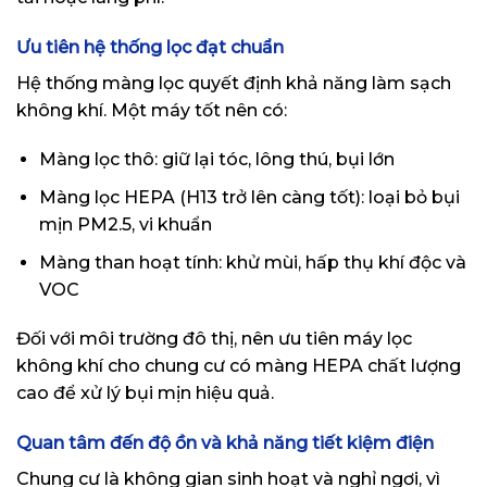
Ưu tiên hệ thống lọc đạt chuẩn
Hệ thống màng lọc quyết định khả năng làm sạch
không khí. Một máy tốt nên có:
Màng lọc thô: giữ lại tóc, lông thú, bụi lớn
Màng lọc HEPA (H13 trở lên càng tốt): loại bỏ bụi
mịn PM2.5, vi khuẩn
Màng than hoạt tính: khử mùi, hấp thụ khí độc và
VOC
Đối với môi trường đô thị, nên ưu tiên máy lọc
không khí cho chung cư có màng HEPA chất lượng
cao để xử lý bụi mịn hiệu quả.
Quan tâm đến độ ồn và khả năng tiết kiệm điện
Chung cư là không gian sinh hoạt và nghỉ ngơi, vì