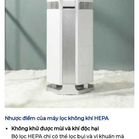
Nhược điểm của máy lọc không khí HEPA
Không khử được mùi và khí độc hại
Bộ lọc HEPA chỉ có thể lọc bụi và vi khuẩn mà