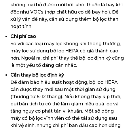
không loại bỏ được mùi hôi, khói thuốc lá hay khí
độc như VOCs (hợp chất hữu cơ dễ bay hơi). Để
xử lý vấn đề này, cần sử dụng thêm bộ lọc than
hoạt tính.
Chi phí cao
So với các loại máy lọc không khí thông thường,
máy lọc sử dụng bộ lọc HEPA có giá thành cao
hơn. Ngoài ra, chi phí thay thế bộ lọc định kỳ cũng
là một yếu tố đáng cân nhắc.
Cần thay bộ lọc định kỳ
Để đảm bảo hiệu suất hoạt động, bộ lọc HEPA
cần được thay mới sau một thời gian sử dụng
(thường từ 6-12 tháng). Nếu không thay kịp thời,
bụi bẩn tích tụ có thể làm giảm hiệu quả lọc và
tăng nguy cơ phát tán vi khuẩn. Một số dòng
máy có bộ lọc vĩnh viễn có thể tái sử dụng sau
khi vệ sinh, nhưng chi phí ban đầu cao hơn đáng