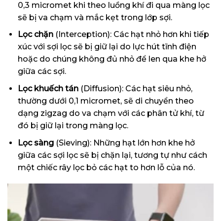
0,3 micromet khi theo luồng khí đi qua màng lọc
sẽ bị va chạm và mắc kẹt trong lớp sợi.
Lọc chặn
(Interception): Các hạt nhỏ hơn khi tiếp
xúc với sợi lọc sẽ bị giữ lại do lực hút tĩnh điện
hoặc do chúng không đủ nhỏ để len qua khe hở
giữa các sợi.
Lọc khuếch tán
(Diffusion): Các hạt siêu nhỏ,
thường dưới 0,1 micromet, sẽ di chuyển theo
dạng zigzag do va chạm với các phân tử khí, từ
đó bị giữ lại trong màng lọc.
Lọc sàng
(Sieving): Những hạt lớn hơn khe hở
giữa các sợi lọc sẽ bị chặn lại, tương tự như cách
một chiếc rây lọc bỏ các hạt to hơn lỗ của nó.