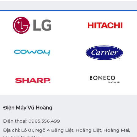
Điện Máy Vũ Hoàng
Điện thoại: 0965.356.499
Địa chỉ: Lô 01, Ngõ 4 Bằng Liệt, Hoằng Liệt, Hoàng Mai,