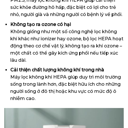
PM2.5, máy lọc không khí HEPA giúp cải thiện
sức khỏe đường hô hấp, đặc biệt có lợi cho trẻ
nhỏ, người già và những người có bệnh lý về phổi.
Không tạo ra ozone có hại
Không giống như một số công nghệ lọc không
khí khác như ionizer hay ozone, bộ lọc HEPA hoạt
động theo cơ chế vật lý, không tạo ra khí ozone –
một chất có thể gây kích ứng phổi nếu tiếp xúc
lâu dài.
Cải thiện chất lượng không khí trong nhà
Máy lọc không khí HEPA giúp duy trì môi trường
sống trong lành hơn, đặc biệt hữu ích cho những
người sống ở đô thị hoặc khu vực có mức độ ô
nhiễm cao.