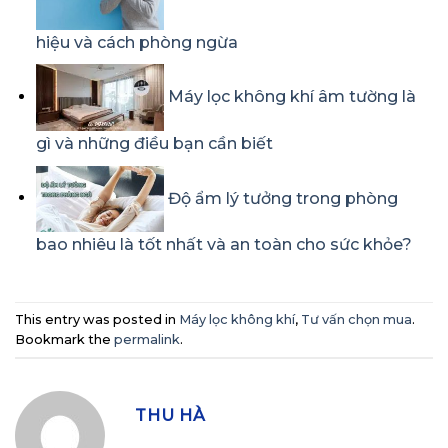
hiệu và cách phòng ngừa
Máy lọc không khí âm tường là
gì và những điều bạn cần biết
Độ ẩm lý tưởng trong phòng
bao nhiêu là tốt nhất và an toàn cho sức khỏe?
This entry was posted in
Máy lọc không khí
,
Tư vấn chọn mua
.
Bookmark the
permalink
.
THU HÀ