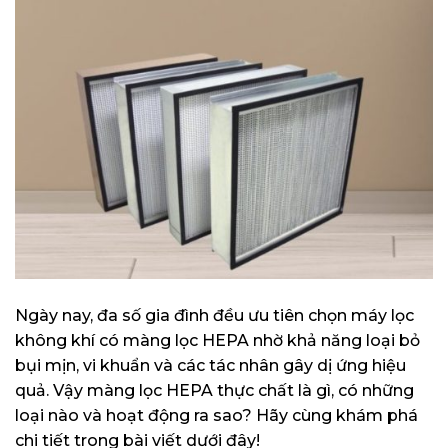
Ngày nay, đa số gia đình đều ưu tiên chọn máy lọc
không khí có màng lọc HEPA nhờ khả năng loại bỏ
bụi mịn, vi khuẩn và các tác nhân gây dị ứng hiệu
quả. Vậy màng lọc HEPA thực chất là gì, có những
loại nào và hoạt động ra sao? Hãy cùng khám phá
chi tiết trong bài viết dưới đây!