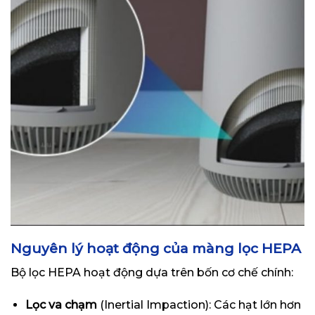
Nguyên lý hoạt động của màng lọc HEPA
Bộ lọc HEPA hoạt động dựa trên bốn cơ chế chính:
Lọc va chạm
(Inertial Impaction): Các hạt lớn hơn