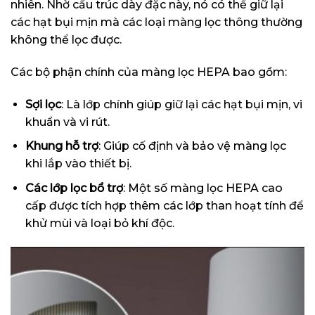
nhiên. Nhờ cấu trúc dày đặc này, nó có thể giữ lại
các hạt bụi mịn mà các loại màng lọc thông thường
không thể lọc được.
Các bộ phận chính của màng lọc HEPA bao gồm:
Sợi lọc
: Là lớp chính giúp giữ lại các hạt bụi mịn, vi
khuẩn và vi rút.
Khung hỗ trợ
: Giúp cố định và bảo vệ màng lọc
khi lắp vào thiết bị.
Các lớp lọc bổ trợ
: Một số màng lọc HEPA cao
cấp được tích hợp thêm các lớp than hoạt tính để
khử mùi và loại bỏ khí độc.