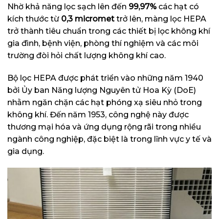
Nhờ khả năng lọc sạch lên đến
99,97%
các hạt có
kích thước từ
0,3 micromet
trở lên, màng lọc HEPA
trở thành tiêu chuẩn trong các thiết bị lọc không khí
gia đình, bệnh viện, phòng thí nghiệm và các môi
trường đòi hỏi chất lượng không khí cao.
Bộ lọc HEPA được phát triển vào những năm 1940
bởi Ủy ban Năng lượng Nguyên tử Hoa Kỳ (DoE)
nhằm ngăn chặn các hạt phóng xạ siêu nhỏ trong
không khí. Đến năm 1953, công nghệ này được
thương mại hóa và ứng dụng rộng rãi trong nhiều
ngành công nghiệp, đặc biệt là trong lĩnh vực y tế và
gia dụng.