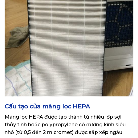
Cấu tạo của màng lọc HEPA
Màng lọc HEPA được tạo thành từ nhiều lớp sợi
thủy tinh hoặc polypropylene có đường kính siêu
nhỏ (từ 0,5 đến 2 micromet) được sắp xếp ngẫu