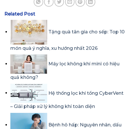
Related Post
Tặng quà tân gia cho sếp: Top 10
món quà ý nghĩa, xu hướng nhất 2026
Máy lọc không khí mini có hiệu
quả không?
Hệ thống lọc khí tổng CyberVent
– Giải pháp xử lý không khí toàn diện
Bệnh hô hấp: Nguyên nhân, dấu