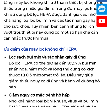
tăng, máy lọc không khí trở thành thiết bị không thể
thiếu trong nhiều gia đình. Trong đó, máy lọc không
khí sử dụng bộ lọc HEPA được đánh giá cao nhờ
khả năng loại bỏ bụi mịn và các tác nhân gây hại
cho sức khỏe. Tuy nhiên, bên cạnh những lợi ích
vượt trội, thiết bị này cũng có một số hạn chế cần
cân nhắc trước khi mua.
Ưu điểm của máy lọc không khí HEPA
Lọc sạch bụi mịn và tác nhân gây dị ứng
Bộ lọc HEPA có thể giữ lại đến 99,97% bụi mịn,
phấn hoa, nấm mốc và lông thú cưng có kích
thước từ 0,3 micromet trở lên. Điều này giúp
giảm thiểu nguy cơ dị ứng và bệnh về đường hô
hấp.
Giảm nguy cơ mắc bệnh hô hấp
Nhờ khả năng loại bỏ vi khuẩn, virus và bụi mịn