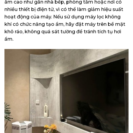
ẩm cao như gần nhà bếp, phòng tắm hoặc nơi có
nhiều thiết bị điện tử, vì có thể làm giảm hiệu suất
hoạt động của máy. Nếu sử dụng máy lọc không
khí có chức năng tạo ẩm, hãy đặt máy trên bề mặt
khô ráo, không quá sát tường để tránh tích tụ hơi
ẩm.