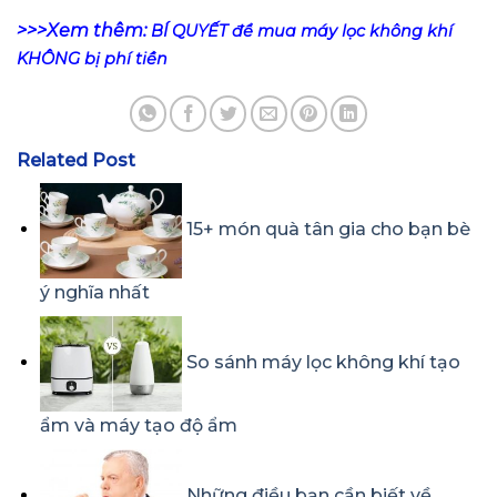
>>>Xem thêm:
BÍ QUYẾT để mua máy lọc không khí
KHÔNG bị phí tiền
Related Post
15+ món quà tân gia cho bạn bè
ý nghĩa nhất
So sánh máy lọc không khí tạo
ẩm và máy tạo độ ẩm
Những điều bạn cần biết về