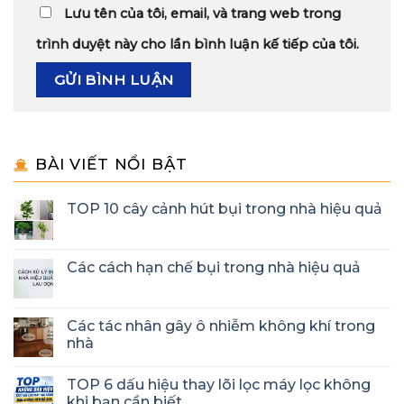
Lưu tên của tôi, email, và trang web trong
trình duyệt này cho lần bình luận kế tiếp của tôi.
BÀI VIẾT NỔI BẬT
TOP 10 cây cảnh hút bụi trong nhà hiệu quả
Các cách hạn chế bụi trong nhà hiệu quả
Các tác nhân gây ô nhiễm không khí trong
nhà
TOP 6 dấu hiệu thay lõi lọc máy lọc không
khi bạn cần biết