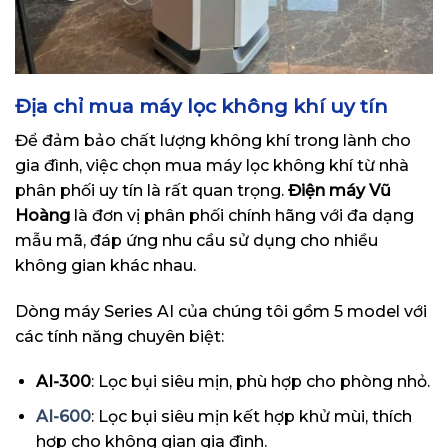
Địa chỉ mua máy lọc không khí uy tín
Để đảm bảo chất lượng không khí trong lành cho
gia đình, việc chọn mua máy lọc không khí từ nhà
phân phối uy tín là rất quan trọng.
Điện máy Vũ
Hoàng
là đơn vị phân phối chính hãng với đa dạng
mẫu mã, đáp ứng nhu cầu sử dụng cho nhiều
không gian khác nhau.
Dòng máy Series AI của chúng tôi gồm 5 model với
các tính năng chuyên biệt:
AI-300
: Lọc bụi siêu mịn, phù hợp cho phòng nhỏ.
AI-600
: Lọc bụi siêu mịn kết hợp khử mùi, thích
hợp cho không gian gia đình.