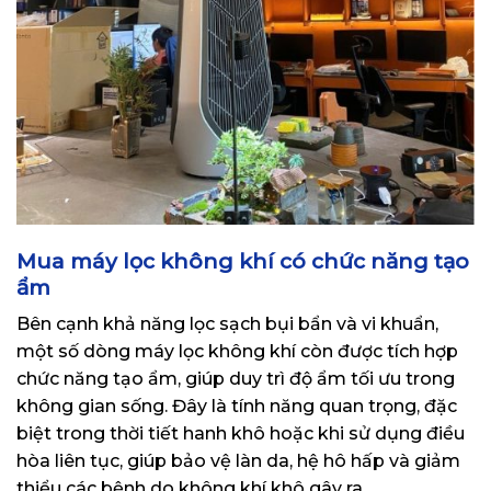
Mua máy lọc không khí có chức năng tạo
ẩm
Bên cạnh khả năng lọc sạch bụi bẩn và vi khuẩn,
một số dòng máy lọc không khí còn được tích hợp
chức năng tạo ẩm, giúp duy trì độ ẩm tối ưu trong
không gian sống. Đây là tính năng quan trọng, đặc
biệt trong thời tiết hanh khô hoặc khi sử dụng điều
hòa liên tục, giúp bảo vệ làn da, hệ hô hấp và giảm
thiểu các bệnh do không khí khô gây ra.