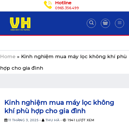
Hotline
Skip
0965.356.499
to
content
Home
»
Kinh nghiệm mua máy lọc không khí phù
hợp cho gia đình
Kinh nghiệm mua máy lọc không
khí phù hợp cho gia đình
11 THÁNG 3, 2025
-
THU HÀ
-
1941 LƯỢT XEM