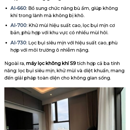
AI-660
: Bổ sung chức năng bù ẩm, giúp không
khí trong lành mà không bị khô.
AI-700
: Khử mùi hiệu suất cao, lọc bụi mịn cơ
bản, phù hợp với khu vực có nhiều mùi hôi.
AI-730
: Lọc bụi siêu mịn với hiệu suất cao, phù
hợp với môi trường ô nhiễm nặng.
Ngoài ra,
máy lọc không khí S9
tích hợp cả ba tính
năng: lọc bụi siêu mịn, khử mùi và diệt khuẩn, mang
đến giải pháp toàn diện cho không gian sống.