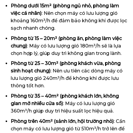
Phòng dưới 15m² (phòng ngủ nhỏ, phòng làm
việc cá nhân)
: Nên chọn máy có lưu lượng gió
khoảng 160m³/h để đảm bảo không khí được lọc
sạch nhanh chóng.
Phòng từ 15 – 20m² (phòng ăn, phòng làm việc
chung)
: Máy có lưu lượng gió 180m³/h sẽ là lựa
chọn hợp lý, giúp duy trì không gian trong lành.
Phòng từ 25 – 30m² (phòng khách vừa, phòng
sinh hoạt chung)
: Nên ưu tiên các dòng máy có
lưu lượng gió 240m³/h để không khí được lưu
thông tốt hơn.
Phòng từ 35 – 40m² (phòng khách lớn, không
gian mở nhiều cửa sổ)
: Máy có lưu lượng gió
360m³/h giúp duy trì hiệu suất lọc hiệu quả.
Phòng trên 40m² (sảnh lớn, hội trường nhỏ)
: Cần
chọn máy có lưu lượng gió từ 510m³/h trở lên để