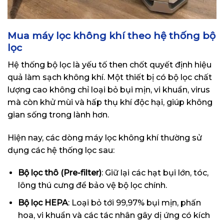
Mua máy lọc không khí theo hệ thống bộ
lọc
Hệ thống bộ lọc là yếu tố then chốt quyết định hiệu
quả làm sạch không khí. Một thiết bị có bộ lọc chất
lượng cao không chỉ loại bỏ bụi mịn, vi khuẩn, virus
mà còn khử mùi và hấp thụ khí độc hại, giúp không
gian sống trong lành hơn.
Hiện nay, các dòng máy lọc không khí thường sử
dụng các hệ thống lọc sau:
Bộ lọc thô (Pre-filter)
: Giữ lại các hạt bụi lớn, tóc,
lông thú cưng để bảo vệ bộ lọc chính.
Bộ lọc HEPA
: Loại bỏ tới 99,97% bụi mịn, phấn
hoa, vi khuẩn và các tác nhân gây dị ứng có kích