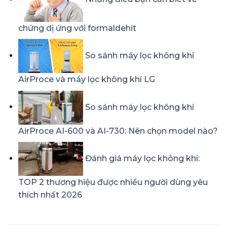
chứng dị ứng với formaldehit
So sánh máy lọc không khí
AirProce và máy lọc không khí LG
So sánh máy lọc không khí
AirProce AI-600 và AI-730: Nên chọn model nào?
Đánh giá máy lọc không khí:
TOP 2 thương hiệu được nhiều người dùng yêu
thích nhất 2026