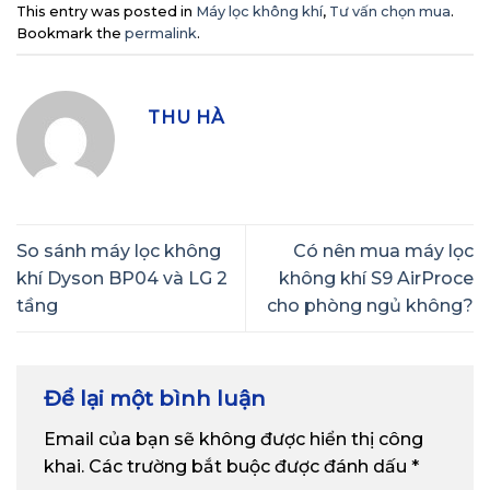
This entry was posted in
Máy lọc không khí
,
Tư vấn chọn mua
.
Bookmark the
permalink
.
THU HÀ
So sánh máy lọc không
Có nên mua máy lọc
khí Dyson BP04 và LG 2
không khí S9 AirProce
tầng
cho phòng ngủ không?
Để lại một bình luận
Email của bạn sẽ không được hiển thị công
khai.
Các trường bắt buộc được đánh dấu
*