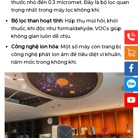
thước nhỏ đến 0.3 micromet. Đây là bộ lọc quan
trọng nhất trong máy lọc không khí.
Bộ lọc than hoạt tính
: Hấp thụ mùi hôi, khói
thuốc, khí độc như formaldehyde, VOCs giúp
không gian luôn dễ chịu.
Công nghệ ion hóa
: Một số máy còn trang bị
công nghệ phát ion âm để tiêu diệt vi khuẩn,
nấm mốc trong không khí.