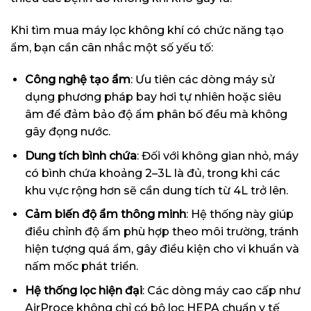
Khi tìm mua máy lọc không khí có chức năng tạo
ẩm, bạn cần cân nhắc một số yếu tố:
Công nghệ tạo ẩm
: Ưu tiên các dòng máy sử
dụng phương pháp bay hơi tự nhiên hoặc siêu
âm để đảm bảo độ ẩm phân bố đều mà không
gây đọng nước.
Dung tích bình chứa
: Đối với không gian nhỏ, máy
có bình chứa khoảng 2–3L là đủ, trong khi các
khu vực rộng hơn sẽ cần dung tích từ 4L trở lên.
Cảm biến độ ẩm thông minh
: Hệ thống này giúp
điều chỉnh độ ẩm phù hợp theo môi trường, tránh
hiện tượng quá ẩm, gây điều kiện cho vi khuẩn và
nấm mốc phát triển.
Hệ thống lọc hiện đại
: Các dòng máy cao cấp như
AirProce không chỉ có bộ lọc HEPA chuẩn y tế