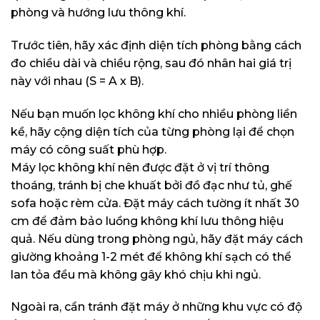
phòng và hướng lưu thông khí.
Trước tiên, hãy xác định diện tích phòng bằng cách
đo chiều dài và chiều rộng, sau đó nhân hai giá trị
này với nhau (S = A x B).
Nếu bạn muốn lọc không khí cho nhiều phòng liền
kề, hãy cộng diện tích của từng phòng lại để chọn
máy có công suất phù hợp.
Máy lọc không khí nên được đặt ở vị trí thông
thoáng, tránh bị che khuất bởi đồ đạc như tủ, ghế
sofa hoặc rèm cửa. Đặt máy cách tường ít nhất 30
cm để đảm bảo luồng không khí lưu thông hiệu
quả. Nếu dùng trong phòng ngủ, hãy đặt máy cách
giường khoảng 1-2 mét để không khí sạch có thể
lan tỏa đều mà không gây khó chịu khi ngủ.
Ngoài ra, cần tránh đặt máy ở những khu vực có độ