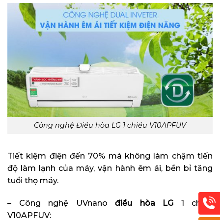
Công nghệ Điều hòa LG 1 chiều V10APFUV
Tiết kiệm điện đến 70% mà không làm chậm tiến
độ làm lạnh của máy, vận hành êm ái, bền bỉ tăng
tuổi thọ máy.
– Công nghệ UVnano
điều hòa LG
1 chiều
V10APFUV: