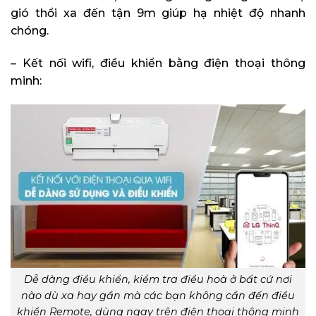
gió thổi xa đến tận 9m giúp hạ nhiệt độ nhanh
chóng.
– Kết nối wifi, điều khiển bằng điện thoại thông
minh:
Dễ dàng điều khiển, kiểm tra điều hoà ở bất cứ nơi
nào dù xa hay gần mà các bạn không cần đến điều
khiển Remote, dùng ngay trên điện thoại thông minh