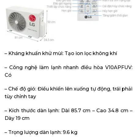
– Kháng khuẩn khử mùi: Tạo ion lọc không khí
– Công nghệ làm lạnh nhanh điều hòa V10APFUV:
Có
– Chế độ gió: Điều khiển lên xuống tự động, trái phải
tùy chỉnh tay
– Kích thước dàn lạnh: Dài 85.7 cm – Cao 34.8 cm –
Dày 19 cm
– Trọng lượng dàn lạnh: 9.6 kg