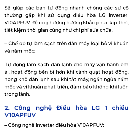
Sẽ giúp các bạn tự động nhanh chóng các sự cố
thường gặp khi sử dụng điều hòa LG Inverter
V10APFUV để có phương hướng khắc phục kịp thời,
tiết kiệm thời gian cũng như chi phí sửa chữa.
– Chế độ tự làm sạch trên dàn máy loại bỏ vi khuẩn
và nấm mốc:
Tự động làm sạch dàn lạnh cho máy vận hành êm
ái, hoạt động bền bỉ hơn khi cánh quạt hoạt động,
hong khô dàn lạnh sau khi tắt máy, ngăn ngừa nấm
mốc và vi khuẩn phát triển, đảm bảo không khí luôn
trong lành.
2. Công nghệ Điều hòa LG 1 chiều
V10APFUV
– Công nghệ Inverter điều hòa V10APFUV: