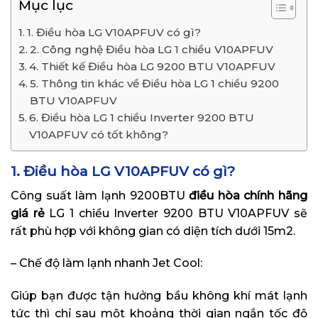
Mục lục
1. Điều hòa LG V10APFUV có gì?
2. Công nghệ Điều hòa LG 1 chiều V10APFUV
4. Thiết kế Điều hòa LG 9200 BTU V10APFUV
5. Thông tin khác về Điều hòa LG 1 chiều 9200
BTU V10APFUV
6. Điều hòa LG 1 chiều Inverter 9200 BTU
V10APFUV có tốt không?
1. Điều hòa LG V10APFUV có gì?
Công suất làm lạnh 9200BTU
điều hòa chính hãng
giá rẻ
LG 1 chiều Inverter 9200 BTU V10APFUV sẽ
rất phù hợp với không gian có diện tích dưới 15m2.
– Chế độ làm lạnh nhanh Jet Cool:
Giúp bạn được tận hưởng bầu không khí mát lạnh
tức thì chỉ sau một khoảng thời gian ngắn tốc độ