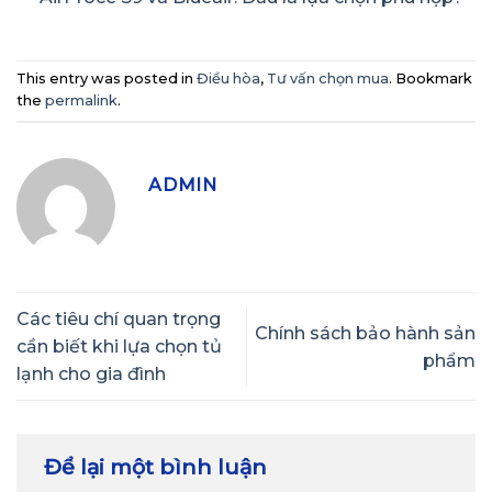
This entry was posted in
Điều hòa
,
Tư vấn chọn mua
. Bookmark
the
permalink
.
ADMIN
Các tiêu chí quan trọng
Chính sách bảo hành sản
cần biết khi lựa chọn tủ
phẩm
lạnh cho gia đình
Để lại một bình luận