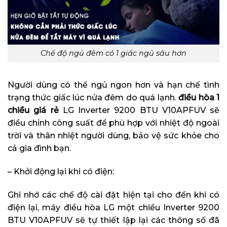
Chế độ ngủ đêm có 1 giấc ngủ sâu hơn
Người dùng có thể ngủ ngon hơn và hạn chế tình
trạng thức giấc lúc nửa đêm do quá lạnh.
điều hòa 1
chiều giá rẻ
LG Inverter 9200 BTU V10APFUV sẽ
điều chỉnh công suất để phù hợp với nhiệt độ ngoài
trời và thân nhiệt người dùng, bảo vệ sức khỏe cho
cả gia đình bạn.
– Khởi động lại khi có điện:
Ghi nhớ các chế độ cài đặt hiện tại cho đến khi có
điện lại, máy điều hòa LG một chiều Inverter 9200
BTU V10APFUV sẽ tự thiết lập lại các thông số đã