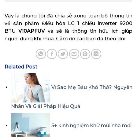
Vậy là chúng tôi đã chia sẻ xong toàn bộ thông tin
về sản phẩm Điều hòa LG 1 chiều Inverter 9200
BTU
V10APFUV
và sẽ là thông tin hữu ích giúp
người dùng khi mua. Cảm ơn các bạn đã theo dõi.
Related Post
Vì Sao Mẹ Bầu Khó Thở? Nguyên
Nhân Và Giải Pháp Hiệu Quả
5+ kinh nghiệm khử mùi nhà mới