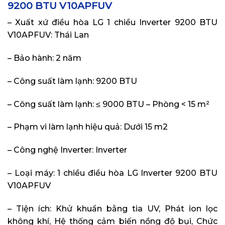
9200 BTU V10APFUV
– Xuất xứ điều hòa LG 1 chiều Inverter 9200 BTU
V10APFUV: Thái Lan
– Bảo hành: 2 năm
– Công suất làm lạnh: 9200 BTU
– Công suất làm lạnh: ≤ 9000 BTU – Phòng < 15 m²
– Phạm vi làm lạnh hiệu quả: Dưới 15 m2
– Công nghệ Inverter: Inverter
– Loại máy: 1 chiều điều hòa LG Inverter 9200 BTU
V10APFUV
– Tiện ích: Khử khuẩn bằng tia UV, Phát ion lọc
không khí, Hệ thống cảm biến nồng độ bụi, Chức