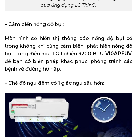
qua ứng dụng LG ThinQ.
– Cảm biến nồng độ bụi:
Màn hình sẽ hiển thị thông báo nồng độ bụi có
trong không khí cùng cảm biến phát hiện nồng độ
bụi trong điều hòa LG 1 chiều 9200 BTU
V10APFUV
,
để bạn có biện pháp khắc phục, phòng tránh các
bệnh về đường hô hấp.
– Chế độ ngủ đêm có 1 giấc ngủ sâu hơn: