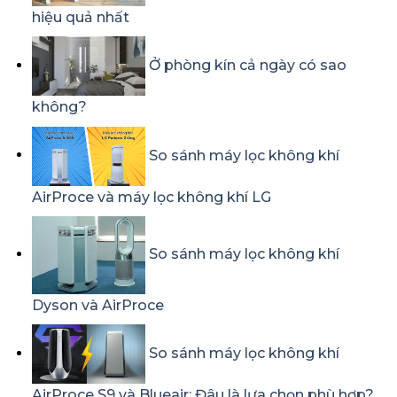
hiệu quả nhất
Ở phòng kín cả ngày có sao
không?
So sánh máy lọc không khí
AirProce và máy lọc không khí LG
So sánh máy lọc không khí
Dyson và AirProce
So sánh máy lọc không khí
AirProce S9 và Blueair: Đâu là lựa chọn phù hợp?