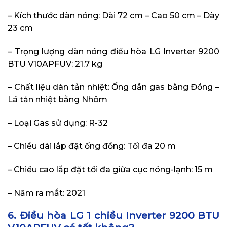
– Kích thước dàn nóng: Dài 72 cm – Cao 50 cm – Dày
23 cm
– Trọng lượng dàn nóng điều hòa LG Inverter 9200
BTU V10APFUV: 21.7 kg
– Chất liệu dàn tản nhiệt: Ống dẫn gas bằng Đồng –
Lá tản nhiệt bằng Nhôm
– Loại Gas sử dụng: R-32
– Chiều dài lắp đặt ống đồng: Tối đa 20 m
– Chiều cao lắp đặt tối đa giữa cục nóng-lạnh: 15 m
– Năm ra mắt: 2021
6. Điều hòa LG 1 chiều Inverter 9200 BTU