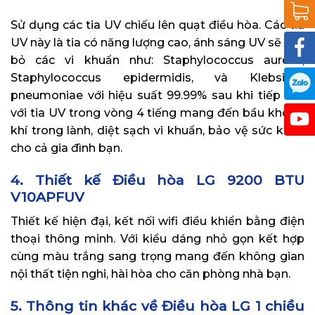
Sử dụng các tia UV chiếu lên quạt điều hòa. Các tia
UV này là tia có năng lượng cao, ánh sáng UV sẽ loại
bỏ các vi khuẩn như: Staphylococcus aureus,
Staphylococcus epidermidis, và Klebsiella
pneumoniae với hiệu suất 99.99% sau khi tiếp xúc
với tia UV trong vòng 4 tiếng mang đến bầu không
khí trong lành, diệt sạch vi khuẩn, bảo vệ sức khỏe
cho cả gia đình bạn.
4. Thiết kế Điều hòa LG 9200 BTU
V10APFUV
Thiết kế hiện đại, kết nối wifi điều khiển bằng điện
thoại thông minh. Với kiểu dáng nhỏ gọn kết hợp
cùng màu trắng sang trọng mang đến không gian
nội thất tiện nghi, hài hòa cho căn phòng nhà bạn.
5. Thông tin khác về Điều hòa LG 1 chiều