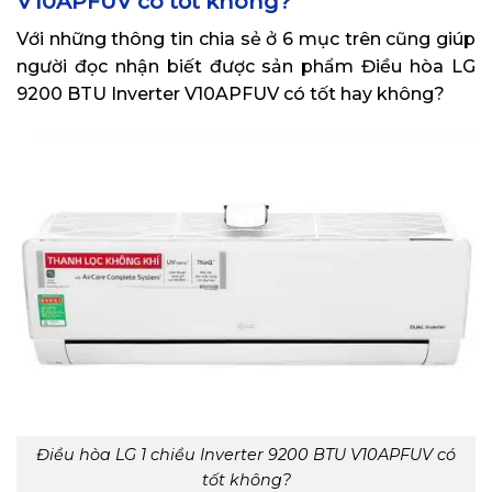
V10APFUV có tốt không?
Với những thông tin chia sẻ ở 6 mục trên cũng giúp
người đọc nhận biết được sản phẩm Điều hòa LG
9200 BTU Inverter V10APFUV có tốt hay không?
Điều hòa LG 1 chiều Inverter 9200 BTU V10APFUV có
tốt không?