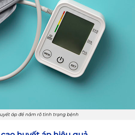
huyết áp để nắm rõ tình trạng bệnh
cao huyết áp hiệu quả