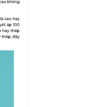
 cao không
 là cao hay
uyết áp 100
o hay thấp
 thấp, đây