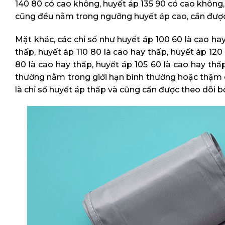
140 80 có cao không, huyết áp 135 90 có cao không,
cũng đều nằm trong ngưỡng huyết áp cao, cần được 
Mặt khác, các chỉ số như huyết áp 100 60 là cao hay
thấp, huyết áp 110 80 là cao hay thấp, huyết áp 120
80 là cao hay thấp, huyết áp 105 60 là cao hay thấ
thường nằm trong giới hạn bình thường hoặc thậm ch
là chỉ số huyết áp thấp và cũng cần được theo dõi bở