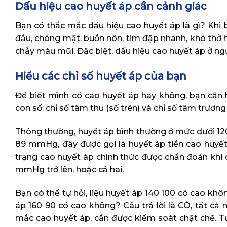
Dấu hiệu cao huyết áp cần cảnh giác
Bạn có thắc mắc dấu hiệu cao huyết áp là gì? Khi 
đầu, chóng mặt, buồn nôn, tim đập nhanh, khó thở 
chảy máu mũi. Đặc biệt, dấu hiệu cao huyết áp ở ngư
Hiểu các chỉ số huyết áp của bạn
Để biết mình có cao huyết áp hay không, bạn cần 
con số: chỉ số tâm thu (số trên) và chỉ số tâm trương 
Thông thường, huyết áp bình thường ở mức dưới 1
89 mmHg, đây được gọi là huyết áp tiền cao huyết 
trạng cao huyết áp chính thức được chẩn đoán khi 
mmHg trở lên, hoặc cả hai.
Bạn có thể tự hỏi, liệu huyết áp 140 100 có cao kh
áp 160 90 có cao không? Câu trả lời là CÓ, tất c
mắc cao huyết áp, cần được kiểm soát chặt chẽ. Tư