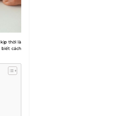
ịp thời là
 biết cách