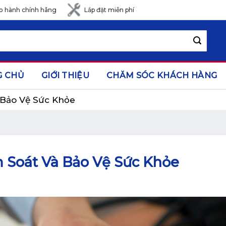
o hành chính hãng
Lắp đặt miễn phí
G CHỦ
GIỚI THIỆU
CHĂM SÓC KHÁCH HÀNG
 Bảo Vệ Sức Khỏe
m Soát Và Bảo Vệ Sức Khỏe