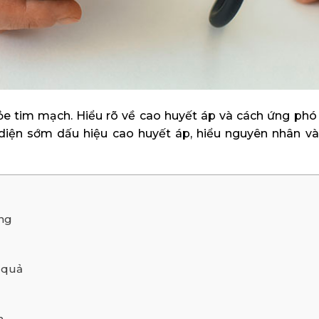
e tim mạch. Hiểu rõ về cao huyết áp và cách ứng phó k
 diện sớm dấu hiệu cao huyết áp, hiểu nguyên nhân và
ọng
 quả
h