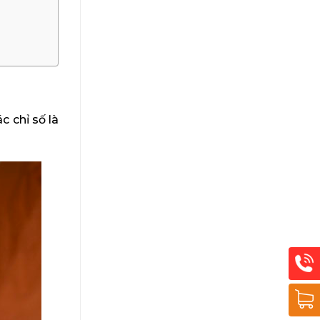
c chỉ số là