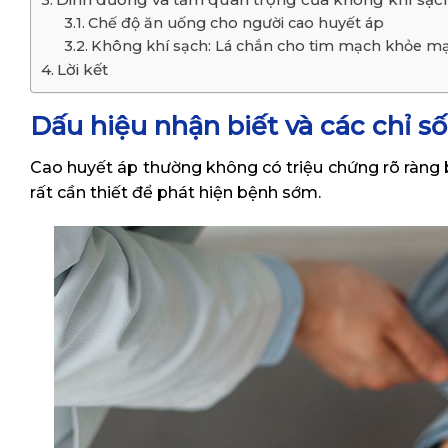
Chế độ ăn uống cho người cao huyết áp
Không khí sạch: Lá chắn cho tim mạch khỏe m
Lời kết
Dấu hiệu nhận biết và các chỉ s
Cao huyết áp thường không có triệu chứng rõ ràng ba
rất cần thiết để phát hiện bệnh sớm.