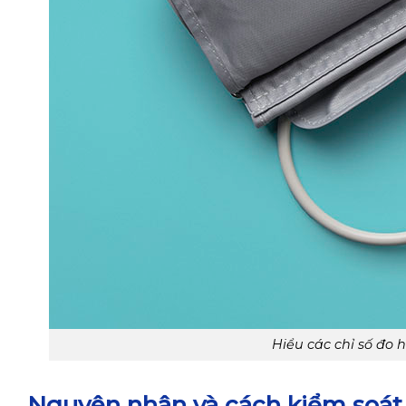
Hiểu các chỉ số đo 
Nguyên nhân và cách kiểm soát 