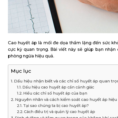
Cao huyết áp là mối đe dọa thầm lặng đến sức khỏ
cực kỳ quan trọng. Bài viết này sẽ giúp bạn nhận
phòng ngừa hiệu quả.
Mục lục
Dấu hiệu nhận biết và các chỉ số huyết áp quan tr
Dấu hiệu cao huyết áp cần cảnh giác
Hiểu các chỉ số huyết áp của bạn
Nguyên nhân và cách kiểm soát cao huyết áp hiệu
Tại sao chúng ta bị cao huyết áp?
Cách điều trị và quản lý cao huyết áp
Dinh dưỡng và tầm quan trọng của không khí sạc