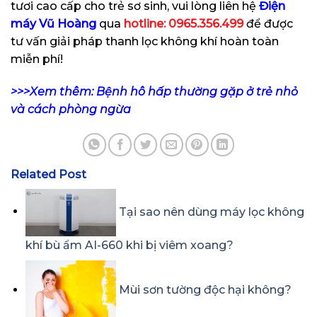
tươi cao cấp cho trẻ sơ sinh, vui lòng liên hệ
Điện
máy Vũ Hoàng
qua
hotline: 0965.356.499
để được
tư vấn giải pháp thanh lọc không khí hoàn toàn
miễn phí!
>>>Xem thêm:
Bệnh hô hấp thường gặp ở trẻ nhỏ
và cách phòng ngừa
Related Post
Tại sao nên dùng máy lọc không
khí bù ẩm AI-660 khi bị viêm xoang?
Mùi sơn tường độc hại không?