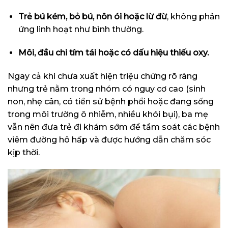
Trẻ bú kém, bỏ bú, nôn ói hoặc lừ đừ
, không phản
ứng linh hoạt như bình thường.
Môi, đầu chi tím tái hoặc có dấu hiệu thiếu oxy.
Ngay cả khi chưa xuất hiện triệu chứng rõ ràng
nhưng trẻ nằm trong nhóm có nguy cơ cao (sinh
non, nhẹ cân, có tiền sử bệnh phổi hoặc đang sống
trong môi trường ô nhiễm, nhiều khói bụi), ba mẹ
vẫn nên đưa trẻ đi khám sớm để tầm soát các bệnh
viêm đường hô hấp và được hướng dẫn chăm sóc
kịp thời.