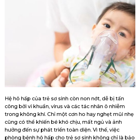
Hệ hô hấp của trẻ sơ sinh còn non nớt, dễ bị tấn
công bởi vi khuẩn, virus và các tác nhân ô nhiễm
trong không khí. Chỉ một cơn ho hay nghẹt mũi nhẹ
cũng có thể khiến bé khó chịu, mất ngủ và ảnh
hưởng đến sự phát triển toàn diện. Vì thế, việc
phòng bệnh hô hấp cho trẻ sơ sinh không chỉ là bảo