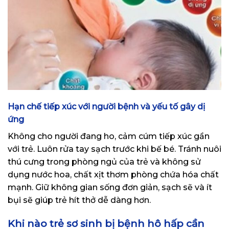
Hạn chế tiếp xúc với người bệnh và yếu tố gây dị
ứng
Không cho người đang ho, cảm cúm tiếp xúc gần
với trẻ. Luôn rửa tay sạch trước khi bế bé. Tránh nuôi
thú cưng trong phòng ngủ của trẻ và không sử
dụng nước hoa, chất xịt thơm phòng chứa hóa chất
mạnh. Giữ không gian sống đơn giản, sạch sẽ và ít
bụi sẽ giúp trẻ hít thở dễ dàng hơn.
Khi nào trẻ sơ sinh bị bệnh hô hấp cần