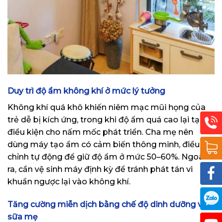
Duy trì độ ẩm không khí ở mức lý tưởng
Không khí quá khô khiến niêm mạc mũi họng của
trẻ dễ bị kích ứng, trong khi độ ẩm quá cao lại tạo
điều kiện cho nấm mốc phát triển. Cha mẹ nên
dùng máy tạo ẩm có cảm biến thông minh, điều
chỉnh tự động để giữ độ ẩm ở mức 50–60%. Ngoài
ra, cần vệ sinh máy định kỳ để tránh phát tán vi
khuẩn ngược lại vào không khí.
Tăng cường miễn dịch bằng chế độ dinh dưỡng và
sữa mẹ