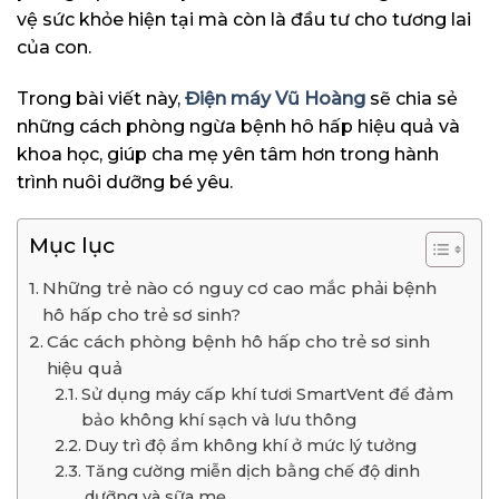
vệ sức khỏe hiện tại mà còn là đầu tư cho tương lai
của con.
Trong bài viết này,
Điện máy Vũ Hoàng
sẽ chia sẻ
những cách phòng ngừa bệnh hô hấp hiệu quả và
khoa học, giúp cha mẹ yên tâm hơn trong hành
trình nuôi dưỡng bé yêu.
Mục lục
Những trẻ nào có nguy cơ cao mắc phải bệnh
hô hấp cho trẻ sơ sinh?
Các cách phòng bệnh hô hấp cho trẻ sơ sinh
hiệu quả
Sử dụng máy cấp khí tươi SmartVent để đảm
bảo không khí sạch và lưu thông
Duy trì độ ẩm không khí ở mức lý tưởng
Tăng cường miễn dịch bằng chế độ dinh
dưỡng và sữa mẹ