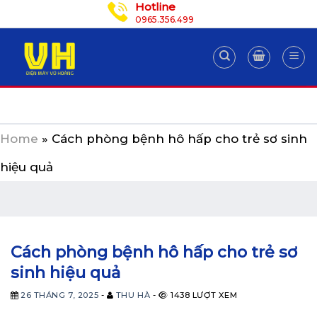
Hotline
Skip
0965.356.499
to
content
Home
»
Cách phòng bệnh hô hấp cho trẻ sơ sinh
hiệu quả
Cách phòng bệnh hô hấp cho trẻ sơ
sinh hiệu quả
26 THÁNG 7, 2025
-
THU HÀ
-
1438 LƯỢT XEM