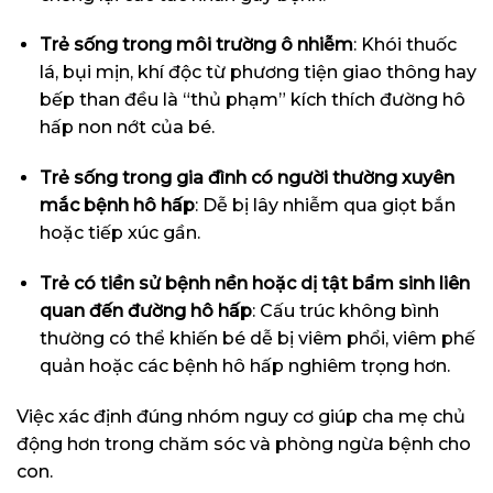
Trẻ sống trong môi trường ô nhiễm
: Khói thuốc
lá, bụi mịn, khí độc từ phương tiện giao thông hay
bếp than đều là “thủ phạm” kích thích đường hô
hấp non nớt của bé.
Trẻ sống trong gia đình có người thường xuyên
mắc bệnh hô hấp
: Dễ bị lây nhiễm qua giọt bắn
hoặc tiếp xúc gần.
Trẻ có tiền sử bệnh nền hoặc dị tật bẩm sinh liên
quan đến đường hô hấp
: Cấu trúc không bình
thường có thể khiến bé dễ bị viêm phổi, viêm phế
quản hoặc các bệnh hô hấp nghiêm trọng hơn.
Việc xác định đúng nhóm nguy cơ giúp cha mẹ chủ
động hơn trong chăm sóc và phòng ngừa bệnh cho
con.