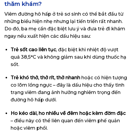
thăm khám?
Viêm đường hô hấp ở trẻ sơ sinh có thể bắt đầu từ
những biểu hiện nhẹ nhưng lại tiến triển rất nhanh.
Do đó, ba mẹ cần đặc biệt lưu ý và đưa trẻ đi khám
ngay nếu xuất hiện các dấu hiệu sau:
Trẻ sốt cao liên tục
, đặc biệt khi nhiệt độ vượt
quá 38,5°C và không giảm sau khi dùng thuốc hạ
sốt.
Trẻ khó thở, thở rít, thở nhanh
hoặc có hiện tượng
co lõm lồng ngực – đây là dấu hiệu cho thấy tình
trạng viêm đang ảnh hưởng nghiêm trọng đến
đường hô hấp dưới.
Ho kéo dài, ho nhiều về đêm hoặc kèm đờm đặc
– điều này có thể liên quan đến viêm phế quản
hoặc viêm phổi.