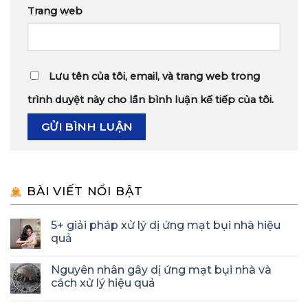
Trang web
Lưu tên của tôi, email, và trang web trong
trình duyệt này cho lần bình luận kế tiếp của tôi.
BÀI VIẾT NỔI BẬT
5+ giải pháp xử lý dị ứng mạt bụi nhà hiệu
quả
Nguyên nhân gây dị ứng mạt bụi nhà và
cách xử lý hiệu quả