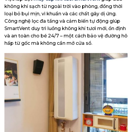
không khí sạch từ ngoài trời vào phòng, đồng thời
loại bỏ bụi mịn, vi khuẩn và các chất gây dị ứng.
Công nghệ lọc đa tầng và cảm biến tự động giúp
SmartVent duy trì luồng không khí tươi mới, ổn định
và an toàn cho bé 24/7 – một cách bảo vệ đường hô
hấp từ gốc mà không cần mở cửa sổ.