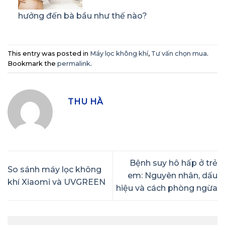
hưởng đến bà bầu như thế nào?
This entry was posted in
Máy lọc không khí
,
Tư vấn chọn mua
.
Bookmark the
permalink
.
THU HÀ
Bệnh suy hô hấp ở trẻ
So sánh máy lọc không
em: Nguyên nhân, dấu
khí Xiaomi và UVGREEN
hiệu và cách phòng ngừa