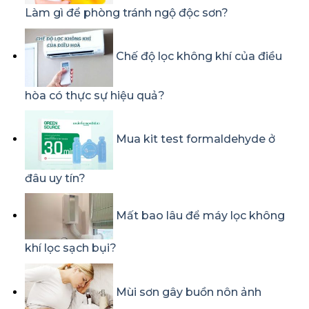
Làm gì để phòng tránh ngộ độc sơn?
Chế độ lọc không khí của điều
hòa có thực sự hiệu quả?
Mua kit test formaldehyde ở
đâu uy tín?
Mất bao lâu để máy lọc không
khí lọc sạch bụi?
Mùi sơn gây buồn nôn ảnh