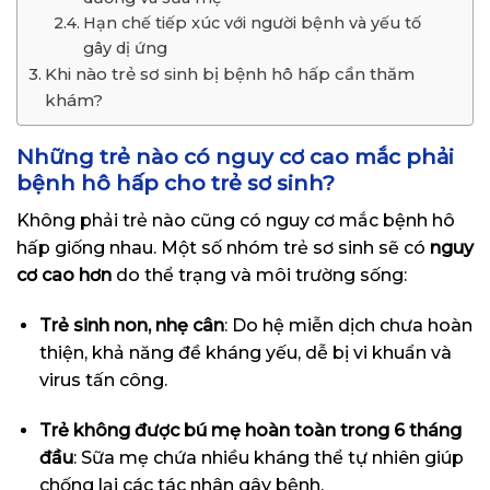
Hạn chế tiếp xúc với người bệnh và yếu tố
gây dị ứng
Khi nào trẻ sơ sinh bị bệnh hô hấp cần thăm
khám?
Những trẻ nào có nguy cơ cao mắc phải
bệnh hô hấp cho trẻ sơ sinh?
Không phải trẻ nào cũng có nguy cơ mắc bệnh hô
hấp giống nhau. Một số nhóm trẻ sơ sinh sẽ có
nguy
cơ cao hơn
do thể trạng và môi trường sống:
Trẻ sinh non, nhẹ cân
: Do hệ miễn dịch chưa hoàn
thiện, khả năng đề kháng yếu, dễ bị vi khuẩn và
virus tấn công.
Trẻ không được bú mẹ hoàn toàn trong 6 tháng
đầu
: Sữa mẹ chứa nhiều kháng thể tự nhiên giúp
chống lại các tác nhân gây bệnh.