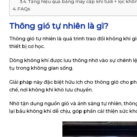
Tăng hiệu quả bằng máy cấp khí tươi + lọc khô
FAQs
Thông gió tự nhiên là gì?
Thông gió tự nhiên là quá trình trao đổi không khí
thiết bị cơ học.
Dòng không khí được lưu thông nhờ vào sự chênh lệch
tụ trong không gian sống.
Giải pháp này đặc biệt hữu ích cho thông gió cho ph
chế, nơi không khí khó lưu chuyển.
Nhờ tận dụng nguồn gió và ánh sáng tự nhiên, thôn
lại bầu không khí dễ chịu, góp phần cải thiện sức k