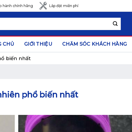
o hành chính hãng
Lắp đặt miễn phí
G CHỦ
GIỚI THIỆU
CHĂM SÓC KHÁCH HÀNG
ổ biến nhất
nhiên phổ biến nhất