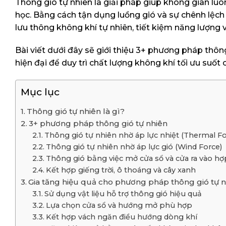
Thông gió tự nhiên là giải pháp giúp không gian lu
học. Bằng cách tận dụng luồng gió và sự chênh lệch
lưu thông không khí tự nhiên, tiết kiệm năng lượng v
Bài viết dưới đây sẽ giới thiệu 3+ phương pháp thôn
hiện đại để duy trì chất lượng không khí tối ưu suốt
Mục lục
Thông gió tự nhiên là gì?
3+ phương pháp thông gió tự nhiên
Thông gió tự nhiên nhờ áp lực nhiệt (Thermal Fo
Thông gió tự nhiên nhờ áp lực gió (Wind Force)
Thông gió bằng việc mở cửa sổ và cửa ra vào hợp
Kết hợp giếng trời, ô thoáng và cây xanh
Gia tăng hiệu quả cho phương pháp thông gió tự 
Sử dụng vật liệu hỗ trợ thông gió hiệu quả
Lựa chọn cửa sổ và hướng mở phù hợp
Kết hợp vách ngăn điều hướng dòng khí