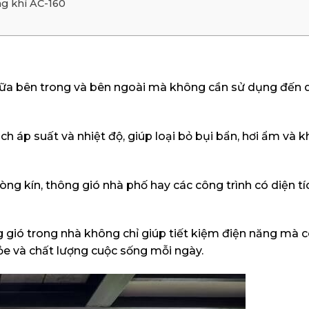
ng khí AC-160
 giữa bên trong và bên ngoài mà không cần sử dụng đến 
 áp suất và nhiệt độ, giúp loại bỏ bụi bẩn, hơi ẩm và kh
òng kín, thông gió nhà phố hay các công trình có diện tí
g gió trong nhà không chỉ giúp tiết kiệm điện năng mà
hỏe và chất lượng cuộc sống mỗi ngày.