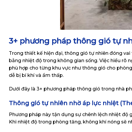
3+ phương pháp thông gió tự n
Trong thiết kế hiện đại, thông gió tự nhiên đóng vai
bằng nhiệt độ trong không gian sống. Việc hiểu rõ 
phù hợp cho từng khu vực như thông gió cho phòng 
dễ bị bí khí và ẩm thấp.
Dưới đây là 3+ phương pháp thông gió trong nhà ph
Thông gió tự nhiên nhờ áp lực nhiệt (Th
Phương pháp này tận dụng sự chênh lệch nhiệt độ gi
Khi nhiệt độ trong phòng tăng, không khí nóng sẽ nh