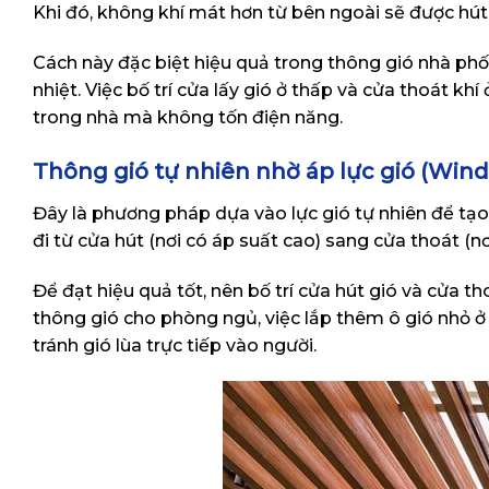
Khi đó, không khí mát hơn từ bên ngoài sẽ được hút 
Cách này đặc biệt hiệu quả trong thông gió nhà phố 
nhiệt. Việc bố trí cửa lấy gió ở thấp và cửa thoát kh
trong nhà mà không tốn điện năng.
Thông gió tự nhiên nhờ áp lực gió (Wind
Đây là phương pháp dựa vào lực gió tự nhiên để tạo 
đi từ cửa hút (nơi có áp suất cao) sang cửa thoát (n
Để đạt hiệu quả tốt, nên bố trí cửa hút gió và cửa th
thông gió cho phòng ngủ, việc lắp thêm ô gió nhỏ ở
tránh gió lùa trực tiếp vào người.