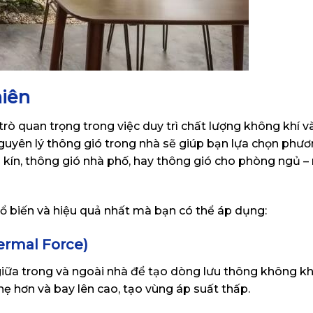
hiên
 trò quan trọng trong việc duy trì chất lượng không khí v
nguyên lý thông gió trong nhà sẽ giúp bạn lựa chọn phư
kín, thông gió nhà phố, hay thông gió cho phòng ngủ –
ổ biến và hiệu quả nhất mà bạn có thể áp dụng:
ermal Force)
ữa trong và ngoài nhà để tạo dòng lưu thông không khí
ẹ hơn và bay lên cao, tạo vùng áp suất thấp.