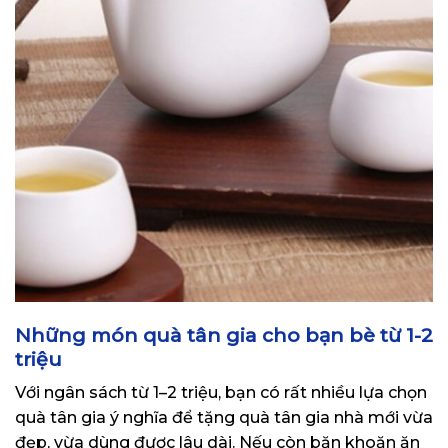
Những món quà tân gia cho bạn bè từ 1-2
triệu
Với ngân sách từ 1–2 triệu, bạn có rất nhiều lựa chọn
quà tân gia ý nghĩa để tặng quà tân gia nhà mới vừa
đẹp, vừa dùng được lâu dài. Nếu còn băn khoăn ăn