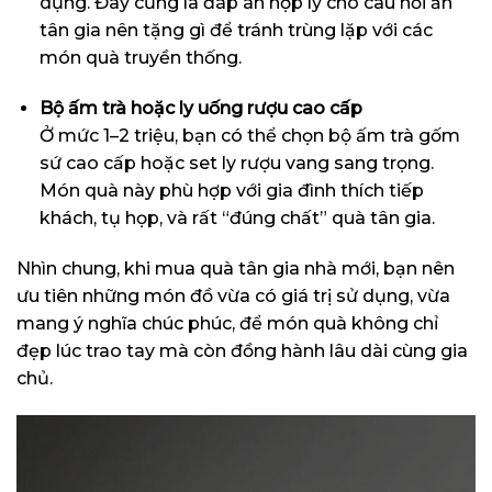
dụng. Đây cũng là đáp án hợp lý cho câu hỏi ăn
tân gia nên tặng gì để tránh trùng lặp với các
món quà truyền thống.
Bộ ấm trà hoặc ly uống rượu cao cấp
Ở mức 1–2 triệu, bạn có thể chọn bộ ấm trà gốm
sứ cao cấp hoặc set ly rượu vang sang trọng.
Món quà này phù hợp với gia đình thích tiếp
khách, tụ họp, và rất “đúng chất” quà tân gia.
Nhìn chung, khi mua quà tân gia nhà mới, bạn nên
ưu tiên những món đồ vừa có giá trị sử dụng, vừa
mang ý nghĩa chúc phúc, để món quà không chỉ
đẹp lúc trao tay mà còn đồng hành lâu dài cùng gia
chủ.