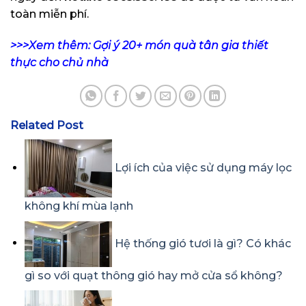
toàn miễn phí.
>>>Xem thêm: Gợi ý 20+ món quà tân gia thiết
thực cho chủ nhà
Related Post
Lợi ích của việc sử dụng máy lọc
không khí mùa lạnh
Hệ thống gió tươi là gì? Có khác
gì so với quạt thông gió hay mở cửa sổ không?