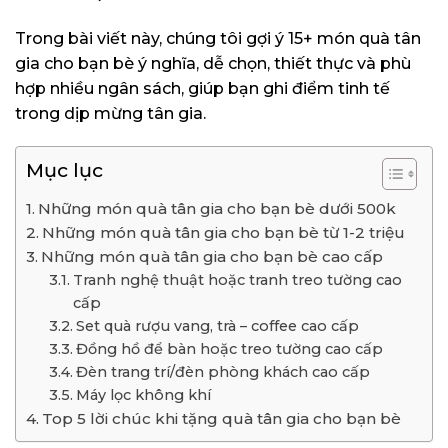
Trong bài viết này, chúng tôi gợi ý 15+ món quà tân
gia cho bạn bè ý nghĩa, dễ chọn, thiết thực và phù
hợp nhiều ngân sách, giúp bạn ghi điểm tinh tế
trong dịp mừng tân gia.
Mục lục
Những món quà tân gia cho bạn bè dưới 500k
Những món quà tân gia cho bạn bè từ 1-2 triệu
Những món quà tân gia cho bạn bè cao cấp
Tranh nghệ thuật hoặc tranh treo tường cao
cấp
Set quà rượu vang, trà – coffee cao cấp
Đồng hồ để bàn hoặc treo tường cao cấp
Đèn trang trí/đèn phòng khách cao cấp
Máy lọc không khí
Top 5 lời chúc khi tặng quà tân gia cho bạn bè