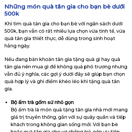
Những món quà tân gia cho bạn bè dưới
500k
Khi tìm quà tân gia cho bạn bè với ngân sách dưới
500k, bạn vẫn có rất nhiều lựa chọn vừa tinh tế, vừa
quà tân gia thiết thực, dễ dùng trong sinh hoạt
hằng ngày.
Nếu đang băn khoăn tân gia tặng quà gì hay quà
tân gia nên mua gì để không quá phô trương nhưng
vẫn đủ ý nghĩa, các gợi ý dưới đây sẽ giúp bạn chọn
quà hợp lý và ghi điểm khéo léo khi tặng quà tân
gia.
Bộ ấm trà gốm sứ nhỏ gọn
Bộ ấm trà là món quà tặng tân gia nhà mới mang
giá trị truyền thống, gắn với sự quây quần và tiếp
khách trong không gian sống mới. Với bạn bè
hoặc quà tân gia cho vợ chồng trẻ, nên ưu tiên