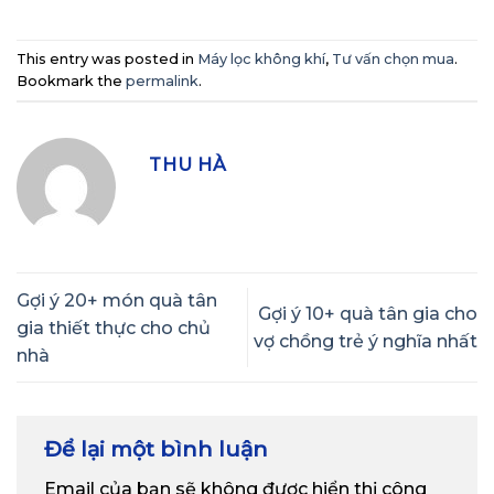
This entry was posted in
Máy lọc không khí
,
Tư vấn chọn mua
.
Bookmark the
permalink
.
THU HÀ
Gợi ý 20+ món quà tân
Gợi ý 10+ quà tân gia cho
gia thiết thực cho chủ
vợ chồng trẻ ý nghĩa nhất
nhà
Để lại một bình luận
Email của bạn sẽ không được hiển thị công