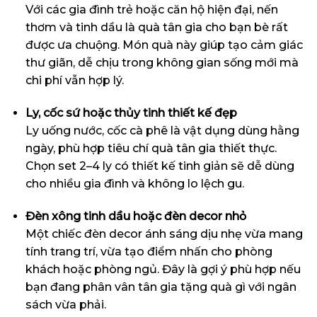
Với các gia đình trẻ hoặc căn hộ hiện đại, nến
thơm và tinh dầu là quà tân gia cho bạn bè rất
được ưa chuộng. Món quà này giúp tạo cảm giác
thư giãn, dễ chịu trong không gian sống mới mà
chi phí vẫn hợp lý.
Ly, cốc sứ hoặc thủy tinh thiết kế đẹp
Ly uống nước, cốc cà phê là vật dụng dùng hằng
ngày, phù hợp tiêu chí quà tân gia thiết thực.
Chọn set 2–4 ly có thiết kế tinh giản sẽ dễ dùng
cho nhiều gia đình và không lo lệch gu.
Đèn xông tinh dầu hoặc đèn decor nhỏ
Một chiếc đèn decor ánh sáng dịu nhẹ vừa mang
tính trang trí, vừa tạo điểm nhấn cho phòng
khách hoặc phòng ngủ. Đây là gợi ý phù hợp nếu
bạn đang phân vân tân gia tặng quà gì với ngân
sách vừa phải.