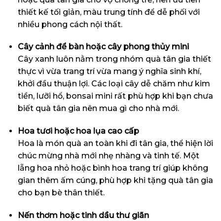
thiết kế tối giản, màu trung tính để dễ phối với
nhiều phong cách nội thất.
Cây cảnh để bàn hoặc cây phong thủy mini
Cây xanh luôn nằm trong nhóm quà tân gia thiết
thực vì vừa trang trí vừa mang ý nghĩa sinh khí,
khởi đầu thuận lợi. Các loại cây dễ chăm như kim
tiền, lưỡi hổ, bonsai mini rất phù hợp khi bạn chưa
biết quà tân gia nên mua gì cho nhà mới.
Hoa tươi hoặc hoa lụa cao cấp
Hoa là món quà an toàn khi đi tân gia, thể hiện lời
chúc mừng nhà mới nhẹ nhàng và tinh tế. Một
lẵng hoa nhỏ hoặc bình hoa trang trí giúp không
gian thêm ấm cúng, phù hợp khi tặng quà tân gia
cho bạn bè thân thiết.
Nến thơm hoặc tinh dầu thư giãn