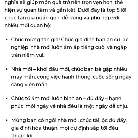
nghĩa sẽ giúp món quà trở nên trọn vẹn hơn, thể
hiện sự quan tâm và gắn kết. Dưới đây là top 5 lời
chúc tân gia ngắn gọn, dễ dùng và phù hợp với
nhiều mối quan hệ:
Chúc mừng tân gia! Chúc gia đình bạn an cư lạc
nghiệp, nhà mới luôn ấm áp tiếng cười và ngập
tràn niềm vui.
Nhà mới – khởi đầu mới, chúc bạn bè gặp nhiều
may mắn, công việc hanh thông, cuộc sống ngày
càng viên mãn.
Chúc tổ ấm mới luôn bình an – đủ đầy – hạnh
phúc, mỗi ngày về nhà đều là một ngày dễ chịu.
Mừng bạn có ngôi nhà mới, chúc tài lộc đủ đầy,
gia đình hòa thuận, mọi dự định sắp tới đều
thuận lợi.