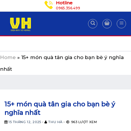
Hotline
Skip
0965.356.499
to
content
Home
»
15+ món quà tân gia cho bạn bè ý nghĩa
nhất
15+ món quà tân gia cho bạn bè ý
nghĩa nhất
15 THÁNG 12, 2025
-
THU HÀ
-
963 LƯỢT XEM