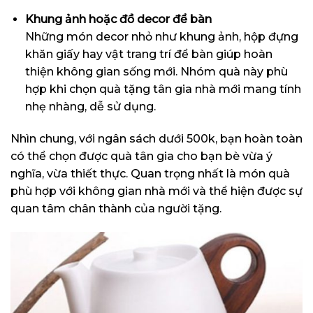
Khung ảnh hoặc đồ decor để bàn
Những món decor nhỏ như khung ảnh, hộp đựng
khăn giấy hay vật trang trí để bàn giúp hoàn
thiện không gian sống mới. Nhóm quà này phù
hợp khi chọn quà tặng tân gia nhà mới mang tính
nhẹ nhàng, dễ sử dụng.
Nhìn chung, với ngân sách dưới 500k, bạn hoàn toàn
có thể chọn được quà tân gia cho bạn bè vừa ý
nghĩa, vừa thiết thực. Quan trọng nhất là món quà
phù hợp với không gian nhà mới và thể hiện được sự
quan tâm chân thành của người tặng.