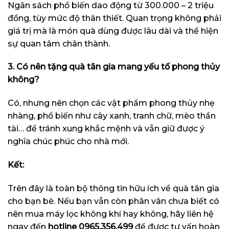
Ngân sách phổ biến dao động từ 300.000 – 2 triệu
đồng, tùy mức độ thân thiết. Quan trọng không phải
giá trị mà là món quà dùng được lâu dài và thể hiện
sự quan tâm chân thành.
3. Có nên tặng quà tân gia mang yếu tố phong thủy
không?
Có, nhưng nên chọn các vật phẩm phong thủy nhẹ
nhàng, phổ biến như cây xanh, tranh chữ, mèo thần
tài… để tránh xung khắc mệnh và vẫn giữ được ý
nghĩa chúc phúc cho nhà mới.
Kết:
Trên đây là toàn bộ thông tin hữu ích về quà tân gia
cho bạn bè. Nếu bạn vẫn còn phân vân chưa biết có
nên mua máy lọc không khí hay không, hãy liên hệ
ngay đến
hotline
0965.356.499
để được tư vấn hoàn