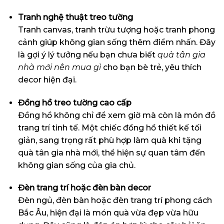
Tranh nghệ thuật treo tường
Tranh canvas, tranh trừu tượng hoặc tranh phong
cảnh giúp không gian sống thêm điểm nhấn. Đây
là gợi ý lý tưởng nếu bạn chưa biết
quà tân gia
nhà mới nên mua gì
cho bạn bè trẻ, yêu thích
decor hiện đại.
Đồng hồ treo tường cao cấp
Đồng hồ không chỉ để xem giờ mà còn là món đồ
trang trí tinh tế. Một chiếc đồng hồ thiết kế tối
giản, sang trọng rất phù hợp làm quà khi tặng
quà tân gia nhà mới, thể hiện sự quan tâm đến
không gian sống của gia chủ.
Đèn trang trí hoặc đèn bàn decor
Đèn ngủ, đèn bàn hoặc đèn trang trí phong cách
Bắc Âu, hiện đại là món quà vừa đẹp vừa hữu