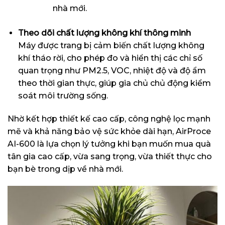
nhà mới.
Theo dõi chất lượng không khí thông minh
Máy được trang bị cảm biến chất lượng không
khí tháo rời, cho phép đo và hiển thị các chỉ số
quan trọng như PM2.5, VOC, nhiệt độ và độ ẩm
theo thời gian thực, giúp gia chủ chủ động kiểm
soát môi trường sống.
Nhờ kết hợp thiết kế cao cấp, công nghệ lọc mạnh
mẽ và khả năng bảo vệ sức khỏe dài hạn, AirProce
AI-600 là lựa chọn lý tưởng khi bạn muốn mua quà
tân gia cao cấp, vừa sang trọng, vừa thiết thực cho
bạn bè trong dịp về nhà mới.