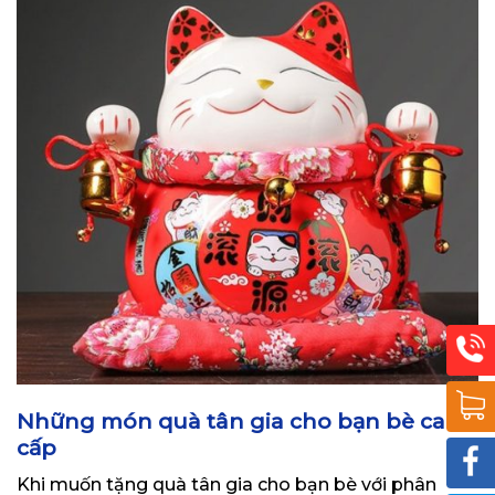
Những món quà tân gia cho bạn bè cao
cấp
Khi muốn tặng quà tân gia cho bạn bè với phân