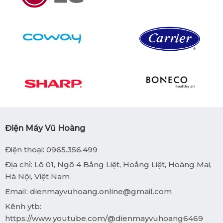
Điện Máy Vũ Hoàng
Điện thoại: 0965.356.499
Địa chỉ: Lô 01, Ngõ 4 Bằng Liệt, Hoằng Liệt, Hoàng Mai,
Hà Nội, Việt Nam
Email:
dienmayvuhoang.online@gmail.com
Kênh ytb:
https://www.youtube.com/@dienmayvuhoang6469