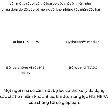
cần một thiết bị có thể loại bỏ các chất ô nhiễm như
formaldehyde để bảo vệ mọi người khỏi những tác nhân độc hại.
Bộ lọc H13 HEPA
Hydrclean™ module
Bộ lọc chống vi-rút H13
Bộ lọc mùi TVOC
HEPA
Một ngôi nhà sẽ cần một bộ lọc có thể xử lý đa dạng
các chất ô nhiễm khác nhau, khi đó, màng lọc H13 HEPA
của chúng tôi sẽ giúp bạn.