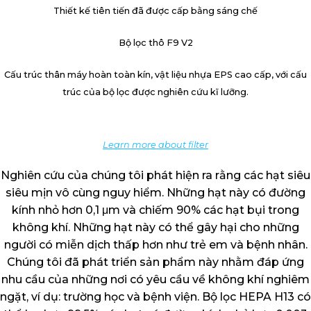
Thiết kế tiên tiến đã được cấp bằng sáng chế
Bộ lọc thô F9 V2
Cấu trúc thân máy hoàn toàn kín, vật liệu nhựa EPS cao cấp, với cấu
trúc của bộ lọc được nghiên cứu kĩ lưỡng.
Learn more about filter
Nghiên cứu của chúng tôi phát hiện ra rằng các hạt siêu
siêu mịn vô cùng nguy hiểm. Những hạt này có đường
kính nhỏ hơn 0,1 μm và chiếm 90% các hạt bụi trong
không khí. Những hạt này có thể gây hại cho những
người có miễn dịch thấp hơn như trẻ em và bệnh nhân.
Chúng tôi đã phát triển sản phẩm này nhằm đáp ứng
nhu cầu của những nơi có yêu cầu về không khí nghiêm
ngặt, ví dụ: trường học và bệnh viện. Bộ lọc HEPA H13 có