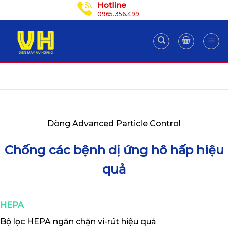
Hotline
Skip
0965.356.499
to
content
Dòng Advanced Particle Control
Chống các bệnh dị ứng hô hấp hiệu
quả
HEPA
Bộ lọc HEPA ngăn chặn vi-rút hiệu quả